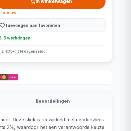
In winkelwagen
 10 stuks
Toevoegen aan favorieten
d 2-5 werkdagen
v.a. €70*
14 dagen retour
iDEAL
Beoordelingen
ment. Deze stick is omwikkeld met eendenvlees
lechts 2%, waardoor het een verantwoorde keuze