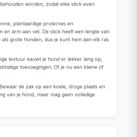
's behouden worden, zodat elke stick even
ine, plantaardige proteïnes en
n en arm aan vet. De stick heeft een lengte van
e als grote honden, dus je kunt hem aan elk ras
ige textuur kauwt je hond er lekker lang op,
tmatige toevoegingen. Of je nu een kleine of
 Bewaar de zak op een koele, droge plaats en
ding van je hond, maar mag geen volledige