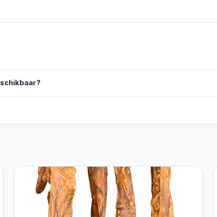
eschikbaar?