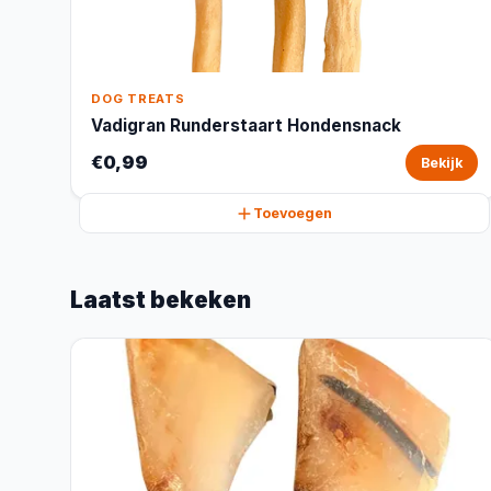
DOG TREATS
Vadigran Runderstaart Hondensnack
€0,99
Bekijk
Toevoegen
Laatst bekeken