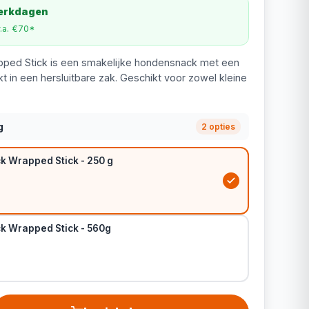
werkdagen
v.a. €70*
ped Stick is een smakelijke hondensnack met een
t in een hersluitbare zak. Geschikt voor zowel kleine
g
2 opties
k Wrapped Stick - 250 g
k Wrapped Stick - 560g