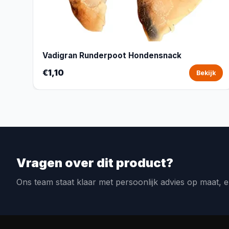
Vadigran Runderpoot Hondensnack
€1,10
Bekijk
Vragen over dit product?
Ons team staat klaar met persoonlijk advies op maat, e