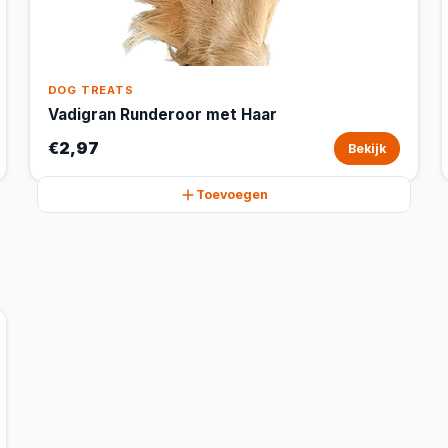
DOG TREATS
Vadigran Runderoor met Haar
€2,97
Bekijk
Toevoegen