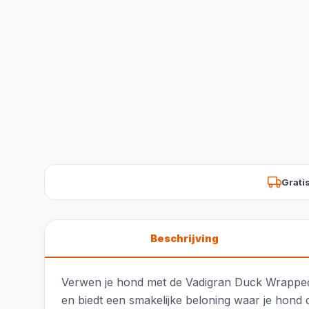
Grati
Beschrijving
Verwen je hond met de Vadigran Duck Wrapped S
en biedt een smakelijke beloning waar je hond