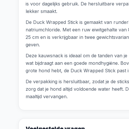
is voor dagelijks gebruik. De hersluitbare ver
lekker smaakt.
De Duck Wrapped Stick is gemaakt van runderh
natriumchloride. Met een ruw eiwitgehalte van 
25 cm en is verkrijgbaar in twee gewichtsvaria
geven.
Deze kauwsnack is ideaal om de tanden van je h
wat bijdraagt aan een goede mondhygiëne. Boven
grote hond hebt, de Duck Wrapped Stick past in 
De verpakking is hersluitbaar, zodat je de st
zorg dat je hond altijd voldoende water heeft.
maaltijd vervangen.
Veelgestelde vragen