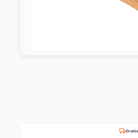
Grati