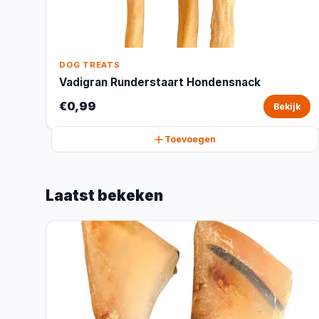
DOG TREATS
Vadigran Runderstaart Hondensnack
€0,99
Bekijk
Toevoegen
Laatst bekeken