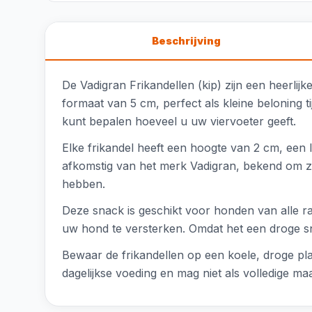
Beschrijving
De Vadigran Frikandellen (kip) zijn een heerlij
formaat van 5 cm, perfect als kleine beloning t
kunt bepalen hoeveel u uw viervoeter geeft.
Elke frikandel heeft een hoogte van 2 cm, een
afkomstig van het merk Vadigran, bekend om zij
hebben.
Deze snack is geschikt voor honden van alle r
uw hond te versterken. Omdat het een droge sna
Bewaar de frikandellen op een koele, droge pla
dagelijkse voeding en mag niet als volledige ma