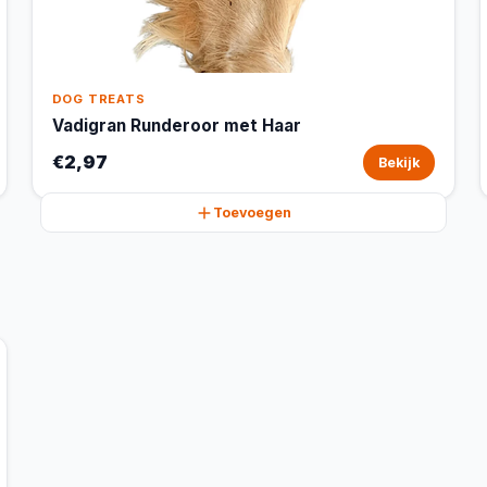
DOG TREATS
Vadigran Runderoor met Haar
€2,97
Bekijk
Toevoegen