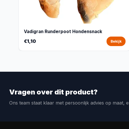
Vadigran Runderpoot Hondensnack
€1,10
Bekijk
Vragen over dit product?
Ons team staat klaar met persoonlijk advies op maat, e