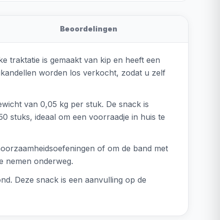
Beoordelingen
e traktatie is gemaakt van kip en heeft een
rikandellen worden los verkocht, zodat u zelf
wicht van 0,05 kg per stuk. De snack is
0 stuks, ideaal om een voorraadje in huis te
 gehoorzaamheidsoefeningen of om de band met
e te nemen onderweg.
ond. Deze snack is een aanvulling op de