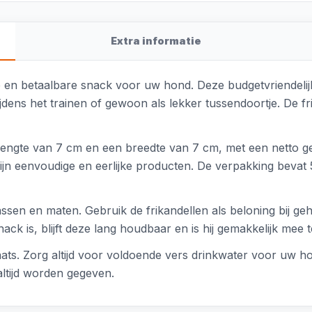
Extra informatie
ke en betaalbare snack voor uw hond. Deze budgetvriendelijk
ijdens het trainen of gewoon als lekker tussendoortje. De f
 lengte van 7 cm en een breedte van 7 cm, met een netto ge
n eenvoudige en eerlijke producten. De verpakking bevat 5
assen en maten. Gebruik de frikandellen als beloning bij
ck is, blijft deze lang houdbaar en is hij gemakkelijk me
ats. Zorg altijd voor voldoende vers drinkwater voor uw h
altijd worden gegeven.