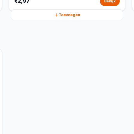
€2,97
Bekijk
Toevoegen