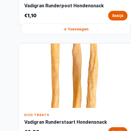
Vadigran Runderpoot Hondensnack
€1,10
Bekijk
Toevoegen
DOG TREATS
Vadigran Runderstaart Hondensnack