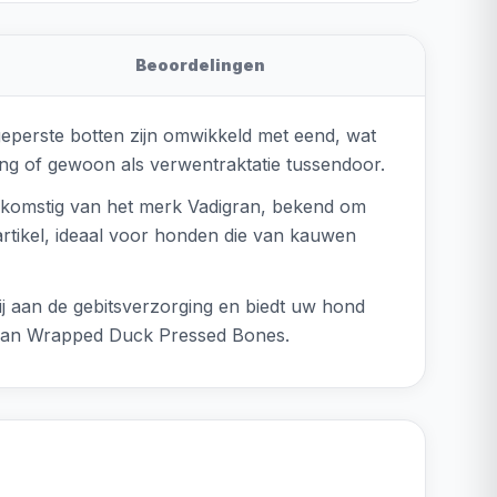
Beoordelingen
eperste botten zijn omwikkeld met eend, wat
ing of gewoon als verwentraktatie tussendoor.
afkomstig van het merk Vadigran, bekend om
artikel, ideaal voor honden die van kauwen
j aan de gebitsverzorging en biedt uw hond
igran Wrapped Duck Pressed Bones.