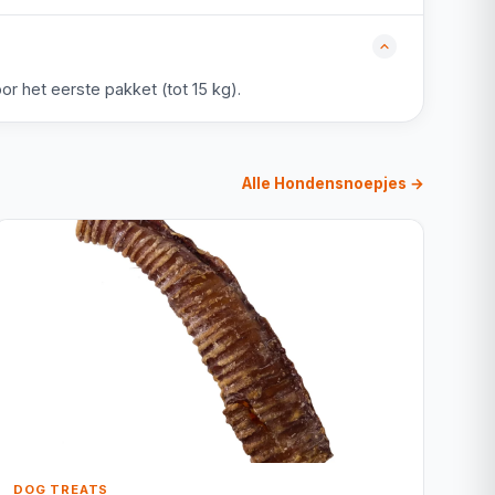
r het eerste pakket (tot 15 kg).
Alle Hondensnoepjes →
DOG TREATS