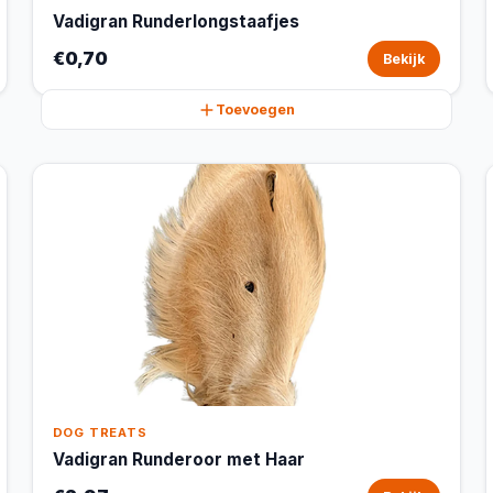
Vadigran Runderlongstaafjes
€0,70
Bekijk
Toevoegen
DOG TREATS
Vadigran Runderoor met Haar