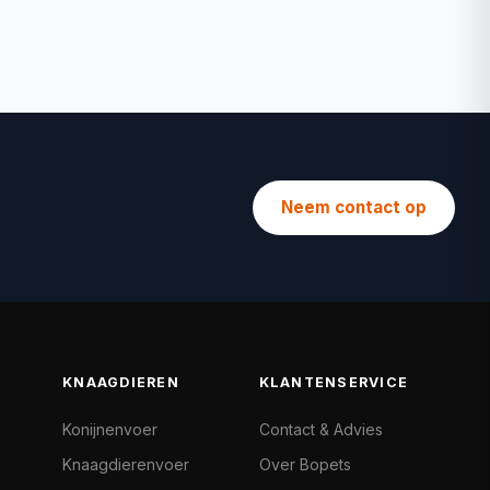
Neem contact op
KNAAGDIEREN
KLANTENSERVICE
Konijnenvoer
Contact & Advies
Knaagdierenvoer
Over Bopets