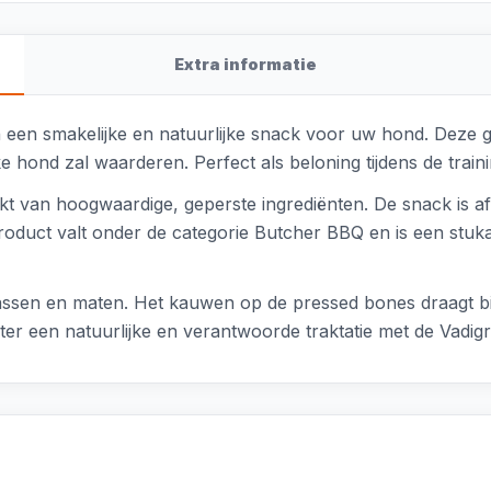
Extra informatie
een smakelijke en natuurlijke snack voor uw hond. Deze g
hond zal waarderen. Perfect als beloning tijdens de train
akt van hoogwaardige, geperste ingrediënten. De snack is 
roduct valt onder de categorie Butcher BBQ en is een stuk
assen en maten. Het kauwen op de pressed bones draagt bi
ter een natuurlijke en verantwoorde traktatie met de Vad