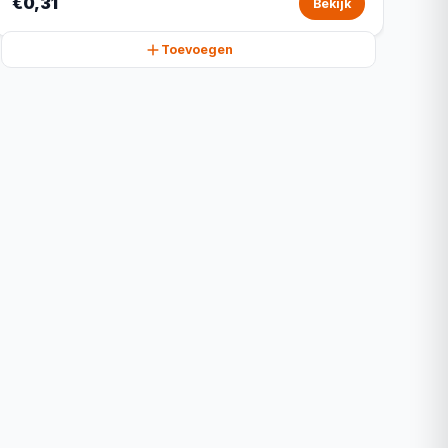
€0,31
Bekijk
Toevoegen