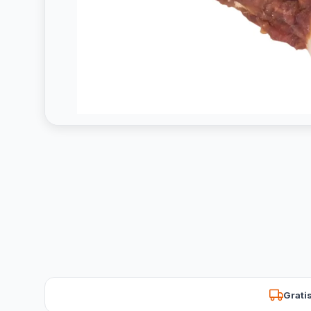
Grati