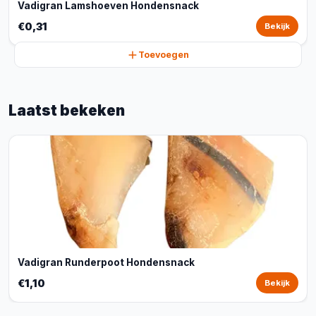
Vadigran Lamshoeven Hondensnack
€0,31
Bekijk
Toevoegen
Laatst bekeken
Vadigran Runderpoot Hondensnack
€1,10
Bekijk