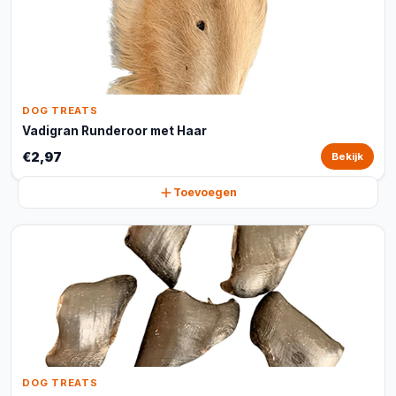
DOG TREATS
Vadigran Runderoor met Haar
€2,97
Bekijk
Toevoegen
DOG TREATS