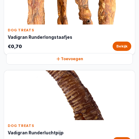
DOG TREATS
Vadigran Runderlongstaafjes
€0,70
Bekijk
Toevoegen
DOG TREATS
Vadigran Runderluchtpijp