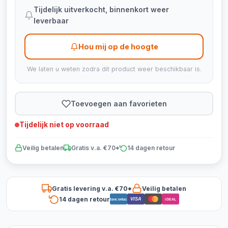
Tijdelijk uitverkocht, binnenkort weer
leverbaar
Hou mij op de hoogte
We laten u weten zodra dit product weer beschikbaar is.
Toevoegen aan favorieten
Tijdelijk niet op voorraad
Veilig betalen
Gratis v.a. €70*
14 dagen retour
Gratis levering v.a. €70*
Veilig betalen
14 dagen retour
VISA
Bancontact
iDEAL