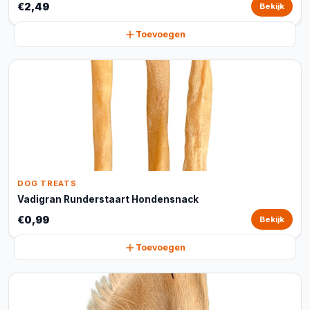
€2,49
Bekijk
Toevoegen
DOG TREATS
Vadigran Runderstaart Hondensnack
€0,99
Bekijk
Toevoegen