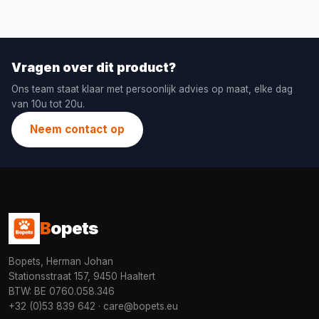
Vragen over dit product?
Ons team staat klaar met persoonlijk advies op maat, elke dag
van 10u tot 20u.
Neem contact op
B
opets
Bopets, Herman Johan
Stationsstraat 157, 9450 Haaltert
BTW: BE 0760.058.346
+32 (0)53 839 642
·
care@bopets.eu