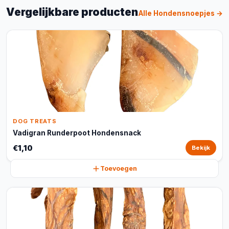
Vergelijkbare producten
Alle Hondensnoepjes →
DOG TREATS
Vadigran Runderpoot Hondensnack
€1,10
Bekijk
Toevoegen