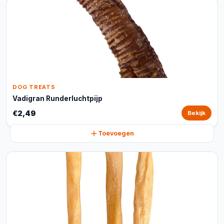
DOG TREATS
Vadigran Runderluchtpijp
€2,49
Bekijk
Toevoegen