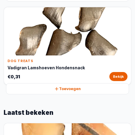
DOG TREATS
Vadigran Lamshoeven Hondensnack
€0,31
Bekijk
Toevoegen
Laatst bekeken