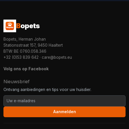
B
opets
Bopets, Herman Johan
Stationsstraat 157, 9450 Haaltert
BTW: BE 0760.058.346
+32 (0)53 839 642
·
care@bopets.eu
Volg ons op Facebook
Nieuwsbrief
Ontvang aanbiedingen en tips voor uw huisdier.
Aanmelden