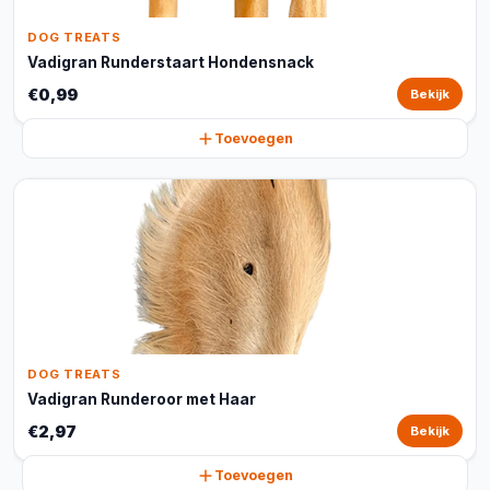
DOG TREATS
Vadigran Runderstaart Hondensnack
€0,99
Bekijk
Toevoegen
DOG TREATS
Vadigran Runderoor met Haar
€2,97
Bekijk
Toevoegen