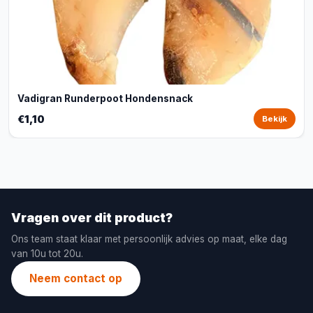
Vadigran Runderpoot Hondensnack
€1,10
Bekijk
Vragen over dit product?
Ons team staat klaar met persoonlijk advies op maat, elke dag
van 10u tot 20u.
Neem contact op