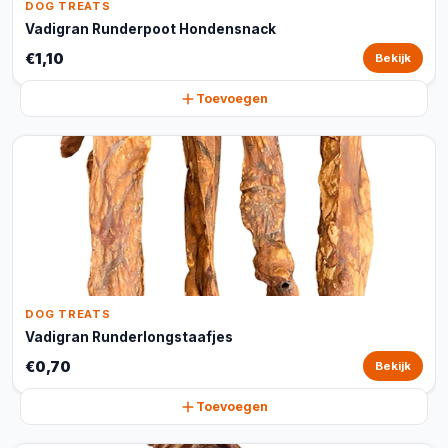
DOG TREATS
Vadigran Runderpoot Hondensnack
€1,10
Bekijk
Toevoegen
DOG TREATS
Vadigran Runderlongstaafjes
€0,70
Bekijk
Toevoegen