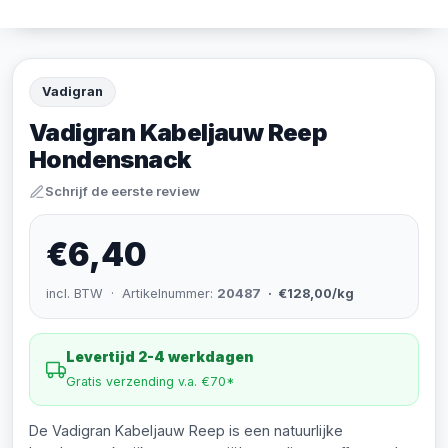
Vadigran
Vadigran Kabeljauw Reep
Hondensnack
Schrijf de eerste review
€6,40
incl. BTW · Artikelnummer:
20487
· €128,00/kg
Levertijd 2-4 werkdagen
Gratis verzending v.a. €70*
De Vadigran Kabeljauw Reep is een natuurlijke