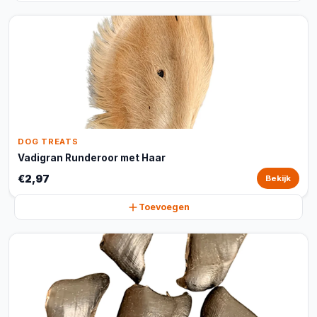
DOG TREATS
Vadigran Runderoor met Haar
€2,97
Bekijk
Toevoegen