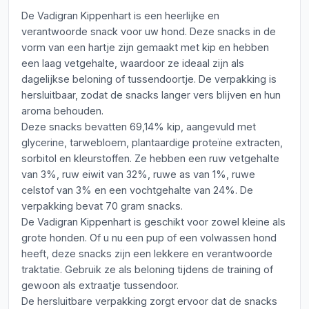
De Vadigran Kippenhart is een heerlijke en
verantwoorde snack voor uw hond. Deze snacks in de
vorm van een hartje zijn gemaakt met kip en hebben
een laag vetgehalte, waardoor ze ideaal zijn als
dagelijkse beloning of tussendoortje. De verpakking is
hersluitbaar, zodat de snacks langer vers blijven en hun
aroma behouden.
Deze snacks bevatten 69,14% kip, aangevuld met
glycerine, tarwebloem, plantaardige proteïne extracten,
sorbitol en kleurstoffen. Ze hebben een ruw vetgehalte
van 3%, ruw eiwit van 32%, ruwe as van 1%, ruwe
celstof van 3% en een vochtgehalte van 24%. De
verpakking bevat 70 gram snacks.
De Vadigran Kippenhart is geschikt voor zowel kleine als
grote honden. Of u nu een pup of een volwassen hond
heeft, deze snacks zijn een lekkere en verantwoorde
traktatie. Gebruik ze als beloning tijdens de training of
gewoon als extraatje tussendoor.
De hersluitbare verpakking zorgt ervoor dat de snacks