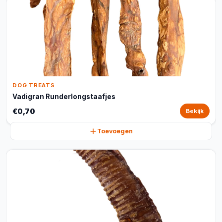
DOG TREATS
Vadigran Runderlongstaafjes
€0,70
Bekijk
Toevoegen