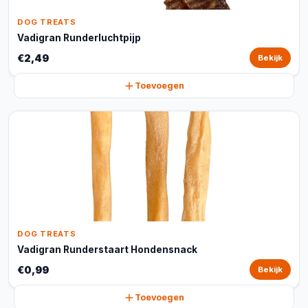
DOG TREATS
Vadigran Runderluchtpijp
€2,49
Bekijk
Toevoegen
DOG TREATS
Vadigran Runderstaart Hondensnack
€0,99
Bekijk
Toevoegen