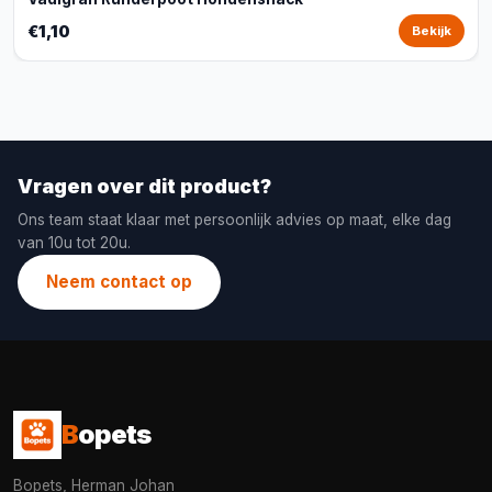
€1,10
Bekijk
Vragen over dit product?
Ons team staat klaar met persoonlijk advies op maat, elke dag
van 10u tot 20u.
Neem contact op
B
opets
Bopets, Herman Johan