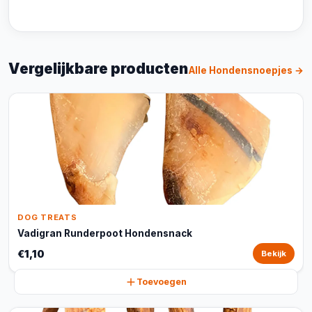
Vergelijkbare producten
Alle Hondensnoepjes →
DOG TREATS
Vadigran Runderpoot Hondensnack
€1,10
Bekijk
Toevoegen