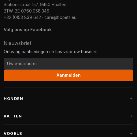
Stationsstraat 157, 9450 Haaltert
BTW: BE 0760.058.346
+32 (0)53 839 642
·
care@bopets.eu
Volg ons op Facebook
Nieuwsbrief
Ontvang aanbiedingen en tips voor uw huisdier.
Aanmelden
HONDEN
Hondenmanden
KATTEN
Hondenkussens
Krabpalen
VOGELS
Fantail hondenmanden