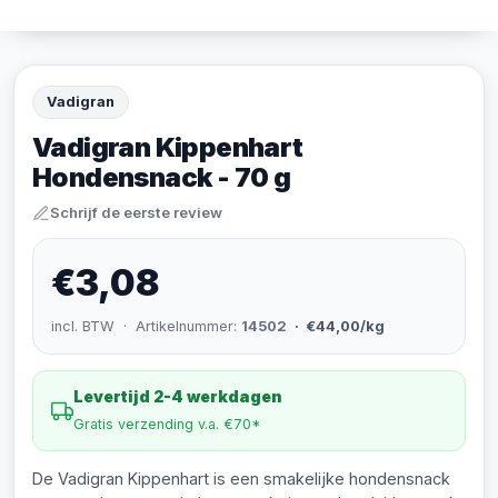
Vadigran
Vadigran Kippenhart
Hondensnack - 70 g
Schrijf de eerste review
€3,08
incl. BTW · Artikelnummer:
14502
· €44,00/kg
Levertijd 2-4 werkdagen
Gratis verzending v.a. €70*
De Vadigran Kippenhart is een smakelijke hondensnack