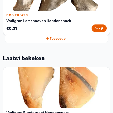
DOG TREATS
Vadigran Lamshoeven Hondensnack
€0,31
Bekijk
Toevoegen
Laatst bekeken
Vadigran Runderpoot Hondensnack