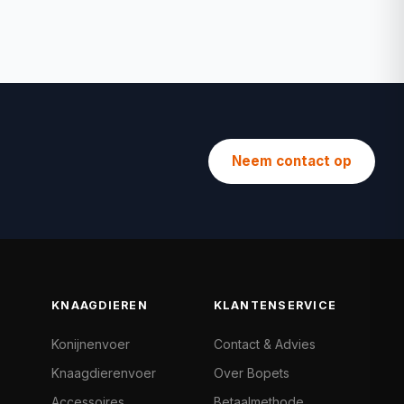
Neem contact op
KNAAGDIEREN
KLANTENSERVICE
Konijnenvoer
Contact & Advies
Knaagdierenvoer
Over Bopets
Accessoires
Betaalmethode