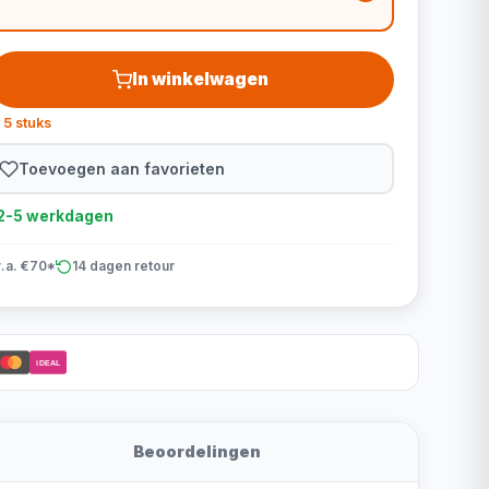
In winkelwagen
 5 stuks
Toevoegen aan favorieten
d 2-5 werkdagen
v.a. €70*
14 dagen retour
iDEAL
Beoordelingen