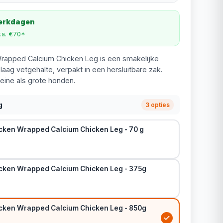
werkdagen
v.a. €70*
rapped Calcium Chicken Leg is een smakelijke
ag vetgehalte, verpakt in een hersluitbare zak.
eine als grote honden.
g
3 opties
cken Wrapped Calcium Chicken Leg - 70 g
cken Wrapped Calcium Chicken Leg - 375g
cken Wrapped Calcium Chicken Leg - 850g