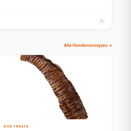
Alle Hondensnoepjes →
DOG TREATS