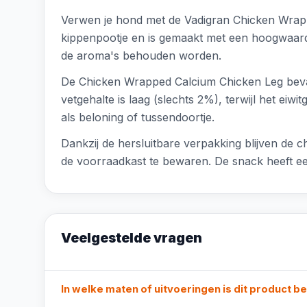
Verwen je hond met de Vadigran Chicken Wrapp
kippenpootje en is gemaakt met een hoogwaardig
de aroma's behouden worden.
De Chicken Wrapped Calcium Chicken Leg bevat
vetgehalte is laag (slechts 2%), terwijl het ei
als beloning of tussendoortje.
Dankzij de hersluitbare verpakking blijven d
de voorraadkast te bewaren. De snack heeft een
Veelgestelde vragen
In welke maten of uitvoeringen is dit product b