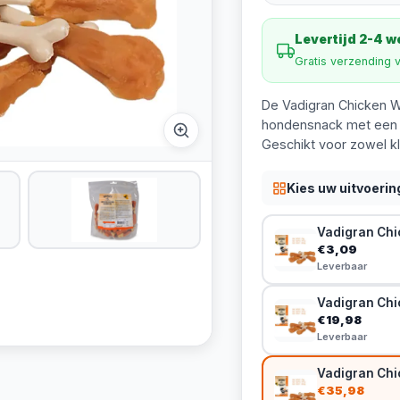
Levertijd 2-4 
Gratis verzending 
De Vadigran Chicken W
hondensnack met een la
Geschikt voor zowel kl
Kies uw uitvoerin
Vadigran Chi
€3,09
Leverbaar
Vadigran Chi
€19,98
Leverbaar
Vadigran Chi
€35,98