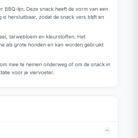
r BBQ-lijn. Deze snack heeft de vorm van een
 hersluitbaar, zodat de snack vers blijft en
el, tarwebloem en kleurstoffen. Het
leine als grote honden en kan worden gebruikt
al om mee te nemen onderweg of om de snack in
tie voor je viervoeter.