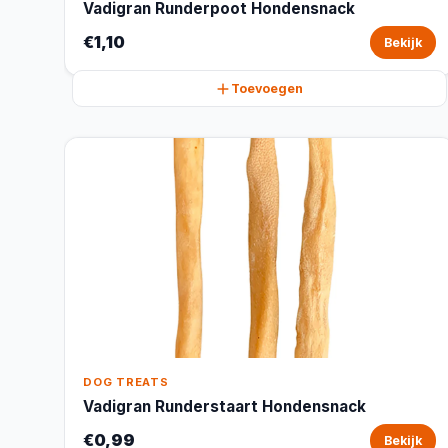
Vadigran Runderpoot Hondensnack
€1,10
Bekijk
Toevoegen
DOG TREATS
Vadigran Runderstaart Hondensnack
€0,99
Bekijk