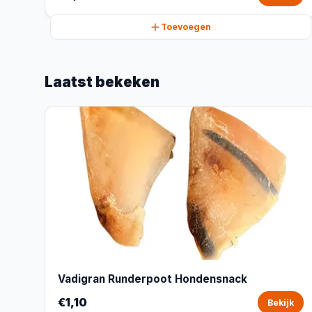
Toevoegen
Laatst bekeken
Vadigran Runderpoot Hondensnack
€1,10
Bekijk