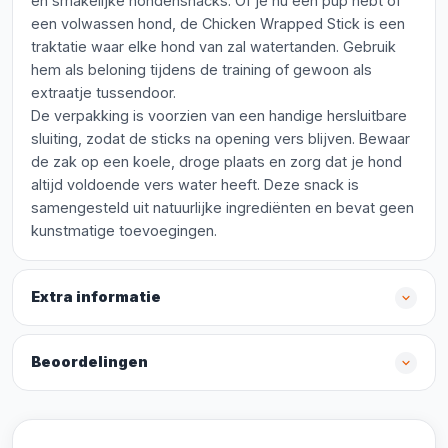
en smakelijke hondensnacks. Of je nu een pup hebt of
een volwassen hond, de Chicken Wrapped Stick is een
traktatie waar elke hond van zal watertanden. Gebruik
hem als beloning tijdens de training of gewoon als
extraatje tussendoor.
De verpakking is voorzien van een handige hersluitbare
sluiting, zodat de sticks na opening vers blijven. Bewaar
de zak op een koele, droge plaats en zorg dat je hond
altijd voldoende vers water heeft. Deze snack is
samengesteld uit natuurlijke ingrediënten en bevat geen
kunstmatige toevoegingen.
Extra informatie
Beoordelingen