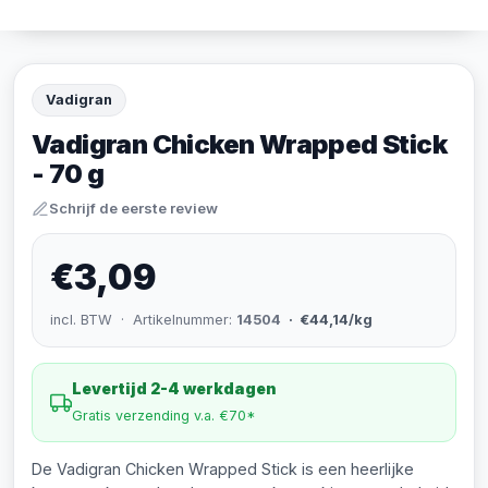
Vadigran
Vadigran Chicken Wrapped Stick
- 70 g
Schrijf de eerste review
€3,09
incl. BTW · Artikelnummer:
14504
· €44,14/kg
Levertijd 2-4 werkdagen
Gratis verzending v.a. €70*
De Vadigran Chicken Wrapped Stick is een heerlijke