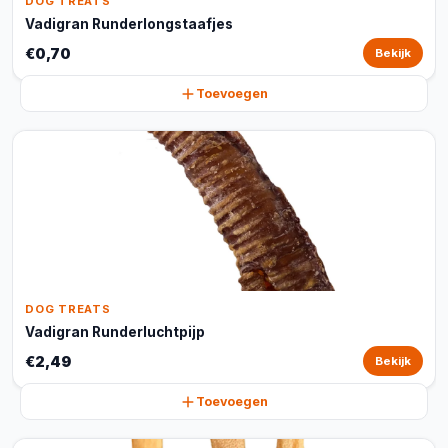
DOG TREATS
Vadigran Runderlongstaafjes
€0,70
Bekijk
Toevoegen
DOG TREATS
Vadigran Runderluchtpijp
€2,49
Bekijk
Toevoegen