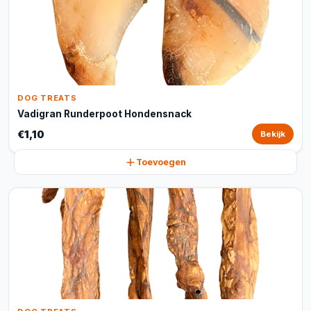
DOG TREATS
Vadigran Runderpoot Hondensnack
€1,10
Bekijk
Toevoegen