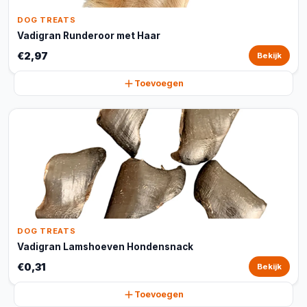
DOG TREATS
Vadigran Runderoor met Haar
€2,97
Bekijk
Toevoegen
DOG TREATS
Vadigran Lamshoeven Hondensnack
€0,31
Bekijk
Toevoegen