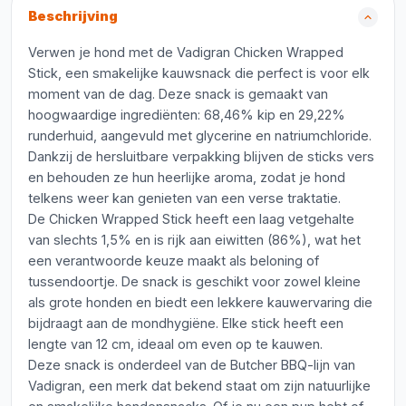
Beschrijving
Verwen je hond met de Vadigran Chicken Wrapped
Stick, een smakelijke kauwsnack die perfect is voor elk
moment van de dag. Deze snack is gemaakt van
hoogwaardige ingrediënten: 68,46% kip en 29,22%
runderhuid, aangevuld met glycerine en natriumchloride.
Dankzij de hersluitbare verpakking blijven de sticks vers
en behouden ze hun heerlijke aroma, zodat je hond
telkens weer kan genieten van een verse traktatie.
De Chicken Wrapped Stick heeft een laag vetgehalte
van slechts 1,5% en is rijk aan eiwitten (86%), wat het
een verantwoorde keuze maakt als beloning of
tussendoortje. De snack is geschikt voor zowel kleine
als grote honden en biedt een lekkere kauwervaring die
bijdraagt aan de mondhygiëne. Elke stick heeft een
lengte van 12 cm, ideaal om even op te kauwen.
Deze snack is onderdeel van de Butcher BBQ-lijn van
Vadigran, een merk dat bekend staat om zijn natuurlijke