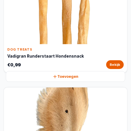
DOG TREATS
Vadigran Runderstaart Hondensnack
€0,99
Bekijk
Toevoegen