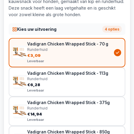
kauwsnack voor honden, gemaakt van kip en runderhuid.
Deze snack heeft een laag vetgehalte en is geschikt
voor zowel kleine als grote honden.
Kies uw uitvoering
4 opties
Vadigran Chicken Wrapped Stick - 70 g
Runderhuid
€3,09
Leverbaar
Vadigran Chicken Wrapped Stick - 113g
Runderhuid
€6,28
Leverbaar
Vadigran Chicken Wrapped Stick - 375g
Runderhuid
€14,94
Leverbaar
Vadigran Chicken Wrapped Stick - 850g