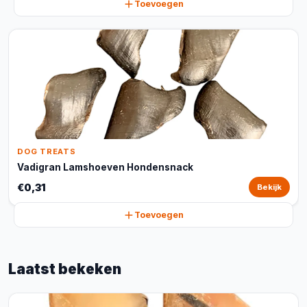
Toevoegen
DOG TREATS
Vadigran Lamshoeven Hondensnack
€0,31
Bekijk
Toevoegen
Laatst bekeken