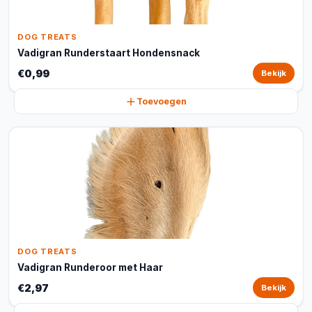
DOG TREATS
Vadigran Runderstaart Hondensnack
€0,99
Bekijk
Toevoegen
DOG TREATS
Vadigran Runderoor met Haar
€2,97
Bekijk