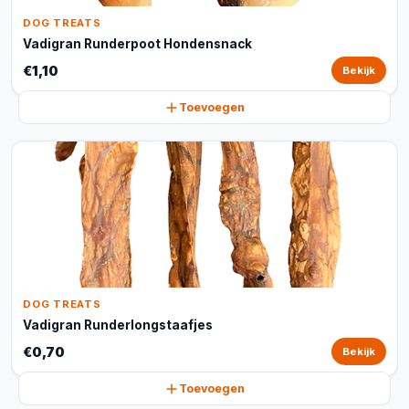
DOG TREATS
Vadigran Runderpoot Hondensnack
€1,10
Bekijk
Toevoegen
DOG TREATS
Vadigran Runderlongstaafjes
€0,70
Bekijk
Toevoegen