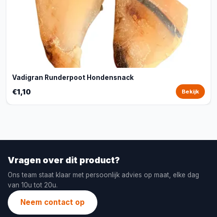
Vadigran Runderpoot Hondensnack
€1,10
Bekijk
Vragen over dit product?
Ons team staat klaar met persoonlijk advies op maat, elke dag
van 10u tot 20u.
Neem contact op