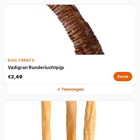
DOG TREATS
Vadigran Runderluchtpijp
€2,49
Bekijk
Toevoegen