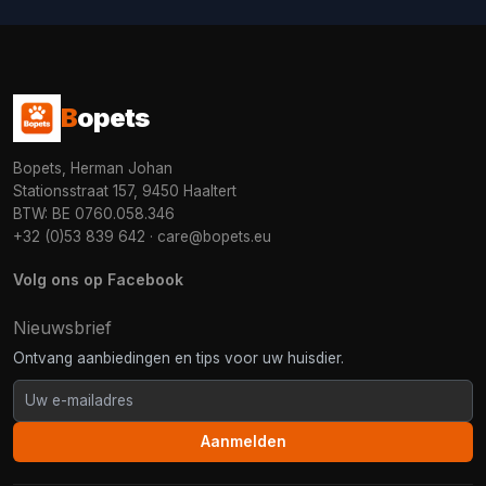
B
opets
Bopets, Herman Johan
Stationsstraat 157, 9450 Haaltert
BTW: BE 0760.058.346
+32 (0)53 839 642
·
care@bopets.eu
Volg ons op Facebook
Nieuwsbrief
Ontvang aanbiedingen en tips voor uw huisdier.
Aanmelden