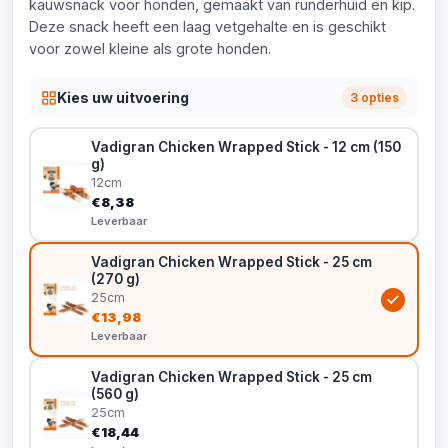
kauwsnack voor honden, gemaakt van runderhuid en kip.
Deze snack heeft een laag vetgehalte en is geschikt
voor zowel kleine als grote honden.
Kies uw uitvoering
3 opties
Vadigran Chicken Wrapped Stick - 12 cm (150
g)
12cm
€8,38
Leverbaar
Vadigran Chicken Wrapped Stick - 25 cm
(270 g)
25cm
€13,98
Leverbaar
Vadigran Chicken Wrapped Stick - 25 cm
(560 g)
25cm
€18,44