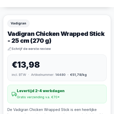
Vadigran
Vadigran Chicken Wrapped Stick
- 25 cm (270 g)
Schrijf de eerste review
€13,98
incl. BTW · Artikelnummer:
14480
· €51,78/kg
Levertijd 2-4 werkdagen
Gratis verzending v.a. €70*
De Vadigran Chicken Wrapped Stick is een heerlijke