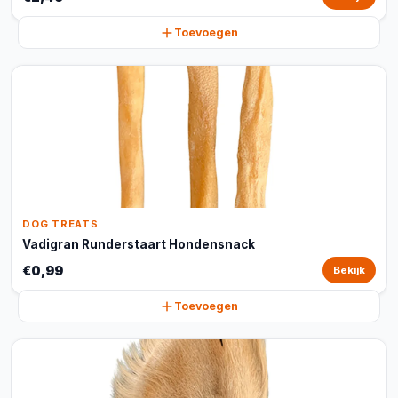
Toevoegen
DOG TREATS
Vadigran Runderstaart Hondensnack
€0,99
Bekijk
Toevoegen