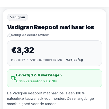
Vadigran
Vadigran Reepoot met haar los
Schrijf de eerste review
€3,32
incl. BTW · Artikelnummer:
18105
· €36,89/kg
Levertijd 2-4 werkdagen
Gratis verzending v.a. €70*
De Vadigran Reepoot met haar los is een 100%
natuurlijke kauwsnack voor honden. Deze langdurige
snack is goed voor de tanden.