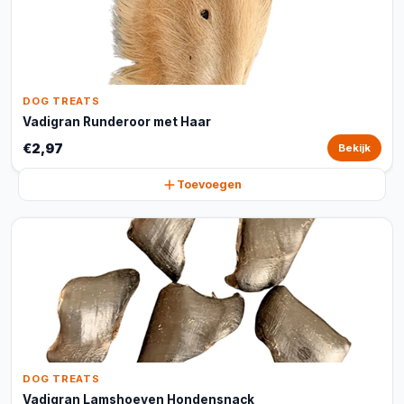
DOG TREATS
Vadigran Runderoor met Haar
€2,97
Bekijk
Toevoegen
DOG TREATS
Vadigran Lamshoeven Hondensnack