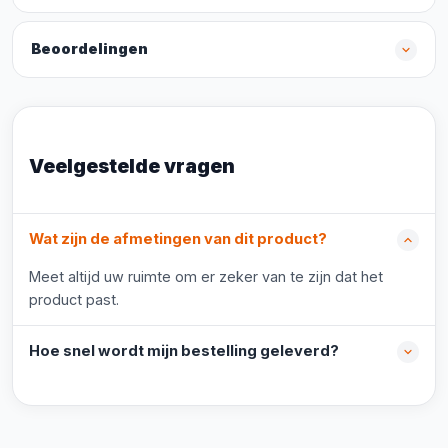
Beoordelingen
Veelgestelde vragen
Wat zijn de afmetingen van dit product?
Meet altijd uw ruimte om er zeker van te zijn dat het
product past.
Hoe snel wordt mijn bestelling geleverd?