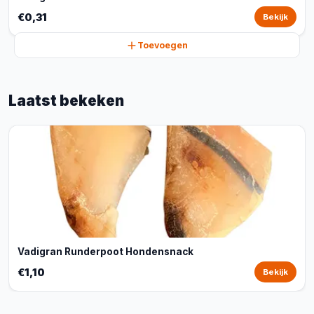
€0,31
Bekijk
Toevoegen
Laatst bekeken
Vadigran Runderpoot Hondensnack
€1,10
Bekijk