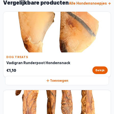
Vergelijkbare producten
Alle Hondensnoepjes →
DOG TREATS
Vadigran Runderpoot Hondensnack
€1,10
Bekijk
Toevoegen