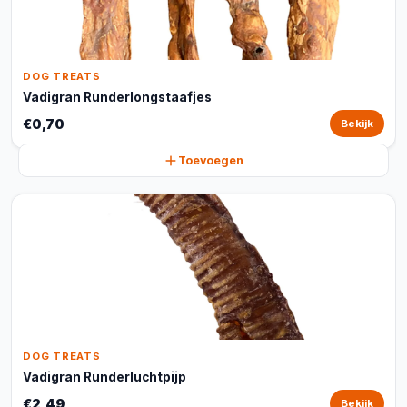
DOG TREATS
Vadigran Runderlongstaafjes
€0,70
Bekijk
Toevoegen
DOG TREATS
Vadigran Runderluchtpijp
€2,49
Bekijk