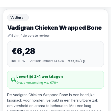
Vadigran
Vadigran Chicken Wrapped Bone
Schrijf de eerste review
€6,28
incl. BTW · Artikelnummer:
14506
· €55,58/kg
Levertijd 2-4 werkdagen
Gratis verzending v.a. €70*
De Vadigran Chicken Wrapped Bone is een heerlijke
kipsnack voor honden, verpakt in een hersluitbare zak
om versheid en aroma te behouden. Met een laag