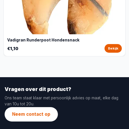
Vadigran Runderpoot Hondensnack
€1,10
Bekijk
Vragen over dit product?
Ons team staat klaar met persoonlijk advies op maat, elke dag
van 10u tot 20u.
Neem contact op