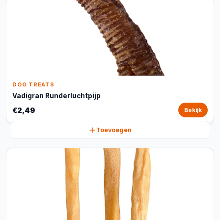
DOG TREATS
Vadigran Runderluchtpijp
€2,49
Bekijk
Toevoegen