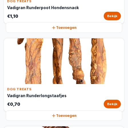
DOG TREATS
Vadigran Runderpoot Hondensnack
€1,10
Bekijk
Toevoegen
DOG TREATS
Vadigran Runderlongstaafjes
€0,70
Bekijk
Toevoegen