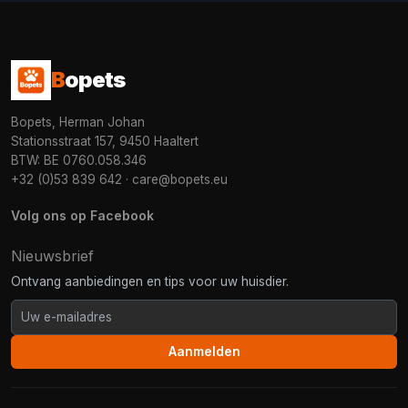
B
opets
Bopets, Herman Johan
Stationsstraat 157, 9450 Haaltert
BTW: BE 0760.058.346
+32 (0)53 839 642
·
care@bopets.eu
Volg ons op Facebook
Nieuwsbrief
Ontvang aanbiedingen en tips voor uw huisdier.
Aanmelden