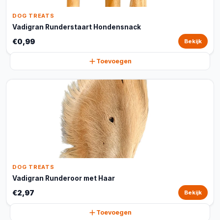
DOG TREATS
Vadigran Runderstaart Hondensnack
€0,99
Bekijk
Toevoegen
DOG TREATS
Vadigran Runderoor met Haar
€2,97
Bekijk
Toevoegen