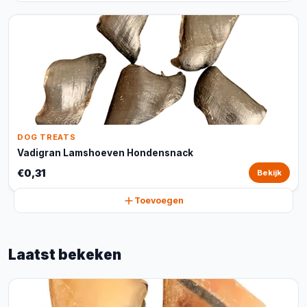
DOG TREATS
Vadigran Lamshoeven Hondensnack
€0,31
Bekijk
Toevoegen
Laatst bekeken