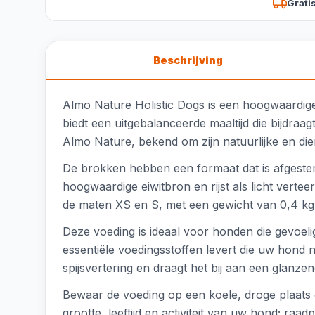
Grati
Beschrijving
Almo Nature Holistic Dogs is een hoogwaardige,
biedt een uitgebalanceerde maaltijd die bijdraa
Almo Nature, bekend om zijn natuurlijke en dier
De brokken hebben een formaat dat is afgeste
hoogwaardige eiwitbron en rijst als licht ver
de maten XS en S, met een gewicht van 0,4 kg
Deze voeding is ideaal voor honden die gevoelig
essentiële voedingsstoffen levert die uw hond 
spijsvertering en draagt het bij aan een glanz
Bewaar de voeding op een koele, droge plaats e
grootte, leeftijd en activiteit van uw hond; raad