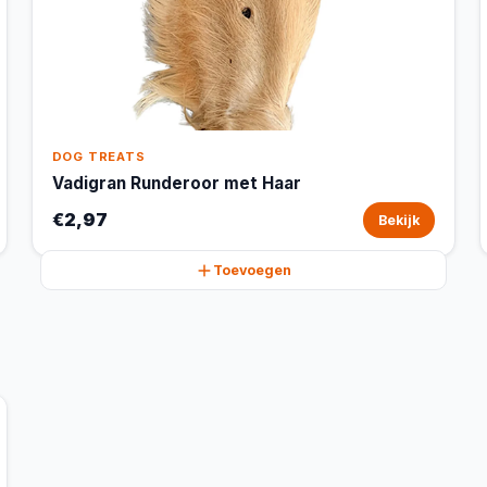
DOG TREATS
Vadigran Runderoor met Haar
€2,97
Bekijk
Toevoegen