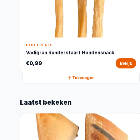
DOG TREATS
Vadigran Runderstaart Hondensnack
€0,99
Bekijk
Toevoegen
Laatst bekeken