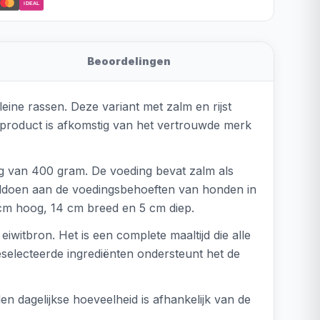
iDEAL
Beoordelingen
ine rassen. Deze variant met zalm en rijst
et product is afkomstig van het vertrouwde merk
g van 400 gram. De voeding bevat zalm als
voldoen aan de voedingsbehoeften van honden in
 cm hoog, 14 cm breed en 5 cm diep.
iwitbron. Het is een complete maaltijd die alle
eselecteerde ingrediënten ondersteunt het de
n dagelijkse hoeveelheid is afhankelijk van de