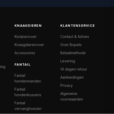
KNAAGDIEREN
KLANTENSERVICE
Konijnenvoer
Contact & Advies
Knaagdierenvoer
Over Bopets
Accessoires
Betaalmethode
Levering
FANTAIL
ting
14 dagen retour
Fantail
Aanbiedingen
hondenmanden
Privacy
Fantail
Algemene
hondenkussens
voorwaarden
Fantail
vervanghoezen