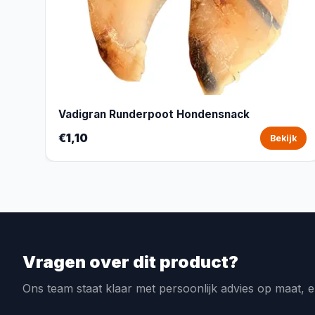
Vadigran Runderpoot Hondensnack
€1,10
Bekijk
Vragen over dit product?
Ons team staat klaar met persoonlijk advies op maat, e