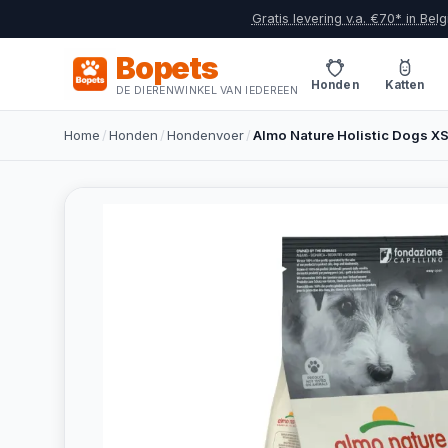
Gratis levering v.a. €70* in Belg
Bopets
Honden
Katten
DE DIERENWINKEL VAN IEDEREEN
Home
/
Honden
/
Hondenvoer
/
Almo Nature Holistic Dogs XS