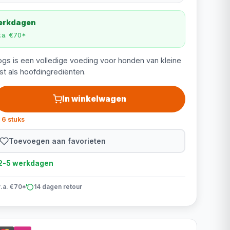
werkdagen
v.a. €70*
ogs is een volledige voeding voor honden van kleine
st als hoofdingrediënten.
In winkelwagen
 6 stuks
Toevoegen aan favorieten
d 2-5 werkdagen
v.a. €70*
14 dagen retour