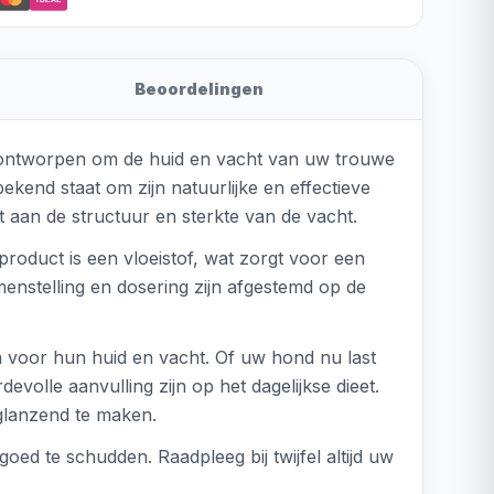
Beoordelingen
 ontworpen om de huid en vacht van uw trouwe
ekend staat om zijn natuurlijke en effectieve
gt aan de structuur en sterkte van de vacht.
product is een vloeistof, wat zorgt voor een
nstelling en dosering zijn afgestemd op de
n voor hun huid en vacht. Of uw hond nu last
olle aanvulling zijn op het dagelijkse dieet.
 glanzend te maken.
oed te schudden. Raadpleeg bij twijfel altijd uw