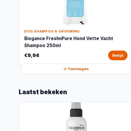
DOG SHAMPOO & GROOMING
Biogance FreshnPure Hond Vette Vacht
Shampoo 250ml
€9,94
Bekijk
Toevoegen
Laatst bekeken