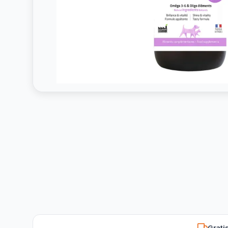
Grati