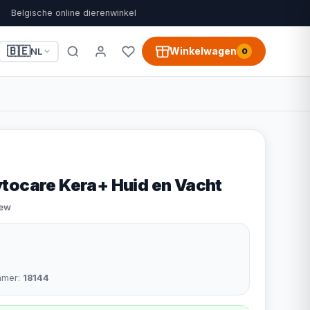
Belgische online dierenwinkel
🇧🇪
Winkelwagen
NL
0
tocare Kera+ Huid en Vacht
iew
mmer:
18144