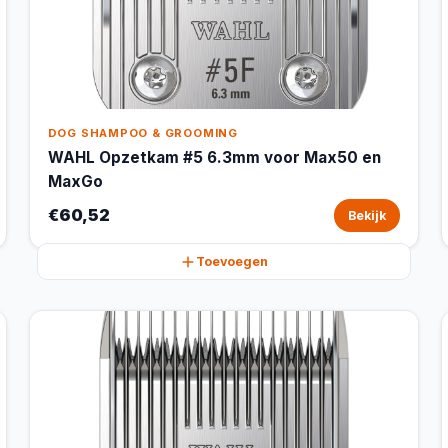
DOG SHAMPOO & GROOMING
WAHL Opzetkam #5 6.3mm voor Max50 en
MaxGo
€60,52
Bekijk
Toevoegen