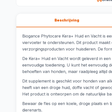
Beschrijving
Biogance Phytocare Kera+ Huid en Vacht is ee
viervoeter te ondersteunen. Dit product maakt d
verzorgingsproducten voor huisdieren. De formul
De Kera+ Huid en Vacht wordt geleverd in een ha
eenvoudige toediening. U kunt het eenvoudig d
behoeften van honden, maar raadpleeg altijd de
Dit supplement is geschikt voor honden van all
heeft van een droge huid, doffe vacht of gewoo
Het product is ontworpen om de natuurlijke bar
Bewaar de fles op een koele, droge plaats en bu
dierenarts.