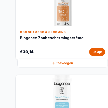
DOG SHAMPOO & GROOMING
Biogance Zonbeschermingscrème
€30,14
Bekijk
Toevoegen