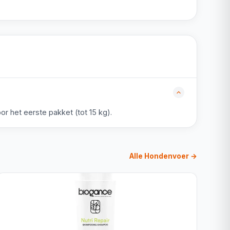
r het eerste pakket (tot 15 kg).
Alle Hondenvoer →