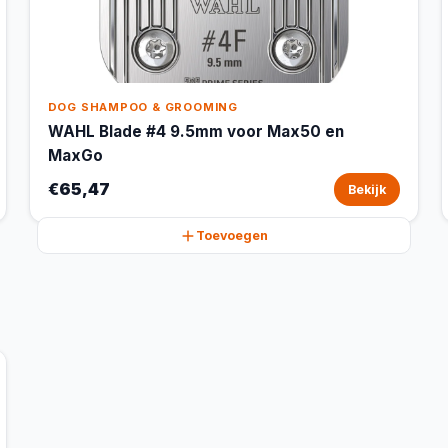
DOG SHAMPOO & GROOMING
WAHL Blade #4 9.5mm voor Max50 en
MaxGo
€65,47
Bekijk
Toevoegen