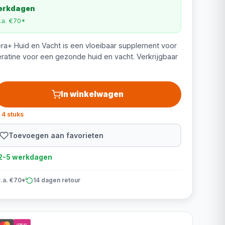
werkdagen
v.a. €70*
ra+ Huid en Vacht is een vloeibaar supplement voor
eratine voor een gezonde huid en vacht. Verkrijgbaar
In winkelwagen
 4 stuks
Toevoegen aan favorieten
d 2-5 werkdagen
v.a. €70*
14 dagen retour
iDEAL