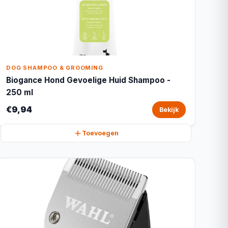
DOG SHAMPOO & GROOMING
Biogance Hond Gevoelige Huid Shampoo -
250 ml
€9,94
Bekijk
Toevoegen