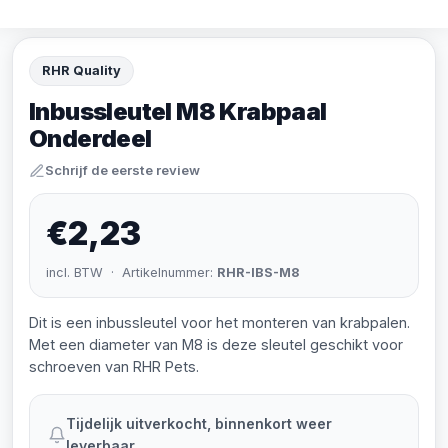
RHR Quality
Inbussleutel M8 Krabpaal
Onderdeel
Schrijf de eerste review
€2,23
incl. BTW · Artikelnummer:
RHR-IBS-M8
Dit is een inbussleutel voor het monteren van krabpalen.
Met een diameter van M8 is deze sleutel geschikt voor
schroeven van RHR Pets.
Tijdelijk uitverkocht, binnenkort weer
leverbaar