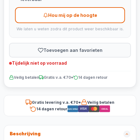
Hou mij op de hoogte
We laten u weten zodra dit product weer beschikbaar is.
Toevoegen aan favorieten
Tijdelijk niet op voorraad
Veilig betalen
Gratis v.a. €70*
14 dagen retour
Gratis levering v.a. €70*
Veilig betalen
14 dagen retour
VISA
Bancontact
iDEAL
Beschrijving