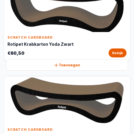
SCRATCH CARDBOARD
Rotipet Krabkarton Yoda Zwart
€60,50
Bekijk
Toevoegen
SCRATCH CARDBOARD