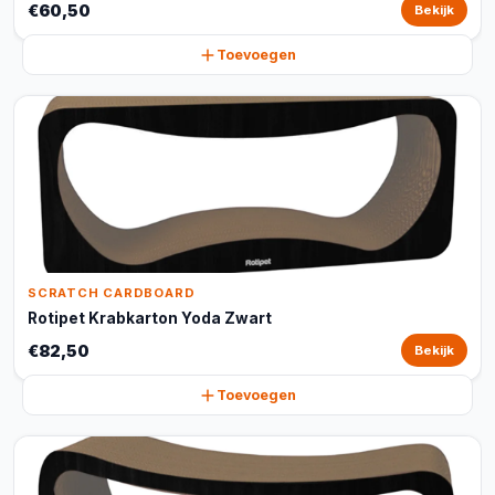
€60,50
Bekijk
Toevoegen
SCRATCH CARDBOARD
Rotipet Krabkarton Yoda Zwart
€82,50
Bekijk
Toevoegen