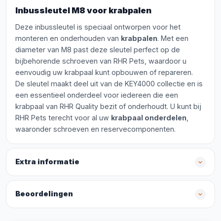
Inbussleutel M8 voor krabpalen
Deze inbussleutel is speciaal ontworpen voor het
monteren en onderhouden van
krabpalen
. Met een
diameter van M8 past deze sleutel perfect op de
bijbehorende schroeven van RHR Pets, waardoor u
eenvoudig uw krabpaal kunt opbouwen of repareren.
De sleutel maakt deel uit van de KEY4000 collectie en is
een essentieel onderdeel voor iedereen die een
krabpaal van RHR Quality bezit of onderhoudt. U kunt bij
RHR Pets terecht voor al uw
krabpaal onderdelen
,
waaronder schroeven en reservecomponenten.
Extra informatie
Beoordelingen