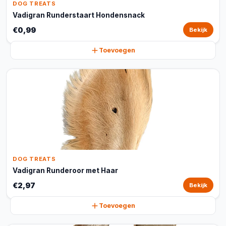
DOG TREATS
Vadigran Runderstaart Hondensnack
€0,99
Bekijk
Toevoegen
DOG TREATS
Vadigran Runderoor met Haar
€2,97
Bekijk
Toevoegen