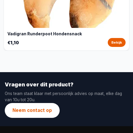
Vadigran Runderpoot Hondensnack
€1,10
Bekijk
Vragen over dit product?
Ons team staat klaar met persoonlijk advies op maat, elke dag
van 10u tot 20u.
Neem contact op