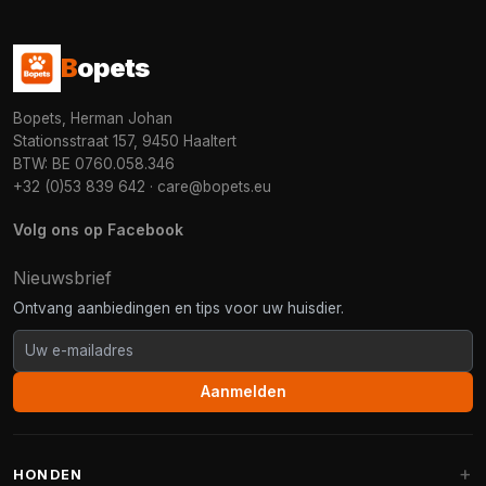
B
opets
Bopets, Herman Johan
Stationsstraat 157, 9450 Haaltert
BTW: BE 0760.058.346
+32 (0)53 839 642
·
care@bopets.eu
Volg ons op Facebook
Nieuwsbrief
Ontvang aanbiedingen en tips voor uw huisdier.
Aanmelden
HONDEN