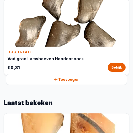
DOG TREATS
Vadigran Lamshoeven Hondensnack
€0,31
Bekijk
Toevoegen
Laatst bekeken