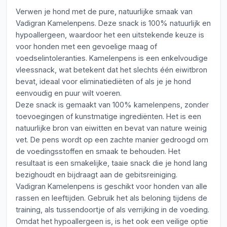
Verwen je hond met de pure, natuurlijke smaak van
Vadigran Kamelenpens. Deze snack is 100% natuurlijk en
hypoallergeen, waardoor het een uitstekende keuze is
voor honden met een gevoelige maag of
voedselintoleranties. Kamelenpens is een enkelvoudige
vleessnack, wat betekent dat het slechts één eiwitbron
bevat, ideaal voor eliminatiediëten of als je je hond
eenvoudig en puur wilt voeren.
Deze snack is gemaakt van 100% kamelenpens, zonder
toevoegingen of kunstmatige ingrediënten. Het is een
natuurlijke bron van eiwitten en bevat van nature weinig
vet. De pens wordt op een zachte manier gedroogd om
de voedingsstoffen en smaak te behouden. Het
resultaat is een smakelijke, taaie snack die je hond lang
bezighoudt en bijdraagt aan de gebitsreiniging.
Vadigran Kamelenpens is geschikt voor honden van alle
rassen en leeftijden. Gebruik het als beloning tijdens de
training, als tussendoortje of als verrijking in de voeding.
Omdat het hypoallergeen is, is het ook een veilige optie