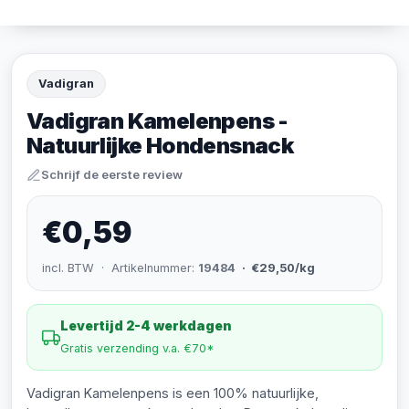
Vadigran
Vadigran Kamelenpens -
Natuurlijke Hondensnack
Schrijf de eerste review
€0,59
incl. BTW · Artikelnummer:
19484
· €29,50/kg
Levertijd 2-4 werkdagen
Gratis verzending v.a. €70*
Vadigran Kamelenpens is een 100% natuurlijke,