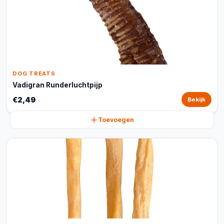
DOG TREATS
Vadigran Runderluchtpijp
€2,49
Bekijk
Toevoegen