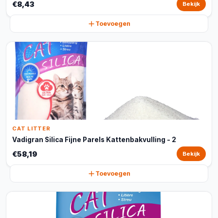
€8,43
Bekijk
Toevoegen
CAT LITTER
Vadigran Silica Fijne Parels Kattenbakvulling - 2
€58,19
Bekijk
Toevoegen