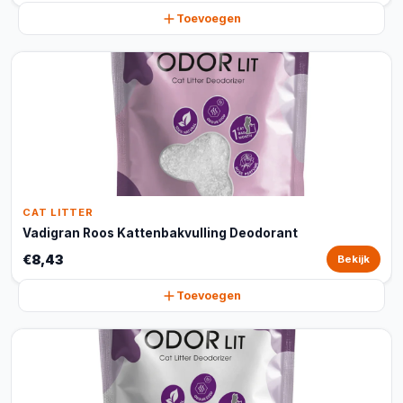
Toevoegen
CAT LITTER
Vadigran Roos Kattenbakvulling Deodorant
€8,43
Bekijk
Toevoegen