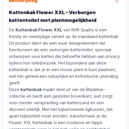
Beschrijving
Kattenbak Flower XXL – Verborgen
kattentoilet met plantmogelijkheid
De
Kattenbak Flower XXL
van RHR Quality is een
trendy en veelzijdige variant op de standaard kattenbak.
Dit product dient als een waar designelement dat
functioneert als een verborgen kattentoilet, speciaal
ontworpen voor katten die behoefte hebben aan privacy
tijdens hun toiletbezoek. Het bijzondere aan deze
kattenbak is dat je er een mooie plant in kunt plaatsen,
wat het geheel een natuurlijke en esthetische uitstraling
geeft.
Deze
kattenbak
maakt deel uit van de Blackline-
collectie en biedt een gesloten bovenkant, wat zorgt
voor minder verspreiding van kattenzand en een
discreet uiterlijk. Met het bijbehorende ligkussen, dat
apart bijbesteld moet worden, transformeer je de
Flower XXL Kattenbak in een moderne en hippe