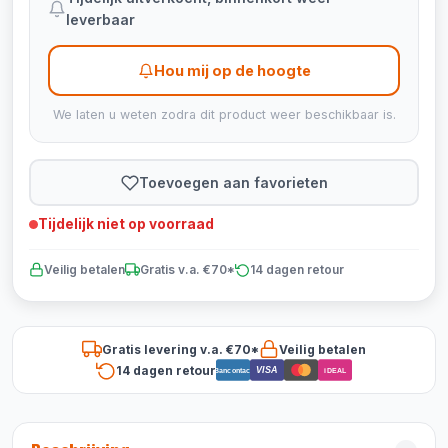
leverbaar
Hou mij op de hoogte
We laten u weten zodra dit product weer beschikbaar is.
Toevoegen aan favorieten
Tijdelijk niet op voorraad
Veilig betalen
Gratis v.a. €70*
14 dagen retour
Gratis levering v.a. €70*
Veilig betalen
14 dagen retour
VISA
Bancontact
iDEAL