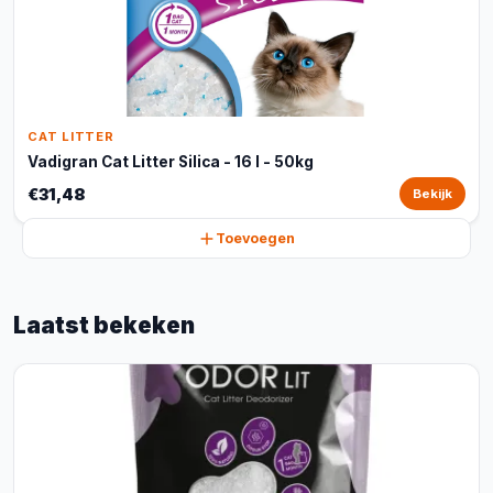
CAT LITTER
Vadigran Cat Litter Silica - 16 l - 50kg
€31,48
Bekijk
Toevoegen
Laatst bekeken