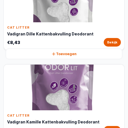
CAT LITTER
Vadigran Dille Kattenbakvulling Deodorant
€8,43
Bekijk
Toevoegen
CAT LITTER
Vadigran Kamille Kattenbakvulling Deodorant