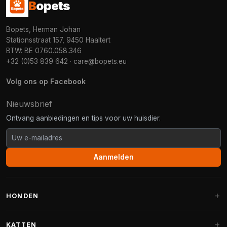
B
opets
Bopets, Herman Johan
Stationsstraat 157, 9450 Haaltert
BTW: BE 0760.058.346
+32 (0)53 839 642
·
care@bopets.eu
Volg ons op Facebook
Nieuwsbrief
Ontvang aanbiedingen en tips voor uw huisdier.
Aanmelden
HONDEN
Hondenmanden
KATTEN