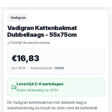
Vadigran
Vadigran Kattenbakmat
Dubbellaags - 55x75cm
Schrijf de eerste review
€16,83
incl. BTW · Artikelnummer:
16856
Levertijd 2-4 werkdagen
Gratis verzending v.a. €70*
De Vadigran kattenbakmat met dubbele laag is
waterbestendig en houdt de vloer rond de kattenbak