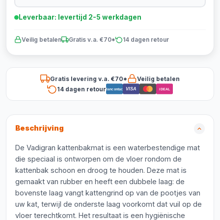
Leverbaar: levertijd 2-5 werkdagen
Veilig betalen
Gratis v.a. €70*
14 dagen retour
Gratis levering v.a. €70*
Veilig betalen
14 dagen retour
VISA
Bancontact
iDEAL
Beschrijving
De Vadigran kattenbakmat is een waterbestendige mat
die speciaal is ontworpen om de vloer rondom de
kattenbak schoon en droog te houden. Deze mat is
gemaakt van rubber en heeft een dubbele laag: de
bovenste laag vangt kattengrind op van de pootjes van
uw kat, terwijl de onderste laag voorkomt dat vuil op de
vloer terechtkomt. Het resultaat is een hygiënische