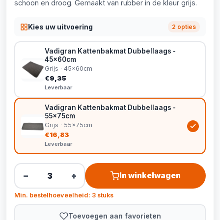
schoon en droog. Gemaakt van rubber in de kleur grijs.
Kies uw uitvoering
2 opties
Vadigran Kattenbakmat Dubbellaags -
45x60cm
Grijs · 45x60cm
€9,35
Leverbaar
Vadigran Kattenbakmat Dubbellaags -
55x75cm
Grijs · 55x75cm
€16,83
Leverbaar
−
+
In winkelwagen
Min. bestelhoeveelheid: 3 stuks
Toevoegen aan favorieten