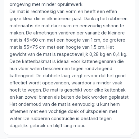
omgeving met minder opruimwerk.
De mat is rechthoekig van vorm en heeft een effen
grijze kleur die in elk interieur past. Dankzij het rubberen
materiaal is de mat duurzaam en eenvoudig schoon te
maken. De afmetingen variëren per variant: de kleinere
mat is 45x60 cm met een hoogte van 1 cm, de grotere
mat is 55x75 cm met een hoogte van 1,5 cm. Het
gewicht van de mat is respectievelijk 0,28 kg en 0,4 kg.
Deze kattenbakmat is ideaal voor katteneigenaren die
hun vloer willen beschermen tegen rondvliegend
kattengrind. De dubbele laag zorgt ervoor dat het grind
effectief wordt opgevangen, waardoor u minder vaak
hoeft te vegen. De mat is geschikt voor elke kattenbak
en kan zowel binnen als buiten de bak worden geplaatst.
Het onderhoud van de mat is eenvoudig: u kunt hem
afnemen met een vochtige doek of uitspoelen met
water. De rubberen constructie is bestand tegen
dagelijks gebruik en blijft lang mooi.