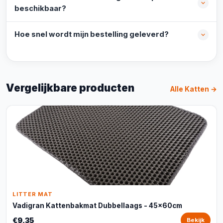
beschikbaar?
Hoe snel wordt mijn bestelling geleverd?
Vergelijkbare producten
Alle Katten →
LITTER MAT
Vadigran Kattenbakmat Dubbellaags - 45x60cm
€9,35
Bekijk