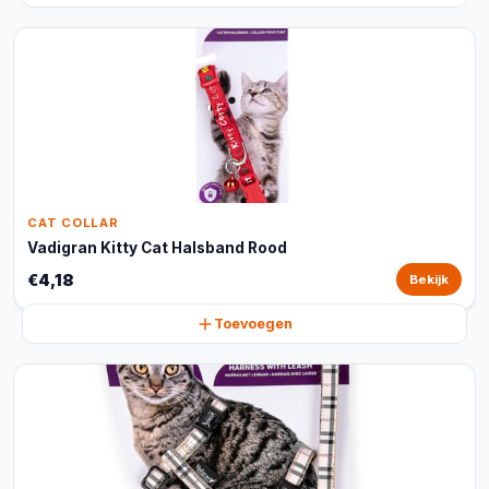
CAT COLLAR
Vadigran Kitty Cat Halsband Rood
€4,18
Bekijk
Toevoegen