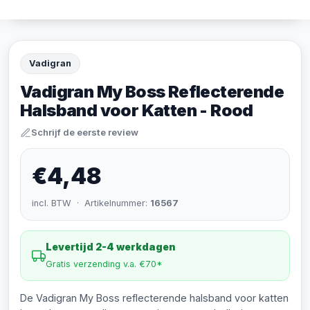
Vadigran
Vadigran My Boss Reflecterende
Halsband voor Katten - Rood
Schrijf de eerste review
€4,48
incl. BTW · Artikelnummer:
16567
Levertijd 2-4 werkdagen
Gratis verzending v.a. €70*
De Vadigran My Boss reflecterende halsband voor katten