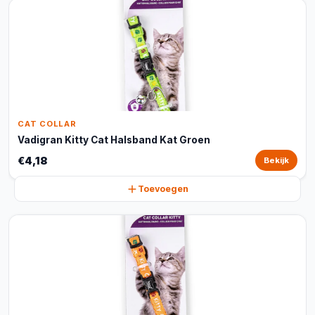
CAT COLLAR
Vadigran Kitty Cat Halsband Kat Groen
€4,18
Bekijk
Toevoegen