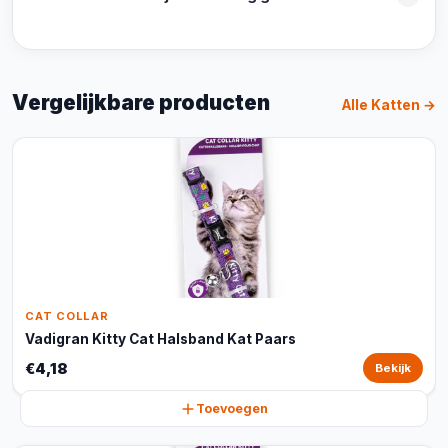
Vergelijkbare producten
Alle Katten →
CAT COLLAR
Vadigran Kitty Cat Halsband Kat Paars
€4,18
Bekijk
Toevoegen