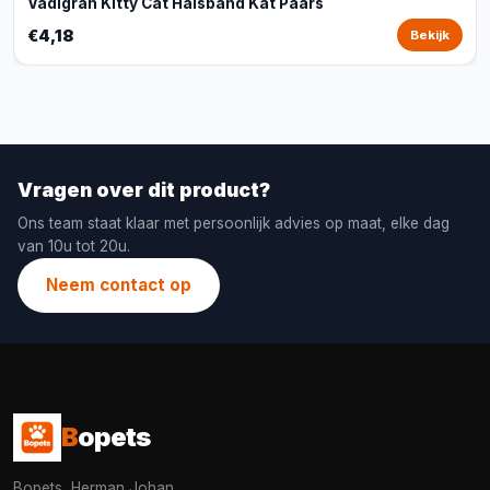
Vadigran Kitty Cat Halsband Kat Paars
€4,18
Bekijk
Vragen over dit product?
Ons team staat klaar met persoonlijk advies op maat, elke dag
van 10u tot 20u.
Neem contact op
B
opets
Bopets, Herman Johan