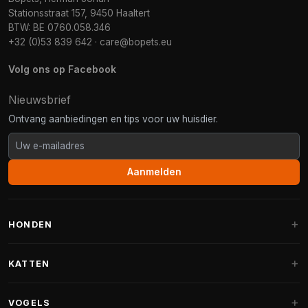
Stationsstraat 157, 9450 Haaltert
BTW: BE 0760.058.346
+32 (0)53 839 642
·
care@bopets.eu
Volg ons op Facebook
Nieuwsbrief
Ontvang aanbiedingen en tips voor uw huisdier.
Aanmelden
HONDEN
Hondenmanden
KATTEN
Hondenkussens
Krabpalen
VOGELS
Fantail hondenmanden