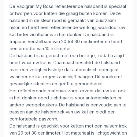
De Vadigran My Boss reflecterende halsband is speciaal
ontworpen voor katten die graag buiten komen. Deze
halsband in de kleur rood is gemaakt van duurzaam
nylon en heeft een reflecterende werking, waardoor uw
kat beter zichtbaar is in het donker. De halsband is
traploos verstelbaar van 20 tot 30 centimeter en heeft
een breedte van 10 millimeter.
De halsband is uitgerust met een belletje, zodat u altijd
hoort waar uw kat is. Daarnaast beschikt de halsband
over een veiligheidsslotje dat automatisch opengaat
wanneer de kat ergens aan blijft hangen. Dit voorkomt
gevaarlijke situaties en geeft u gemoedsrust.
Het reflecterende materiaal zorgt ervoor dat uw kat ook
in het donker goed zichtbaar is voor automobilisten en
andere weggebruikers. De halsband is eenvoudig aan te
passen aan de halsomtrek van uw kat en biedt een
comfortabele pasvorm.
De halsband is geschikt voor katten met een halsomtrek
van 20 tot 30 centimeter. Het materiaal is lichtgewicht en