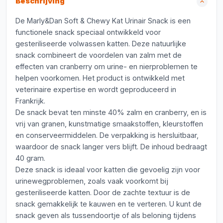
Beschrijving
De Marly&Dan Soft & Chewy Kat Urinair Snack is een
functionele snack speciaal ontwikkeld voor
gesteriliseerde volwassen katten. Deze natuurlijke
snack combineert de voordelen van zalm met de
effecten van cranberry om urine- en nierproblemen te
helpen voorkomen. Het product is ontwikkeld met
veterinaire expertise en wordt geproduceerd in
Frankrijk.
De snack bevat ten minste 40% zalm en cranberry, en is
vrij van granen, kunstmatige smaakstoffen, kleurstoffen
en conserveermiddelen. De verpakking is hersluitbaar,
waardoor de snack langer vers blijft. De inhoud bedraagt
40 gram.
Deze snack is ideaal voor katten die gevoelig zijn voor
urinewegproblemen, zoals vaak voorkomt bij
gesteriliseerde katten. Door de zachte textuur is de
snack gemakkelijk te kauwen en te verteren. U kunt de
snack geven als tussendoortje of als beloning tijdens