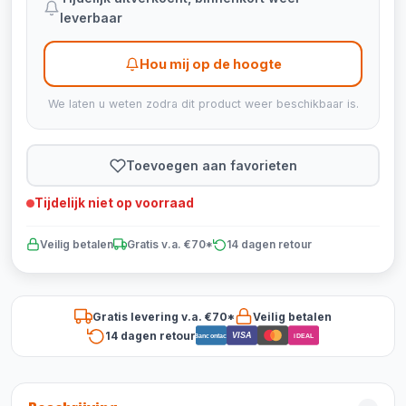
leverbaar
Hou mij op de hoogte
We laten u weten zodra dit product weer beschikbaar is.
Toevoegen aan favorieten
Tijdelijk niet op voorraad
Veilig betalen
Gratis v.a. €70*
14 dagen retour
Gratis levering v.a. €70*
Veilig betalen
14 dagen retour
VISA
Bancontact
iDEAL