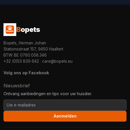
B
opets
Bopets, Herman Johan
Stationsstraat 157, 9450 Haaltert
BTW: BE 0760.058.346
+32 (0)53 839 642
·
care@bopets.eu
Volg ons op Facebook
Nieuwsbrief
Ontvang aanbiedingen en tips voor uw huisdier.
Aanmelden