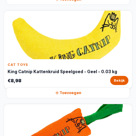
CAT TOYS
King Catnip Kattenkruid Speelgoed - Geel - 0.03 kg
€8,98
Bekijk
Toevoegen