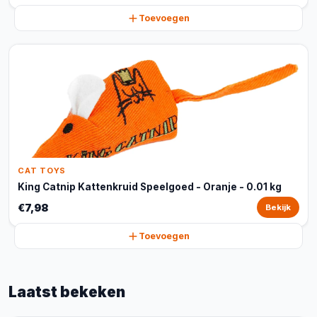
Toevoegen
CAT TOYS
King Catnip Kattenkruid Speelgoed - Oranje - 0.01 kg
€7,98
Bekijk
Toevoegen
Laatst bekeken