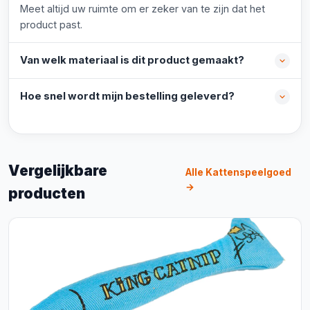
Meet altijd uw ruimte om er zeker van te zijn dat het
product past.
Van welk materiaal is dit product gemaakt?
Hoe snel wordt mijn bestelling geleverd?
Vergelijkbare
Alle Kattenspeelgoed
→
producten