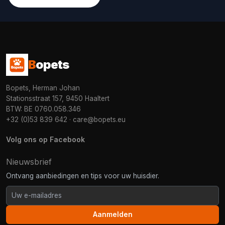
B
opets
Bopets, Herman Johan
Stationsstraat 157, 9450 Haaltert
BTW: BE 0760.058.346
+32 (0)53 839 642
·
care@bopets.eu
Volg ons op Facebook
Nieuwsbrief
Ontvang aanbiedingen en tips voor uw huisdier.
Aanmelden