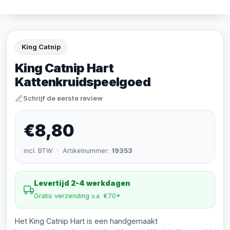
King Catnip
King Catnip Hart
Kattenkruidspeelgoed
Schrijf de eerste review
€8,80
incl. BTW · Artikelnummer:
19353
Levertijd 2-4 werkdagen
Gratis verzending v.a. €70*
Het King Catnip Hart is een handgemaakt