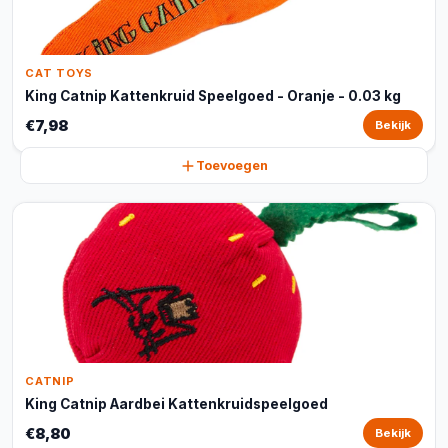
CAT TOYS
King Catnip Kattenkruid Speelgoed - Oranje - 0.03 kg
€7,98
Bekijk
Toevoegen
CATNIP
King Catnip Aardbei Kattenkruidspeelgoed
€8,80
Bekijk