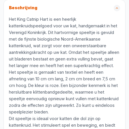
Beschrijving
Het King Catnip Hart is een heerlijk
kattenkruidspeelgoed voor uw kat, handgemaakt in het
Verenigd Koninkrijk. Dit hartvormige speeltje is gevuld
met de fijnste biologische Noord-Amerikaanse
kattenkruid, wat zorgt voor een onweerstaanbare
aantrekkingskracht op uw kat. Omdat het speeltje alleen
uit bladeren bestaat en geen extra vulling bevat, gaat
het langer mee en heeft het een superkrachtig effect.
Het speeltje is gemaakt van textiel en heeft een
afmeting van 10 cm cm lang, 2 cm cm breed en 7,5 cm
cm hoog. De kleur is roze. Een bijzonder kenmerk is het
hersluitbare klittenbandgedeelte, waarmee u het
speeltje eenvoudig opnieuw kunt vullen met kattenkruid
zodra de effecten zijn uitgewerkt. Zo kunt u eindeloos
speelplezier bieden.
Dit speeltje is ideaal voor katten die dol zijn op
kattenkruid. Het stimuleert spel en beweging, en biedt