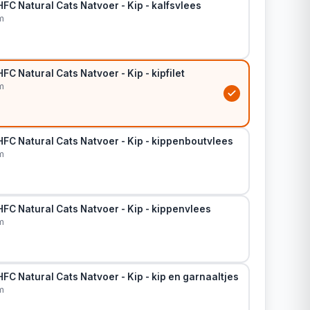
FC Natural Cats Natvoer - Kip - kalfsvlees
m
FC Natural Cats Natvoer - Kip - kipfilet
m
FC Natural Cats Natvoer - Kip - kippenboutvlees
m
FC Natural Cats Natvoer - Kip - kippenvlees
m
FC Natural Cats Natvoer - Kip - kip en garnaaltjes
m