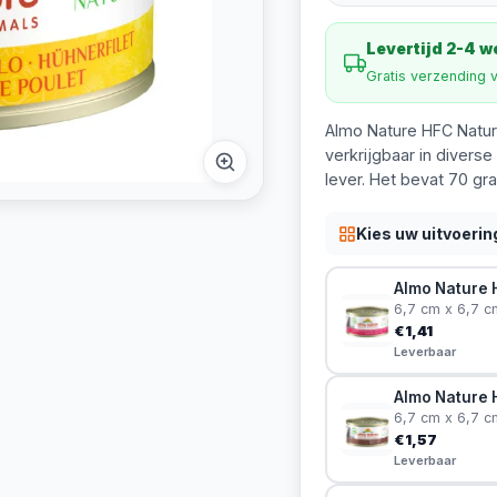
Levertijd 2-4 
Gratis verzending 
Almo Nature HFC Natura
verkrijgbaar in divers
lever. Het bevat 70 gra
Kies uw uitvoerin
Almo Nature H
6,7 cm x 6,7 c
€1,41
Leverbaar
Almo Nature H
6,7 cm x 6,7 c
€1,57
Leverbaar