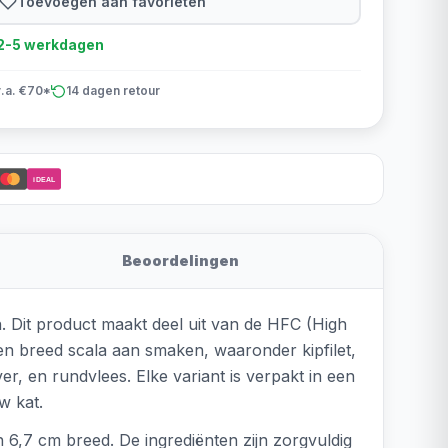
Toevoegen aan favorieten
d 2-5 werkdagen
v.a. €70*
14 dagen retour
iDEAL
Beoordelingen
. Dit product maakt deel uit van de HFC (High
 een breed scala aan smaken, waaronder kipfilet,
er, en rundvlees. Elke variant is verpakt in een
w kat.
 6,7 cm breed. De ingrediënten zijn zorgvuldig