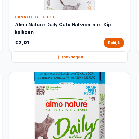
CANNED CAT FOOD
Almo Nature Daily Cats Natvoer met Kip -
kalkoen
€2,01
Bekijk
Toevoegen