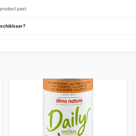
 product past.
eschikbaar?