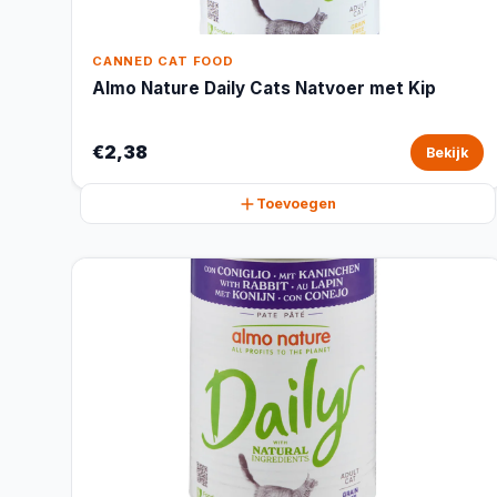
CANNED CAT FOOD
Almo Nature Daily Cats Natvoer met Kip
€2,38
Bekijk
Toevoegen