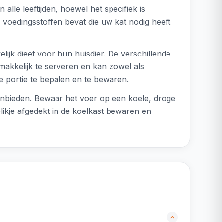
alle leeftijden, hoewel het specifiek is
le voedingsstoffen bevat die uw kat nodig heeft
lijk dieet voor hun huisdier. De verschillende
makkelijk te serveren en kan zowel als
te portie te bepalen en te bewaren.
aanbieden. Bewaar het voer op een koele, droge
ikje afgedekt in de koelkast bewaren en