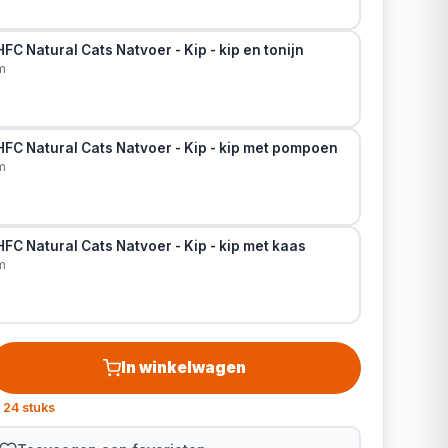
FC Natural Cats Natvoer - Kip - kip en tonijn
m
FC Natural Cats Natvoer - Kip - kip met pompoen
m
FC Natural Cats Natvoer - Kip - kip met kaas
m
In winkelwagen
 24 stuks