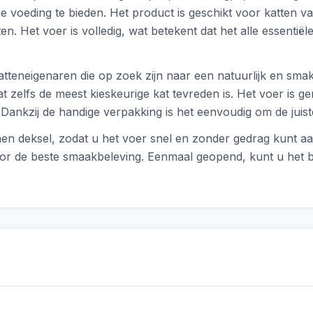
 voeding te bieden. Het product is geschikt voor katten van 
n. Het voer is volledig, wat betekent dat het alle essentië
teneigenaren die op zoek zijn naar een natuurlijk en smake
 zelfs de meest kieskeurige kat tevreden is. Het voer is ge
 Dankzij de handige verpakking is het eenvoudig om de juis
enen deksel, zodat u het voer snel en zonder gedrag kunt 
r de beste smaakbeleving. Eenmaal geopend, kunt u het bl