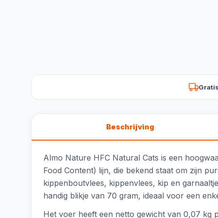
Grati
Beschrijving
Almo Nature HFC Natural Cats is een hoogwaardi
Food Content) lijn, die bekend staat om zijn pu
kippenboutvlees, kippenvlees, kip en garnaaltje
handig blikje van 70 gram, ideaal voor een enke
Het voer heeft een netto gewicht van 0,07 kg p