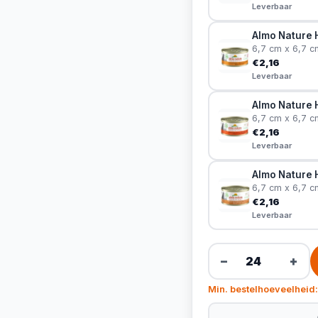
Leverbaar
Almo Nature H
6,7 cm x 6,7 c
€2,16
Leverbaar
Almo Nature H
6,7 cm x 6,7 c
€2,16
Leverbaar
Almo Nature H
6,7 cm x 6,7 c
€2,16
Leverbaar
−
+
Min. bestelhoeveelheid: