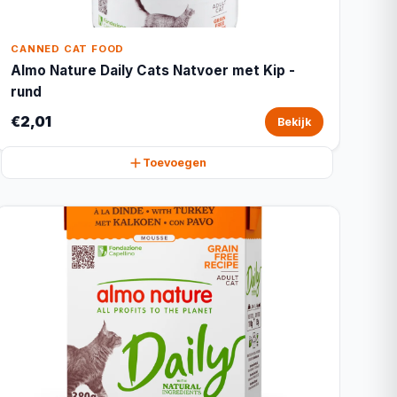
CANNED CAT FOOD
Almo Nature Daily Cats Natvoer met Kip -
rund
€2,01
Bekijk
Toevoegen