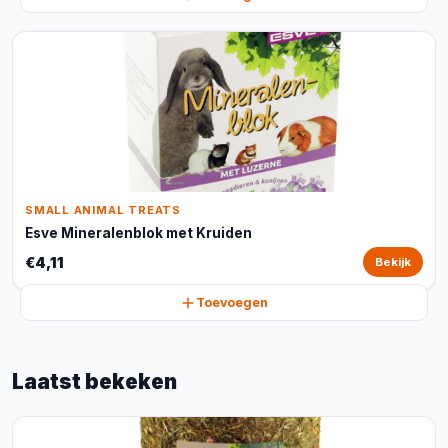
SMALL ANIMAL TREATS
Esve Mineralenblok met Kruiden
€4,11
Bekijk
Toevoegen
Laatst bekeken