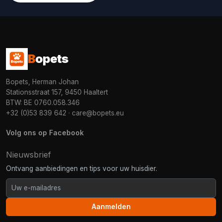
B
opets
Bopets, Herman Johan
Stationsstraat 157, 9450 Haaltert
BTW: BE 0760.058.346
+32 (0)53 839 642
·
care@bopets.eu
Volg ons op Facebook
Nieuwsbrief
Ontvang aanbiedingen en tips voor uw huisdier.
Aanmelden