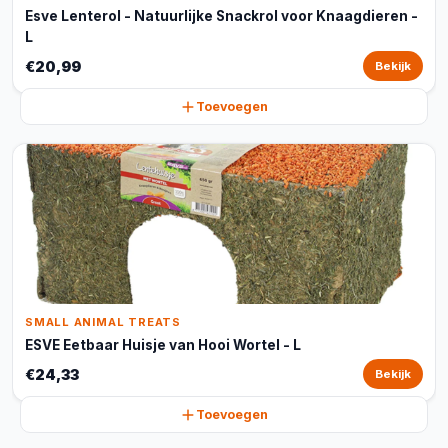
Esve Lenterol - Natuurlijke Snackrol voor Knaagdieren -
L
€20,99
Bekijk
Toevoegen
SMALL ANIMAL TREATS
ESVE Eetbaar Huisje van Hooi Wortel - L
€24,33
Bekijk
Toevoegen