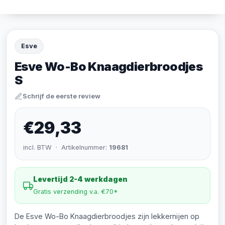
Esve
Esve Wo-Bo Knaagdierbroodjes
S
Schrijf de eerste review
€29,33
incl. BTW · Artikelnummer:
19681
Levertijd 2-4 werkdagen
Gratis verzending v.a. €70*
De Esve Wo-Bo Knaagdierbroodjes zijn lekkernijen op