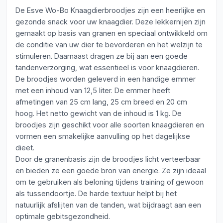
De Esve Wo-Bo Knaagdierbroodjes zijn een heerlijke en
gezonde snack voor uw knaagdier. Deze lekkernijen zijn
gemaakt op basis van granen en speciaal ontwikkeld om
de conditie van uw dier te bevorderen en het welzijn te
stimuleren. Daarnaast dragen ze bij aan een goede
tandenverzorging, wat essentieel is voor knaagdieren.
De broodjes worden geleverd in een handige emmer
met een inhoud van 12,5 liter. De emmer heeft
afmetingen van 25 cm lang, 25 cm breed en 20 cm
hoog. Het netto gewicht van de inhoud is 1 kg. De
broodjes zijn geschikt voor alle soorten knaagdieren en
vormen een smakelijke aanvulling op het dagelijkse
dieet.
Door de granenbasis zijn de broodjes licht verteerbaar
en bieden ze een goede bron van energie. Ze zijn ideaal
om te gebruiken als beloning tijdens training of gewoon
als tussendoortje. De harde textuur helpt bij het
natuurlijk afslijten van de tanden, wat bijdraagt aan een
optimale gebitsgezondheid.