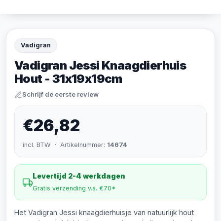
Vadigran
Vadigran Jessi Knaagdierhuis
Hout - 31x19x19cm
Schrijf de eerste review
€26,82
incl. BTW · Artikelnummer:
14674
Levertijd 2-4 werkdagen
Gratis verzending v.a. €70*
Het Vadigran Jessi knaagdierhuisje van natuurlijk hout