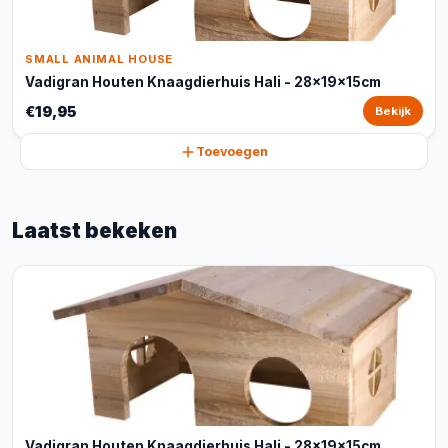
SMALL ANIMAL HOUSE
Vadigran Houten Knaagdierhuis Hali - 28x19x15cm
€19,95
Bekijk
Toevoegen
Laatst bekeken
Vadigran Houten Knaagdierhuis Hali - 28x19x15cm