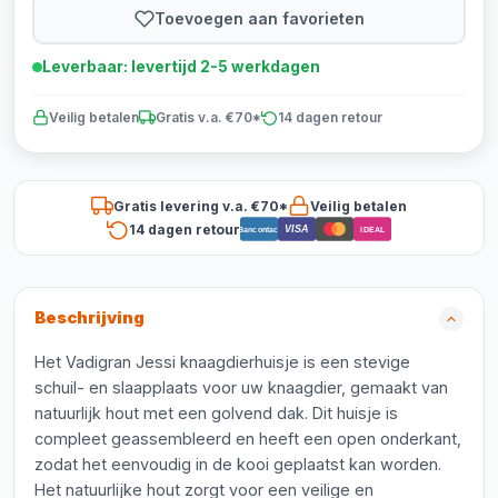
Toevoegen aan favorieten
Leverbaar: levertijd 2-5 werkdagen
Veilig betalen
Gratis v.a. €70*
14 dagen retour
Gratis levering v.a. €70*
Veilig betalen
14 dagen retour
VISA
Bancontact
iDEAL
Beschrijving
Het Vadigran Jessi knaagdierhuisje is een stevige
schuil- en slaapplaats voor uw knaagdier, gemaakt van
natuurlijk hout met een golvend dak. Dit huisje is
compleet geassembleerd en heeft een open onderkant,
zodat het eenvoudig in de kooi geplaatst kan worden.
Het natuurlijke hout zorgt voor een veilige en