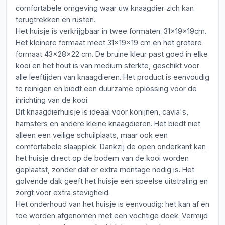
comfortabele omgeving waar uw knaagdier zich kan
terugtrekken en rusten.
Het huisje is verkrijgbaar in twee formaten: 31x19x19cm.
Het kleinere formaat meet 31x19x19 cm en het grotere
formaat 43x28x22 cm. De bruine kleur past goed in elke
kooi en het hout is van medium sterkte, geschikt voor
alle leeftijden van knaagdieren. Het product is eenvoudig
te reinigen en biedt een duurzame oplossing voor de
inrichting van de kooi.
Dit knaagdierhuisje is ideaal voor konijnen, cavia's,
hamsters en andere kleine knaagdieren. Het biedt niet
alleen een veilige schuilplaats, maar ook een
comfortabele slaapplek. Dankzij de open onderkant kan
het huisje direct op de bodem van de kooi worden
geplaatst, zonder dat er extra montage nodig is. Het
golvende dak geeft het huisje een speelse uitstraling en
zorgt voor extra stevigheid.
Het onderhoud van het huisje is eenvoudig: het kan af en
toe worden afgenomen met een vochtige doek. Vermijd