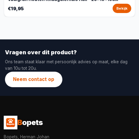
€19,95
Bekijk
Vragen over dit product?
Ons team staat klaar met persoonlijk advies op maat, elke dag
van 10u tot 20u.
Neem contact op
B
opets
Bopets, Herman Johan