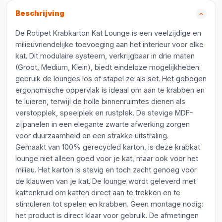
Beschrijving
De Rotipet Krabkarton Kat Lounge is een veelzijdige en
milieuvriendelijke toevoeging aan het interieur voor elke
kat. Dit modulaire systeem, verkrijgbaar in drie maten
(Groot, Medium, Klein), biedt eindeloze mogelijkheden:
gebruik de lounges los of stapel ze als set. Het gebogen
ergonomische oppervlak is ideaal om aan te krabben en
te luieren, terwijl de holle binnenruimtes dienen als
verstopplek, speelplek en rustplek. De stevige MDF-
zijpanelen in een elegante zwarte afwerking zorgen
voor duurzaamheid en een strakke uitstraling.
Gemaakt van 100% gerecycled karton, is deze krabkat
lounge niet alleen goed voor je kat, maar ook voor het
milieu. Het karton is stevig en toch zacht genoeg voor
de klauwen van je kat. De lounge wordt geleverd met
kattenkruid om katten direct aan te trekken en te
stimuleren tot spelen en krabben. Geen montage nodig:
het product is direct klaar voor gebruik. De afmetingen