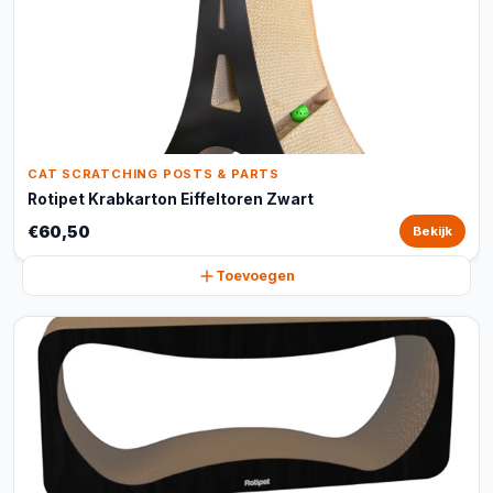
CAT SCRATCHING POSTS & PARTS
Rotipet Krabkarton Eiffeltoren Zwart
€60,50
Bekijk
Toevoegen