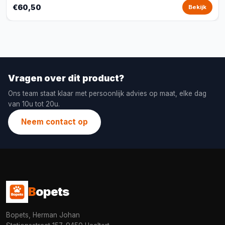
€60,50
Bekijk
Vragen over dit product?
Ons team staat klaar met persoonlijk advies op maat, elke dag
van 10u tot 20u.
Neem contact op
B
opets
Bopets, Herman Johan