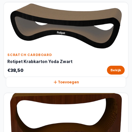
SCRATCH CARDBOARD
Rotipet Krabkarton Yoda Zwart
€38,50
Bekijk
Toevoegen