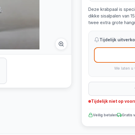
Deze krabpaal is spec
dikke sisalpalen van 15
twee extra grote hangm
Tijdelijk uitver
We laten u 
Tijdelijk niet op voo
Veilig betalen
Gratis 