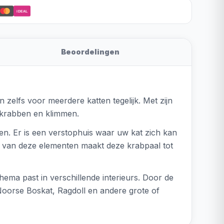
iDEAL
Beoordelingen
n zelfs voor meerdere katten tegelijk. Met zijn
t krabben en klimmen.
ten. Er is een verstophuis waar uw kat zich kan
e van deze elementen maakt deze krabpaal tot
hema past in verschillende interieurs. Door de
Noorse Boskat, Ragdoll en andere grote of