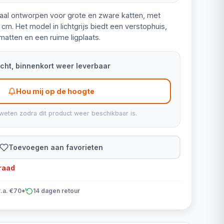
iaal ontworpen voor grote en zware katten, met
 cm. Het model in lichtgrijs biedt een verstophuis,
atten en een ruime ligplaats.
kocht, binnenkort weer leverbaar
Hou mij op de hoogte
weten zodra dit product weer beschikbaar is.
Toevoegen aan favorieten
rraad
v.a. €70*
14 dagen retour