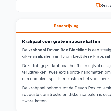
Grati
Beschrijving
Krabpaal voor grote en zware katten
De
krabpaal Devon Rex Blackline
is een stevi
dikke sisalpalen van 15 cm biedt deze krabpaal 
Deze lichtgrijze krabpaal heeft een stijlvol de
terugtrekken, twee extra grote hangmatten om 
een compleet speel- en rustmeubel voor uw ka
De krabpaal behoort tot de Devon Rex collectie
robuuste constructie en dikke sisalpalen is d
zware katten.