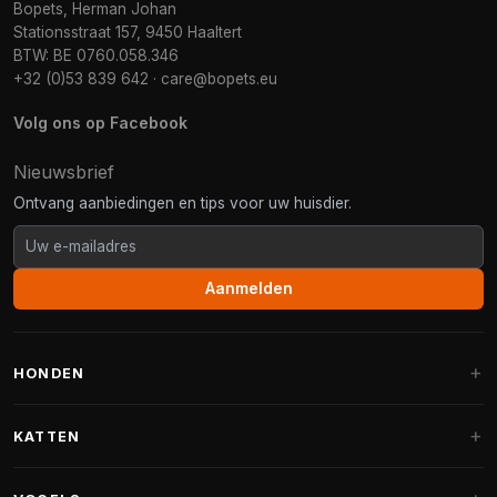
Bopets, Herman Johan
Stationsstraat 157, 9450 Haaltert
BTW: BE 0760.058.346
+32 (0)53 839 642
·
care@bopets.eu
Volg ons op Facebook
Nieuwsbrief
Ontvang aanbiedingen en tips voor uw huisdier.
Aanmelden
HONDEN
Hondenmanden
KATTEN
Hondenkussens
Krabpalen