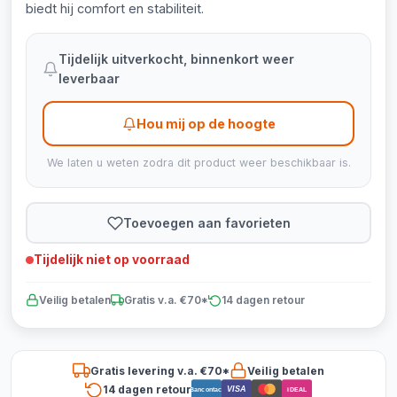
biedt hij comfort en stabiliteit.
Tijdelijk uitverkocht, binnenkort weer
leverbaar
Hou mij op de hoogte
We laten u weten zodra dit product weer beschikbaar is.
Toevoegen aan favorieten
Tijdelijk niet op voorraad
Veilig betalen
Gratis v.a. €70*
14 dagen retour
Gratis levering v.a. €70*
Veilig betalen
14 dagen retour
VISA
Bancontact
iDEAL