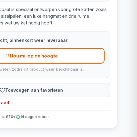
paal is speciaal ontworpen voor grote katten zoals
sisalpalen, een luxe hangmat en drie ruime
les wat uw kat nodig heeft.
kocht, binnenkort weer leverbaar
Hou mij op de hoogte
weten zodra dit product weer beschikbaar is.
Toevoegen aan favorieten
rraad
v.a. €70*
14 dagen retour