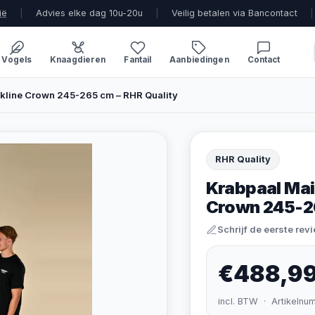
ië
|
Advies elke dag 10u-20u
|
Veilig betalen via Bancontact
|
Vogels
Knaagdieren
Fantail
Aanbiedingen
Contact
kline Crown 245-265 cm – RHR Quality
RHR Quality
Krabpaal Mai
Crown 245-26
Schrijf de eerste rev
€488,9
incl. BTW · Artikelnu