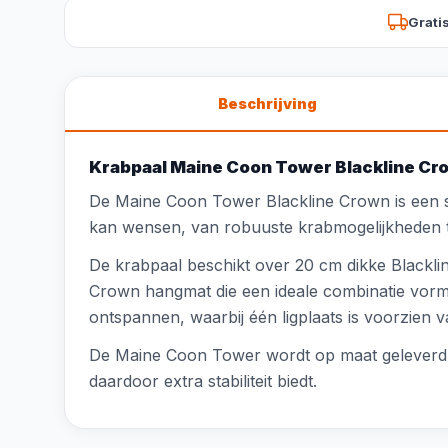
Grati
Beschrijving
Krabpaal Maine Coon Tower Blackline Cro
De Maine Coon Tower Blackline Crown is een 
kan wensen, van robuuste krabmogelijkheden t
De krabpaal beschikt over 20 cm dikke Blackli
Crown hangmat die een ideale combinatie vormt
ontspannen, waarbij één ligplaats is voorzien v
De Maine Coon Tower wordt op maat geleverd e
daardoor extra stabiliteit biedt.