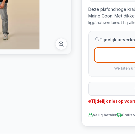
Deze plafondhoge krab
Maine Coon. Met dikke 
ligplaatsen biedt hij al
Tijdelijk uitver
We laten u 
Tijdelijk niet op voo
Veilig betalen
Gratis 