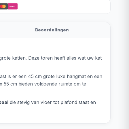
iDEAL
Beoordelingen
 grote katten. Deze toren heeft alles wat uw kat
aast is er een 45 cm grote luxe hangmat en een
 x 55 cm bieden voldoende ruimte om te
paal
die stevig van vloer tot plafond staat en