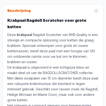
Beschrijving
Krabpaal Ragdoll Scratcher voor grote
katten
Deze
krabpaal
Ragdoll Scratcher van RHR Quality is een
stevige en compacte oplossing voor katten die graag
krabben. Speciaal ontworpen voor grote en zware
kattenrassen, biedt deze paal met een hoogte van 120
cm voldoende ruimte voor uw kat om te klimmen,
krabben en rusten.
De krabpaal is uitgevoerd in een lichtgrijze kleur en
maakt deel uit van de RAGDOLLSCRATCHER collectie.
Met dikke sisalpalen van 15 cm diameter biedt deze paal
een robuuste krabstructuur die bestand is tegen
intensief gebruik. Geschikt voor rassen zoals de Ragdoll,
Heilige Birmaan en Maine Coon, maar ook voor andere
grote katten.
Het ontwerp is compact genoeg voor binnenruimtes