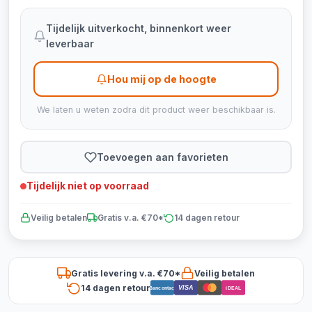
Tijdelijk uitverkocht, binnenkort weer
leverbaar
Hou mij op de hoogte
We laten u weten zodra dit product weer beschikbaar is.
Toevoegen aan favorieten
Tijdelijk niet op voorraad
Veilig betalen
Gratis v.a. €70*
14 dagen retour
Gratis levering v.a. €70*
Veilig betalen
14 dagen retour
VISA
Bancontact
iDEAL