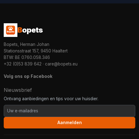
B
opets
Bopets, Herman Johan
Stationsstraat 157, 9450 Haaltert
BTW: BE 0760.058.346
+32 (0)53 839 642
·
care@bopets.eu
Volg ons op Facebook
Nieuwsbrief
Ontvang aanbiedingen en tips voor uw huisdier.
Aanmelden