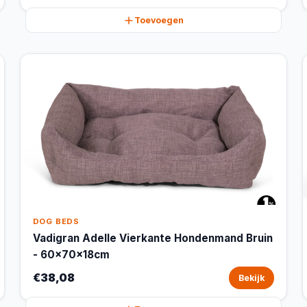
Toevoegen
DOG BEDS
Vadigran Adelle Vierkante Hondenmand Bruin
- 60x70x18cm
€38,08
Bekijk