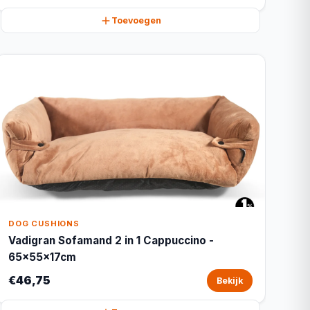
Toevoegen
DOG CUSHIONS
Vadigran Sofamand 2 in 1 Cappuccino -
65x55x17cm
€46,75
Bekijk