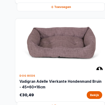
Toevoegen
DOG BEDS
Vadigran Adelle Vierkante Hondenmand Bruin
- 45x60x16cm
€30,49
Bekijk