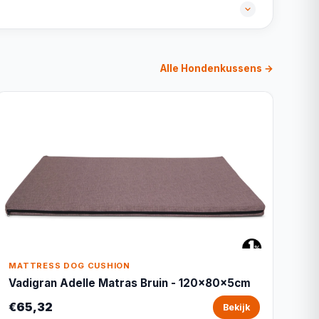
Alle Hondenkussens →
MATTRESS DOG CUSHION
Vadigran Adelle Matras Bruin - 120x80x5cm
€65,32
Bekijk