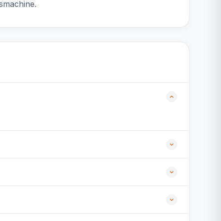
asmachine.