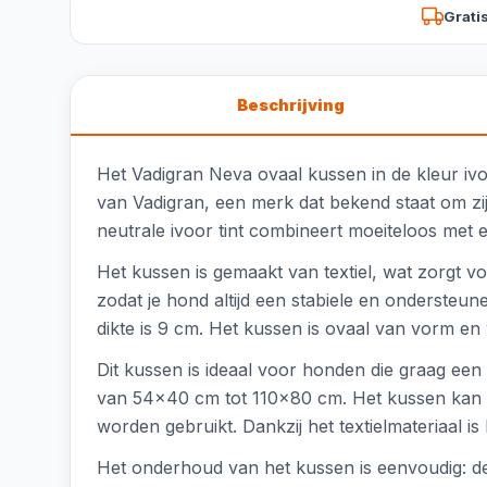
Grati
Beschrijving
Het Vadigran Neva ovaal kussen in de kleur ivo
van Vadigran, een merk dat bekend staat om zijn
neutrale ivoor tint combineert moeiteloos met el
Het kussen is gemaakt van textiel, wat zorgt 
zodat je hond altijd een stabiele en ondersteun
dikte is 9 cm. Het kussen is ovaal van vorm en
Dit kussen is ideaal voor honden die graag een
van 54x40 cm tot 110x80 cm. Het kussen kan o
worden gebruikt. Dankzij het textielmateriaal
Het onderhoud van het kussen is eenvoudig: d