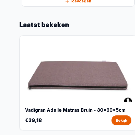
Toevoegen
Laatst bekeken
Vadigran Adelle Matras Bruin - 80x60x5cm
€39,18
Bekijk