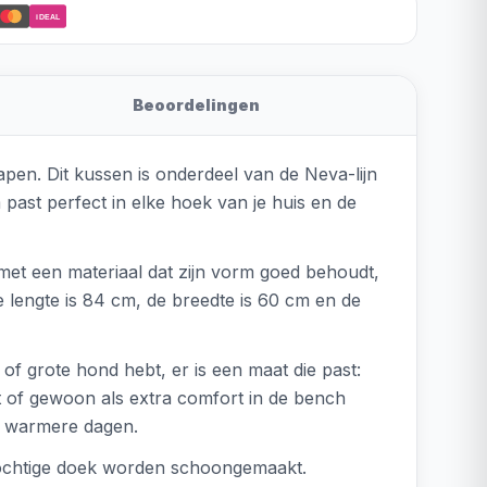
iDEAL
Beoordelingen
apen. Dit kussen is onderdeel van de Neva-lijn
 past perfect in elke hoek van je huis en de
met een materiaal dat zijn vorm goed behoudt,
e lengte is 84 cm, de breedte is 60 cm en de
of grote hond hebt, er is een maat die past:
 of gewoon als extra comfort in de bench
op warmere dagen.
vochtige doek worden schoongemaakt.