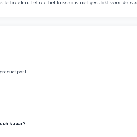
s te houden. Let op: het kussen is niet geschikt voor de w
 product past.
eschikbaar?