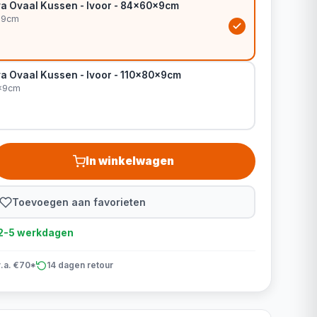
a Ovaal Kussen - Ivoor - 84x60x9cm
x9cm
a Ovaal Kussen - Ivoor - 110x80x9cm
0x9cm
In winkelwagen
Toevoegen aan favorieten
d 2-5 werkdagen
v.a. €70*
14 dagen retour