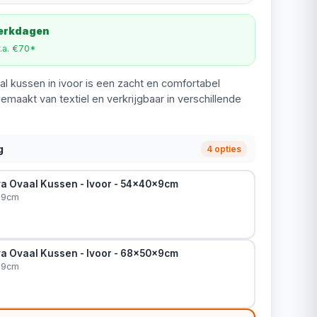
werkdagen
v.a. €70*
l kussen in ivoor is een zacht en comfortabel
emaakt van textiel en verkrijgbaar in verschillende
g
4 opties
a Ovaal Kussen - Ivoor - 54x40x9cm
x9cm
a Ovaal Kussen - Ivoor - 68x50x9cm
x9cm