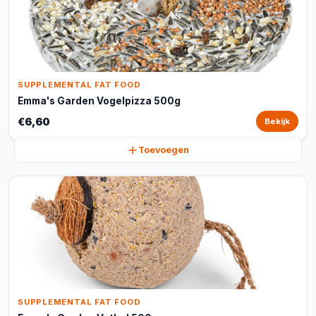
SUPPLEMENTAL FAT FOOD
Emma's Garden Vogelpizza 500g
€6,60
Bekijk
Toevoegen
SUPPLEMENTAL FAT FOOD