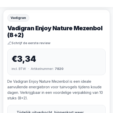
Vadigran
Vadigran Enjoy Nature Mezenbol
(8+2)
Schrijf de eerste review
€3,34
incl. BTW · Artikelnummer:
7820
De Vadigran Enjoy Nature Mezenbol is een ideale
aanvullende energiebron voor tuinvogels tijdens koude
dagen. Verkrijgbaar in een voordelige verpakking van 10
stuks (8+2).
Tijdelijk uitverkocht, binnenkort weer