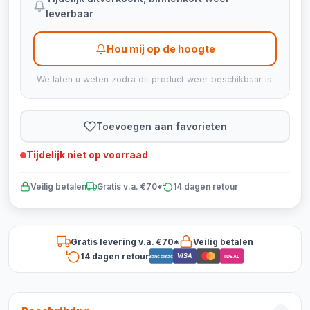
leverbaar
Hou mij op de hoogte
We laten u weten zodra dit product weer beschikbaar is.
Toevoegen aan favorieten
Tijdelijk niet op voorraad
Veilig betalen
Gratis v.a. €70*
14 dagen retour
Gratis levering v.a. €70*
Veilig betalen
14 dagen retour
VISA
Bancontact
iDEAL