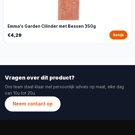
Emma's Garden Cilinder met Bessen 350g
€4,29
Bekijk
Vragen over dit product?
Ons team staat klaar met persoonlijk advies op maat, elke dag
van 10u tot 20u.
Neem contact op