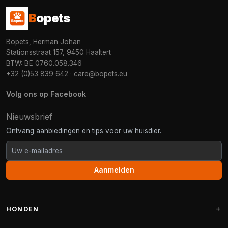
B
opets
Bopets, Herman Johan
Stationsstraat 157, 9450 Haaltert
BTW: BE 0760.058.346
+32 (0)53 839 642
·
care@bopets.eu
Volg ons op Facebook
Nieuwsbrief
Ontvang aanbiedingen en tips voor uw huisdier.
Aanmelden
HONDEN