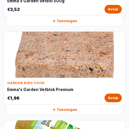
Emma's Garden Vetbol 500g
€3,52
Bekijk
Toevoegen
GARDEN BIRD FOOD
Emma's Garden Vetblok Premium
€1,96
Bekijk
Toevoegen