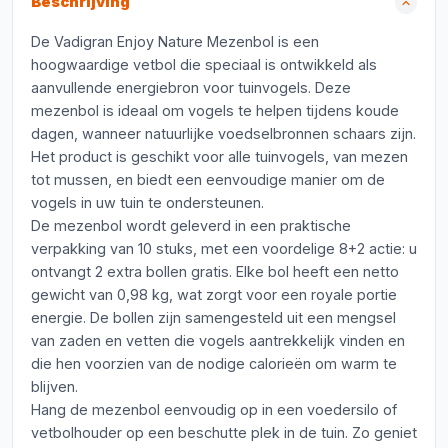
Beschrijving
De Vadigran Enjoy Nature Mezenbol is een
hoogwaardige vetbol die speciaal is ontwikkeld als
aanvullende energiebron voor tuinvogels. Deze
mezenbol is ideaal om vogels te helpen tijdens koude
dagen, wanneer natuurlijke voedselbronnen schaars zijn.
Het product is geschikt voor alle tuinvogels, van mezen
tot mussen, en biedt een eenvoudige manier om de
vogels in uw tuin te ondersteunen.
De mezenbol wordt geleverd in een praktische
verpakking van 10 stuks, met een voordelige 8+2 actie: u
ontvangt 2 extra bollen gratis. Elke bol heeft een netto
gewicht van 0,98 kg, wat zorgt voor een royale portie
energie. De bollen zijn samengesteld uit een mengsel
van zaden en vetten die vogels aantrekkelijk vinden en
die hen voorzien van de nodige calorieën om warm te
blijven.
Hang de mezenbol eenvoudig op in een voedersilo of
vetbolhouder op een beschutte plek in de tuin. Zo geniet