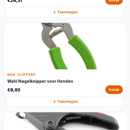
€26,31
Bekijk
Toevoegen
NAIL CLIPPERS
Wahl Nagelknipper voor Honden
€8,93
Bekijk
Toevoegen