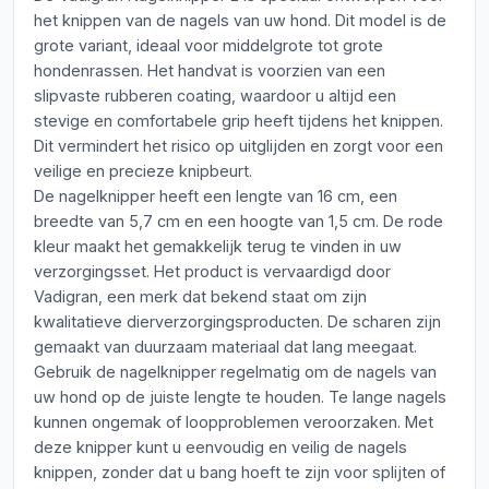
het knippen van de nagels van uw hond. Dit model is de
grote variant, ideaal voor middelgrote tot grote
hondenrassen. Het handvat is voorzien van een
slipvaste rubberen coating, waardoor u altijd een
stevige en comfortabele grip heeft tijdens het knippen.
Dit vermindert het risico op uitglijden en zorgt voor een
veilige en precieze knipbeurt.
De nagelknipper heeft een lengte van 16 cm, een
breedte van 5,7 cm en een hoogte van 1,5 cm. De rode
kleur maakt het gemakkelijk terug te vinden in uw
verzorgingsset. Het product is vervaardigd door
Vadigran, een merk dat bekend staat om zijn
kwalitatieve dierverzorgingsproducten. De scharen zijn
gemaakt van duurzaam materiaal dat lang meegaat.
Gebruik de nagelknipper regelmatig om de nagels van
uw hond op de juiste lengte te houden. Te lange nagels
kunnen ongemak of loopproblemen veroorzaken. Met
deze knipper kunt u eenvoudig en veilig de nagels
knippen, zonder dat u bang hoeft te zijn voor splijten of