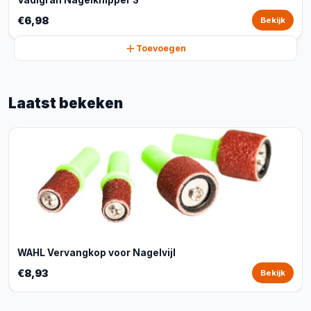
Vadigran Nagelknipper S
€6,98
Bekijk
Toevoegen
Laatst bekeken
WAHL Vervangkop voor Nagelvijl
€8,93
Bekijk