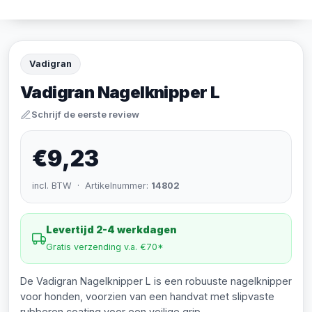
Vadigran
Vadigran Nagelknipper L
Schrijf de eerste review
€9,23
incl. BTW · Artikelnummer:
14802
Levertijd 2-4 werkdagen
Gratis verzending v.a. €70*
De Vadigran Nagelknipper L is een robuuste nagelknipper
voor honden, voorzien van een handvat met slipvaste
rubberen coating voor een veilige grip.