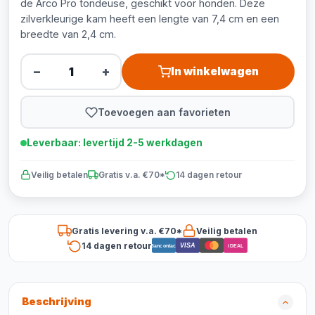
de Arco Pro tondeuse, geschikt voor honden. Deze
zilverkleurige kam heeft een lengte van 7,4 cm en een
breedte van 2,4 cm.
−
+
In winkelwagen
Toevoegen aan favorieten
Leverbaar: levertijd 2-5 werkdagen
Veilig betalen
Gratis v.a. €70*
14 dagen retour
Gratis levering v.a. €70*
Veilig betalen
14 dagen retour
VISA
Bancontact
iDEAL
Beschrijving