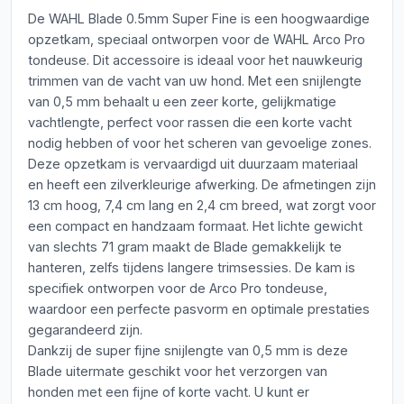
De WAHL Blade 0.5mm Super Fine is een hoogwaardige
opzetkam, speciaal ontworpen voor de WAHL Arco Pro
tondeuse. Dit accessoire is ideaal voor het nauwkeurig
trimmen van de vacht van uw hond. Met een snijlengte
van 0,5 mm behaalt u een zeer korte, gelijkmatige
vachtlengte, perfect voor rassen die een korte vacht
nodig hebben of voor het scheren van gevoelige zones.
Deze opzetkam is vervaardigd uit duurzaam materiaal
en heeft een zilverkleurige afwerking. De afmetingen zijn
13 cm hoog, 7,4 cm lang en 2,4 cm breed, wat zorgt voor
een compact en handzaam formaat. Het lichte gewicht
van slechts 71 gram maakt de Blade gemakkelijk te
hanteren, zelfs tijdens langere trimsessies. De kam is
specifiek ontworpen voor de Arco Pro tondeuse,
waardoor een perfecte pasvorm en optimale prestaties
gegarandeerd zijn.
Dankzij de super fijne snijlengte van 0,5 mm is deze
Blade uitermate geschikt voor het verzorgen van
honden met een fijne of korte vacht. U kunt er