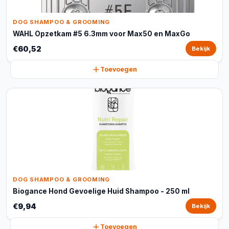
DOG SHAMPOO & GROOMING
WAHL Opzetkam #5 6.3mm voor Max50 en MaxGo
€60,52
Bekijk
Toevoegen
DOG SHAMPOO & GROOMING
Biogance Hond Gevoelige Huid Shampoo - 250 ml
€9,94
Bekijk
Toevoegen