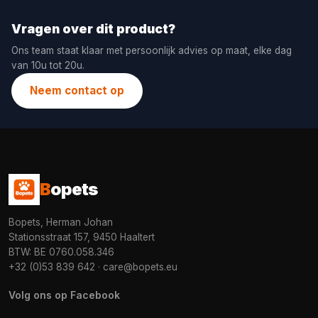
Vragen over dit product?
Ons team staat klaar met persoonlijk advies op maat, elke dag
van 10u tot 20u.
Neem contact op
B
opets
Bopets, Herman Johan
Stationsstraat 157, 9450 Haaltert
BTW: BE 0760.058.346
+32 (0)53 839 642
·
care@bopets.eu
Volg ons op Facebook