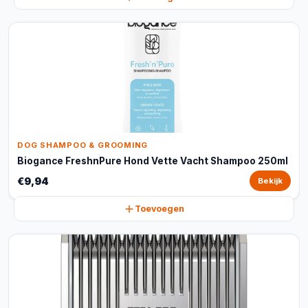
DOG SHAMPOO & GROOMING
Biogance FreshnPure Hond Vette Vacht Shampoo 250ml
€9,94
Bekijk
Toevoegen