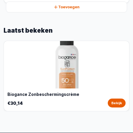
Toevoegen
Laatst bekeken
Biogance Zonbeschermingscrème
€30,14
Bekijk