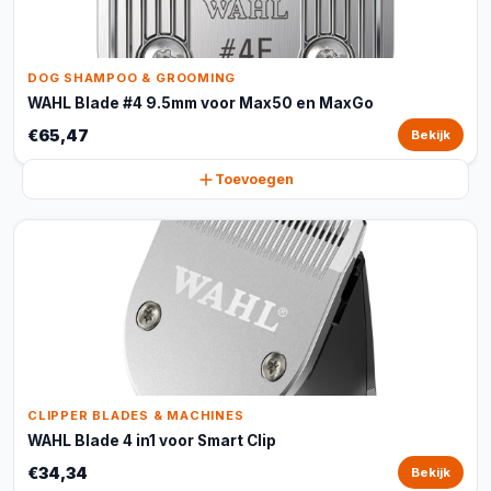
DOG SHAMPOO & GROOMING
WAHL Blade #4 9.5mm voor Max50 en MaxGo
€65,47
Bekijk
Toevoegen
CLIPPER BLADES & MACHINES
WAHL Blade 4 in1 voor Smart Clip
€34,34
Bekijk