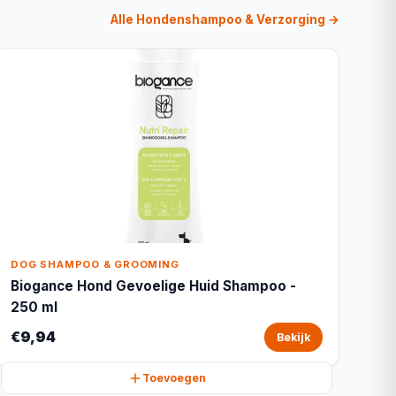
Alle Hondenshampoo & Verzorging →
DOG SHAMPOO & GROOMING
Biogance Hond Gevoelige Huid Shampoo -
250 ml
€9,94
Bekijk
Toevoegen