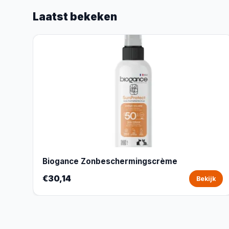
Laatst bekeken
Biogance Zonbeschermingscrème
€30,14
Bekijk