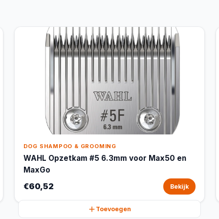
DOG SHAMPOO & GROOMING
WAHL Opzetkam #5 6.3mm voor Max50 en
MaxGo
€60,52
Bekijk
Toevoegen