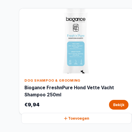
DOG SHAMPOO & GROOMING
Biogance FreshnPure Hond Vette Vacht
Shampoo 250ml
€9,94
Bekijk
Toevoegen