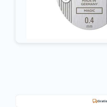
Grati