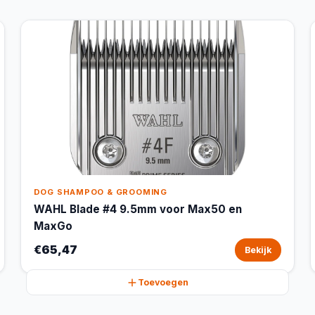
DOG SHAMPOO & GROOMING
WAHL Blade #4 9.5mm voor Max50 en
MaxGo
€65,47
Bekijk
Toevoegen