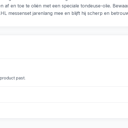
n af en toe te oliën met een speciale tondeuse-olie. Bewa
HL messenset jarenlang mee en blijft hij scherp en betrou
 product past.