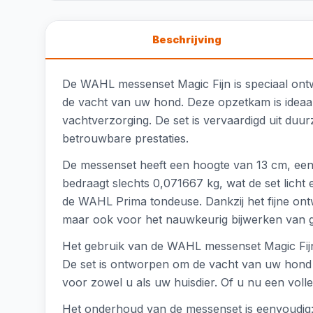
Beschrijving
De WAHL messenset Magic Fijn is speciaal ont
de vacht van uw hond. Deze opzetkam is ideaal
vachtverzorging. De set is vervaardigd uit duur
betrouwbare prestaties.
De messenset heeft een hoogte van 13 cm, een
bedraagt slechts 0,071667 kg, wat de set licht 
de WAHL Prima tondeuse. Dankzij het fijne ont
maar ook voor het nauwkeurig bijwerken van g
Het gebruik van de WAHL messenset Magic Fijn i
De set is ontworpen om de vacht van uw hond 
voor zowel u als uw huisdier. Of u nu een volle
Het onderhoud van de messenset is eenvoudig: 