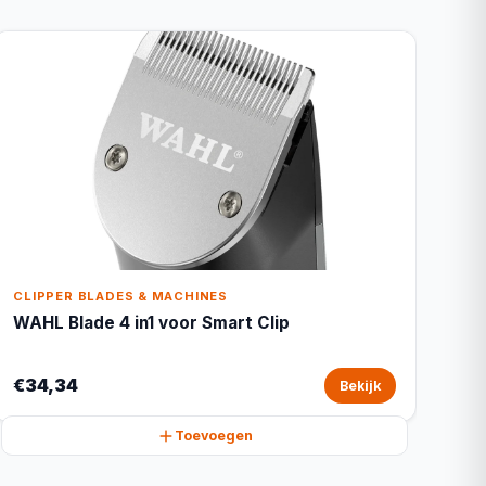
CLIPPER BLADES & MACHINES
WAHL Blade 4 in1 voor Smart Clip
€34,34
Bekijk
Toevoegen