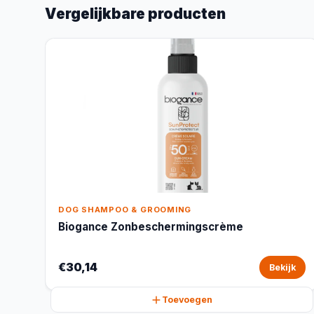
Vergelijkbare producten
DOG SHAMPOO & GROOMING
Biogance Zonbeschermingscrème
€30,14
Bekijk
Toevoegen