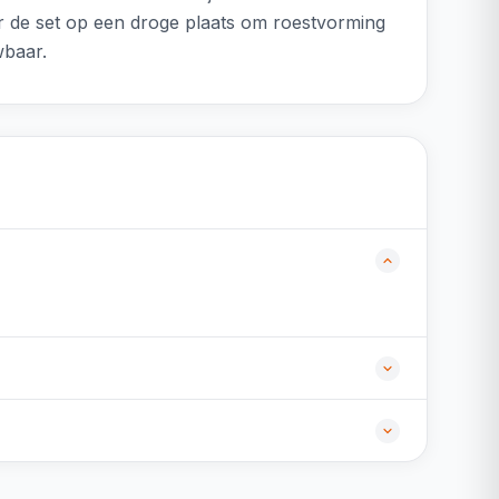
ar de set op een droge plaats om roestvorming
wbaar.