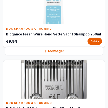
DOG SHAMPOO & GROOMING
Biogance FreshnPure Hond Vette Vacht Shampoo 250ml
€9,94
Bekijk
Toevoegen
DOG SHAMPOO & GROOMING