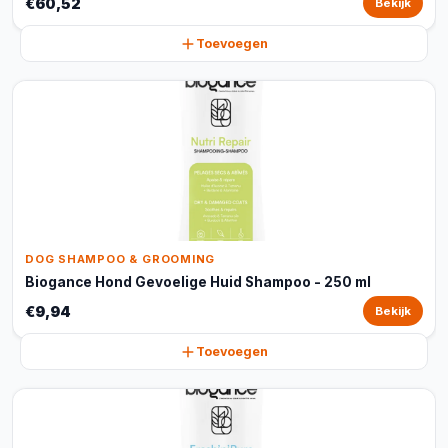
€60,52
Bekijk
Toevoegen
DOG SHAMPOO & GROOMING
Biogance Hond Gevoelige Huid Shampoo - 250 ml
€9,94
Bekijk
Toevoegen