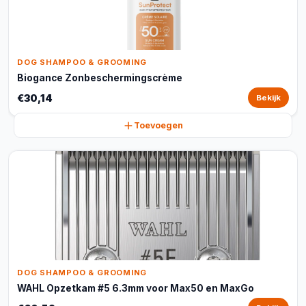
DOG SHAMPOO & GROOMING
Biogance Zonbeschermingscrème
€30,14
Bekijk
Toevoegen
DOG SHAMPOO & GROOMING
WAHL Opzetkam #5 6.3mm voor Max50 en MaxGo