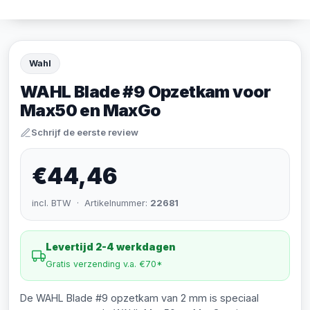
Wahl
WAHL Blade #9 Opzetkam voor
Max50 en MaxGo
Schrijf de eerste review
€44,46
incl. BTW · Artikelnummer:
22681
Levertijd 2-4 werkdagen
Gratis verzending v.a. €70*
De WAHL Blade #9 opzetkam van 2 mm is speciaal