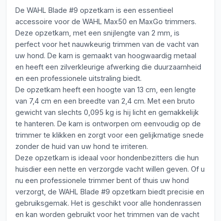
De WAHL Blade #9 opzetkam is een essentieel
accessoire voor de WAHL Max50 en MaxGo trimmers.
Deze opzetkam, met een snijlengte van 2 mm, is
perfect voor het nauwkeurig trimmen van de vacht van
uw hond. De kam is gemaakt van hoogwaardig metaal
en heeft een zilverkleurige afwerking die duurzaamheid
en een professionele uitstraling biedt.
De opzetkam heeft een hoogte van 13 cm, een lengte
van 7,4 cm en een breedte van 2,4 cm. Met een bruto
gewicht van slechts 0,095 kg is hij licht en gemakkelijk
te hanteren. De kam is ontworpen om eenvoudig op de
trimmer te klikken en zorgt voor een gelijkmatige snede
zonder de huid van uw hond te irriteren.
Deze opzetkam is ideaal voor hondenbezitters die hun
huisdier een nette en verzorgde vacht willen geven. Of u
nu een professionele trimmer bent of thuis uw hond
verzorgt, de WAHL Blade #9 opzetkam biedt precisie en
gebruiksgemak. Het is geschikt voor alle hondenrassen
en kan worden gebruikt voor het trimmen van de vacht