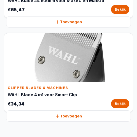
WAHL Blade #4 9.5mm voor Max50 en MaxGo
€65,47
Bekijk
Toevoegen
CLIPPER BLADES & MACHINES
WAHL Blade 4 in1 voor Smart Clip
€34,34
Bekijk
Toevoegen