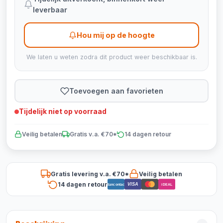
leverbaar
Hou mij op de hoogte
We laten u weten zodra dit product weer beschikbaar is.
Toevoegen aan favorieten
Tijdelijk niet op voorraad
Veilig betalen
Gratis v.a. €70*
14 dagen retour
Gratis levering v.a. €70*
Veilig betalen
14 dagen retour
VISA
Bancontact
iDEAL