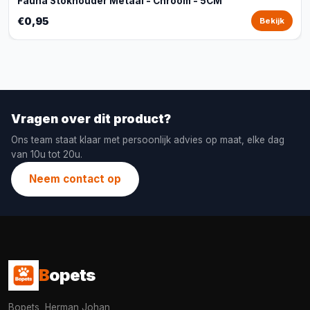
Fauna Stokhouder Metaal - Chroom - 5CM
€0,95
Bekijk
Vragen over dit product?
Ons team staat klaar met persoonlijk advies op maat, elke dag
van 10u tot 20u.
Neem contact op
B
opets
Bopets, Herman Johan