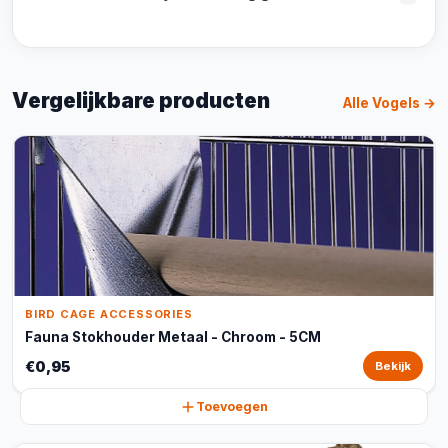
Vergelijkbare producten
Alle Vogels →
BIRD CAGE ACCESSORIES
Fauna Stokhouder Metaal - Chroom - 5CM
€0,95
Bekijk
Toevoegen