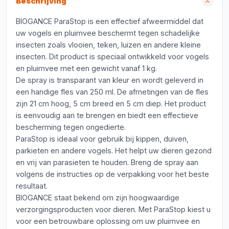
Beschrijving
BIOGANCE ParaStop is een effectief afweermiddel dat
uw vogels en pluimvee beschermt tegen schadelijke
insecten zoals vlooien, teken, luizen en andere kleine
insecten. Dit product is speciaal ontwikkeld voor vogels
en pluimvee met een gewicht vanaf 1 kg.
De spray is transparant van kleur en wordt geleverd in
een handige fles van 250 ml. De afmetingen van de fles
zijn 21 cm hoog, 5 cm breed en 5 cm diep. Het product
is eenvoudig aan te brengen en biedt een effectieve
bescherming tegen ongedierte.
ParaStop is ideaal voor gebruik bij kippen, duiven,
parkieten en andere vogels. Het helpt uw dieren gezond
en vrij van parasieten te houden. Breng de spray aan
volgens de instructies op de verpakking voor het beste
resultaat.
BIOGANCE staat bekend om zijn hoogwaardige
verzorgingsproducten voor dieren. Met ParaStop kiest u
voor een betrouwbare oplossing om uw pluimvee en