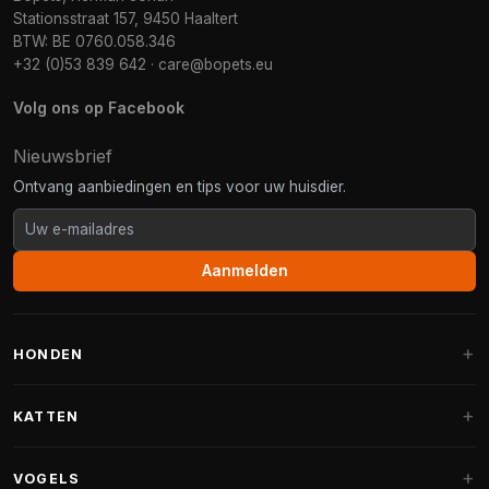
Stationsstraat 157, 9450 Haaltert
BTW: BE 0760.058.346
+32 (0)53 839 642
·
care@bopets.eu
Volg ons op Facebook
Nieuwsbrief
Ontvang aanbiedingen en tips voor uw huisdier.
Aanmelden
HONDEN
Hondenmanden
KATTEN
Hondenkussens
Krabpalen
VOGELS
Fantail hondenmanden