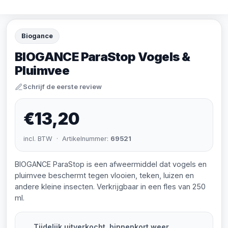
Biogance
BIOGANCE ParaStop Vogels &
Pluimvee
Schrijf de eerste review
€13,20
incl. BTW · Artikelnummer:
69521
BIOGANCE ParaStop is een afweermiddel dat vogels en
pluimvee beschermt tegen vlooien, teken, luizen en
andere kleine insecten. Verkrijgbaar in een fles van 250
ml.
Tijdelijk uitverkocht, binnenkort weer