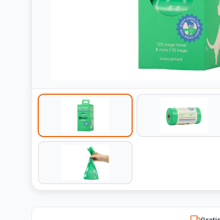
Grati