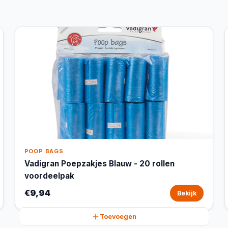
POOP BAGS
Vadigran Poepzakjes Blauw - 20 rollen
voordeelpak
€9,94
Bekijk
Toevoegen