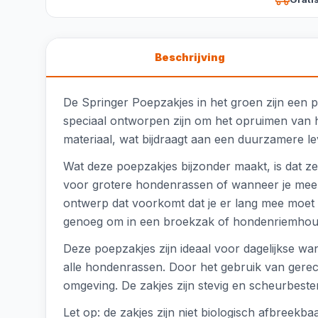
Beschrijving
De Springer Poepzakjes in het groen zijn een p
speciaal ontworpen zijn om het opruimen van 
materiaal, wat bijdraagt aan een duurzamere le
Wat deze poepzakjes bijzonder maakt, is dat ze 
voor grotere hondenrassen of wanneer je meerd
ontwerp dat voorkomt dat je er lang mee moet 
genoeg om in een broekzak of hondenriemhou
Deze poepzakjes zijn ideaal voor dagelijkse wa
alle hondenrassen. Door het gebruik van gerecyc
omgeving. De zakjes zijn stevig en scheurbesten
Let op: de zakjes zijn niet biologisch afbreek