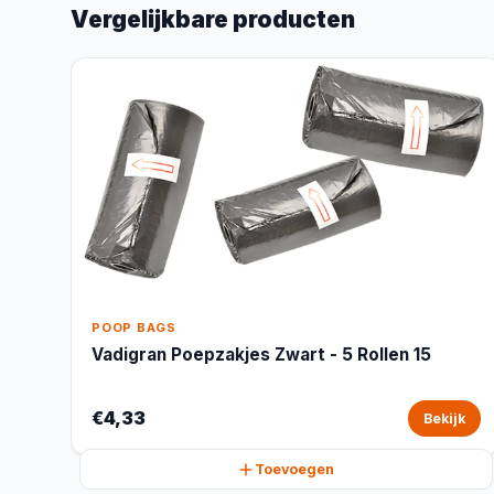
Vergelijkbare producten
POOP BAGS
Vadigran Poepzakjes Zwart - 5 Rollen 15
€4,33
Bekijk
Toevoegen