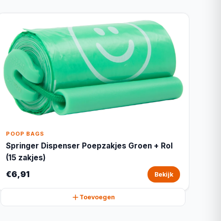
POOP BAGS
Springer Dispenser Poepzakjes Groen + Rol
(15 zakjes)
€6,91
Bekijk
Toevoegen