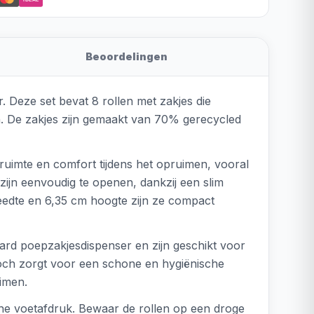
Beoordelingen
 Deze set bevat 8 rollen met zakjes die
. De zakjes zijn gemaakt van 70% gerecycled
a ruimte en comfort tijdens het opruimen, vooral
ijn eenvoudig te openen, dankzij een slim
eedte en 6,35 cm hoogte zijn ze compact
aard poepzakjesdispenser en zijn geschikt voor
e toch zorgt voor een schone en hygiënische
uimen.
sche voetafdruk. Bewaar de rollen op een droge