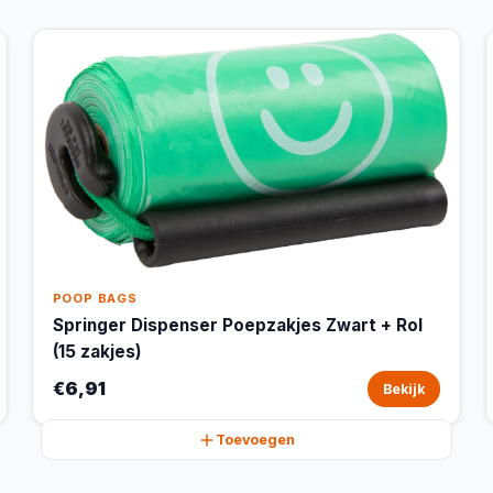
POOP BAGS
Springer Dispenser Poepzakjes Zwart + Rol
(15 zakjes)
€6,91
Bekijk
Toevoegen