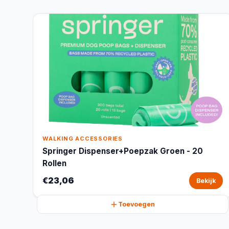
WALKING ACCESSORIES
Springer Dispenser+Poepzak Groen - 20
Rollen
€23,06
Bekijk
Toevoegen