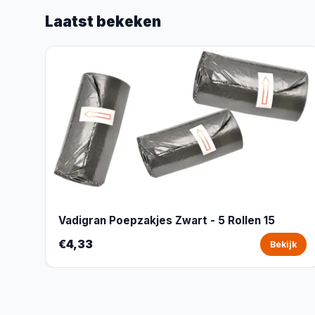
Laatst bekeken
Vadigran Poepzakjes Zwart - 5 Rollen 15
€4,33
Bekijk