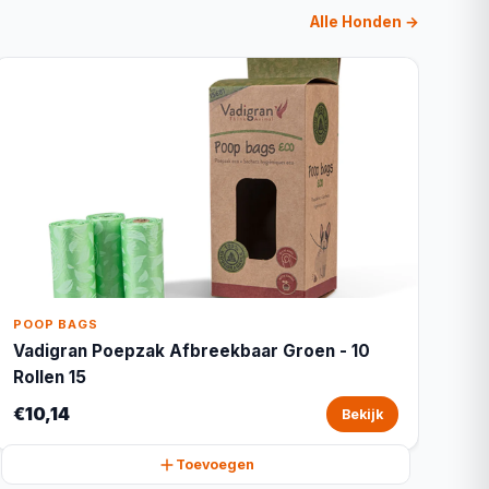
Alle Honden →
POOP BAGS
Vadigran Poepzak Afbreekbaar Groen - 10
Rollen 15
€10,14
Bekijk
Toevoegen