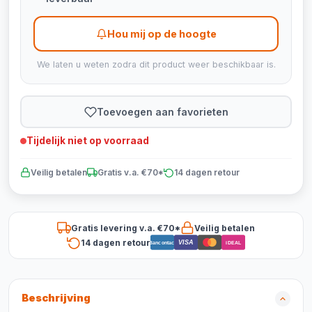
Hou mij op de hoogte
We laten u weten zodra dit product weer beschikbaar is.
Toevoegen aan favorieten
Tijdelijk niet op voorraad
Veilig betalen
Gratis v.a. €70*
14 dagen retour
Gratis levering v.a. €70*
Veilig betalen
14 dagen retour
VISA
Bancontact
iDEAL
Beschrijving