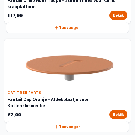
Fantail Climb Hoes Taupe - Stoffen hoes voor Climb
krabplatform
€17,99
Bekijk
Toevoegen
CAT TREE PARTS
Fantail Cap Oranje - Afdekplaatje voor
Kattenklimmeubel
€2,99
Bekijk
Toevoegen