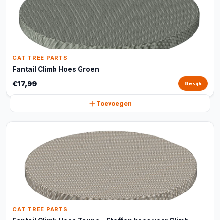
CAT TREE PARTS
Fantail Climb Hoes Groen
€17,99
Bekijk
Toevoegen
CAT TREE PARTS