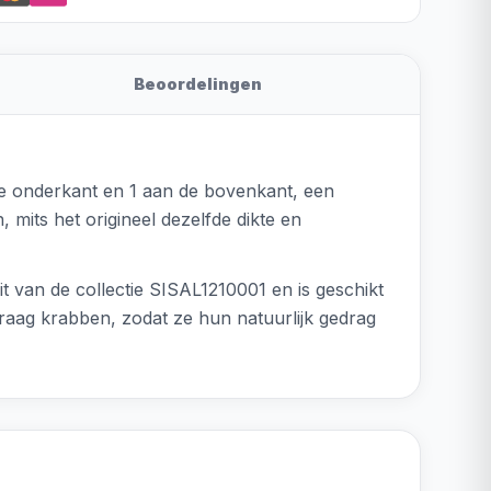
Beoordelingen
e onderkant en 1 aan de bovenkant, een
 mits het origineel dezelfde dikte en
it van de collectie SISAL1210001 en is geschikt
graag krabben, zodat ze hun natuurlijk gedrag