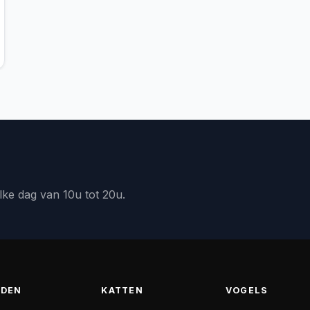
lke dag van 10u tot 20u.
DEN
KATTEN
VOGELS