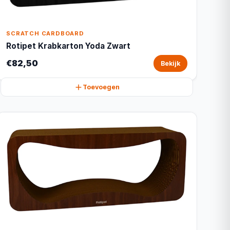
SCRATCH CARDBOARD
Rotipet Krabkarton Yoda Zwart
€82,50
Bekijk
Toevoegen