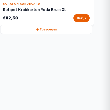
SCRATCH CARDBOARD
Rotipet Krabkarton Yoda Bruin XL
€82,50
Bekijk
Toevoegen