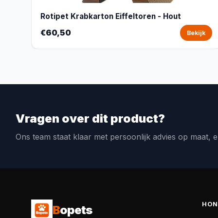
Rotipet Krabkarton Eiffeltoren - Hout
€60,50
Bekijk
Vragen over dit product?
Ons team staat klaar met persoonlijk advies op maat, e
HON
B
opets