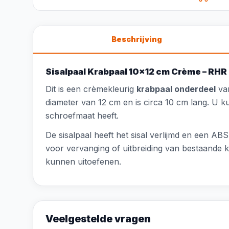
Beschrijving
Sisalpaal Krabpaal 10x12 cm Crème – RHR
Dit is een crèmekleurig
krabpaal onderdeel
van
diameter van 12 cm en is circa 10 cm lang. U ku
schroefmaat heeft.
De sisalpaal heeft het sisal verlijmd en een AB
voor vervanging of uitbreiding van bestaande k
kunnen uitoefenen.
Veelgestelde vragen