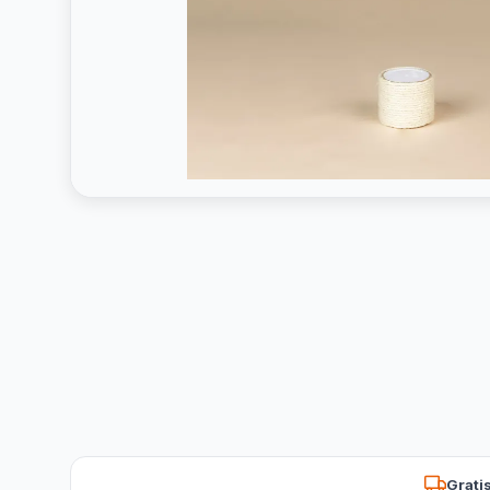
Grati