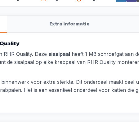
Extra informatie
 Quality
 RHR Quality. Deze
sisalpaal
heeft 1 M8 schroefgat aan d
nt de sisalpaal op elke krabpaal van RHR Quality monteren,
S binnenwerk voor extra sterkte. Dit onderdeel maakt deel u
rabpalen. Het is een essentieel onderdeel voor katten die 