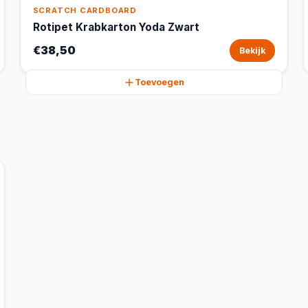
SCRATCH CARDBOARD
Rotipet Krabkarton Yoda Zwart
€38,50
Bekijk
Toevoegen