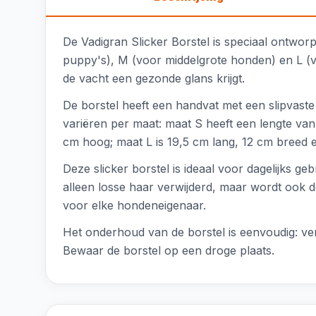
De Vadigran Slicker Borstel is speciaal ontwor
puppy's), M (voor middelgrote honden) en L (voo
de vacht een gezonde glans krijgt.
De borstel heeft een handvat met een slipvaste
variëren per maat: maat S heeft een lengte v
cm hoog; maat L is 19,5 cm lang, 12 cm breed e
Deze slicker borstel is ideaal voor dagelijks g
alleen losse haar verwijderd, maar wordt ook d
voor elke hondeneigenaar.
Het onderhoud van de borstel is eenvoudig: verw
Bewaar de borstel op een droge plaats.