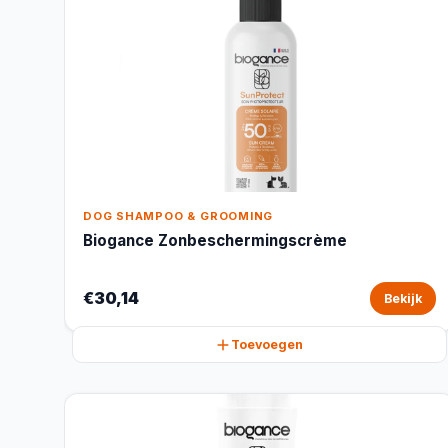
DOG SHAMPOO & GROOMING
Biogance Zonbeschermingscrème
€30,14
Bekijk
Toevoegen