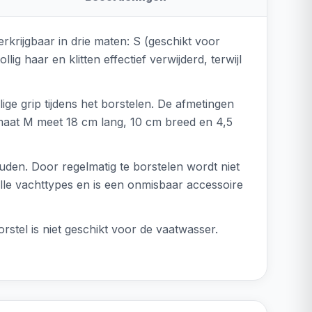
rkrijgbaar in drie maten: S (geschikt voor
g haar en klitten effectief verwijderd, terwijl
ge grip tijdens het borstelen. De afmetingen
maat M meet 18 cm lang, 10 cm breed en 4,5
ouden. Door regelmatig te borstelen wordt niet
lle vachttypes en is een onmisbaar accessoire
rstel is niet geschikt voor de vaatwasser.