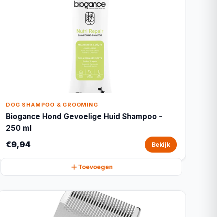
DOG SHAMPOO & GROOMING
Biogance Hond Gevoelige Huid Shampoo -
250 ml
€9,94
Bekijk
Toevoegen