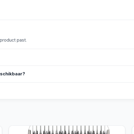
 product past.
eschikbaar?