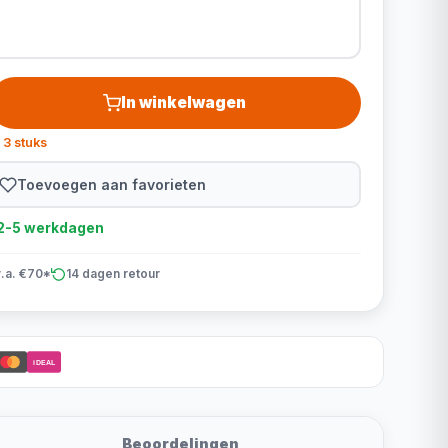
In winkelwagen
 3 stuks
Toevoegen aan favorieten
d 2-5 werkdagen
v.a. €70*
14 dagen retour
iDEAL
Beoordelingen