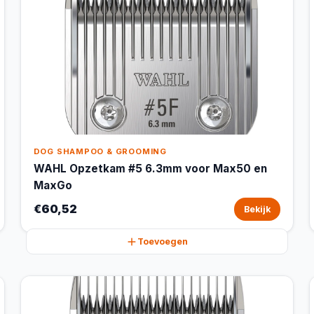
DOG SHAMPOO & GROOMING
WAHL Opzetkam #5 6.3mm voor Max50 en
MaxGo
€60,52
Bekijk
Toevoegen