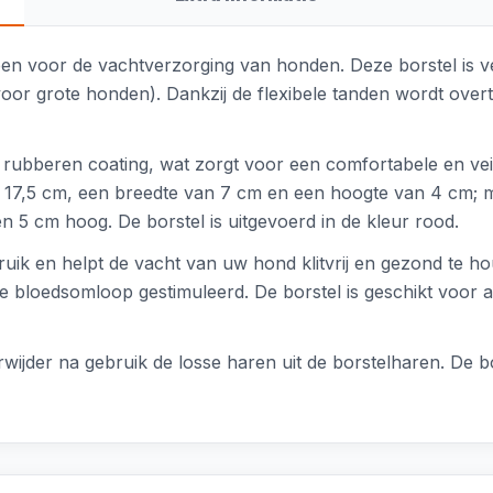
pen voor de vachtverzorging van honden. Deze borstel is ve
r grote honden). Dankzij de flexibele tanden wordt overtolli
 rubberen coating, wat zorgt voor een comfortabele en veili
an 17,5 cm, een breedte van 7 cm en een hoogte van 4 cm; 
n 5 cm hoog. De borstel is uitgevoerd in de kleur rood.
ebruik en helpt de vacht van uw hond klitvrij en gezond te h
e bloedsomloop gestimuleerd. De borstel is geschikt voor a
ijder na gebruik de losse haren uit de borstelharen. De bo