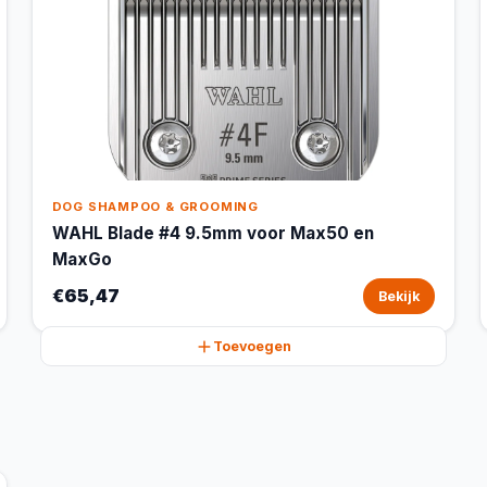
DOG SHAMPOO & GROOMING
WAHL Blade #4 9.5mm voor Max50 en
MaxGo
€65,47
Bekijk
Toevoegen