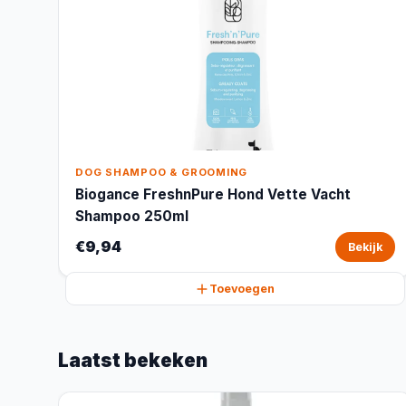
DOG SHAMPOO & GROOMING
Biogance FreshnPure Hond Vette Vacht
Shampoo 250ml
€9,94
Bekijk
Toevoegen
Laatst bekeken