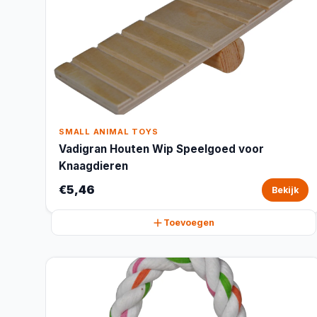
SMALL ANIMAL TOYS
Vadigran Houten Wip Speelgoed voor
Knaagdieren
€5,46
Bekijk
Toevoegen