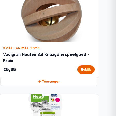
SMALL ANIMAL TOYS
Vadigran Houten Bal Knaagdierspeelgoed -
Bruin
€5,35
Bekijk
Toevoegen