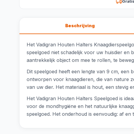
Grati
Beschrijving
Het Vadigran Houten Halters Knaagdierspeelgoed 
speelgoed niet schadelijk voor uw huisdier en 
aantrekkelijk object om mee te rollen, te bewe
Dit speelgoed heeft een lengte van 9 cm, een b
ontworpen voor knaagdieren, die van nature zeer
van uw dier. Het materiaal is hout, een stevig 
Het Vadigran Houten Halters Speelgoed is ideaal
voor de mondhygiëne en het natuurlijke knaagged
speelgoed. Het onderhoud is eenvoudig: af en