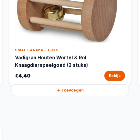
SMALL ANIMAL TOYS
Vadigran Houten Wortel & Rol
Knaagdierspeelgoed (2 stuks)
€4,40
Bekijk
Toevoegen