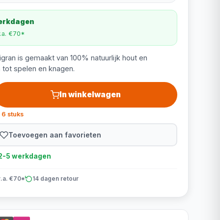
werkdagen
v.a. €70*
gran is gemaakt van 100% natuurlijk hout en
 tot spelen en knagen.
In winkelwagen
 6 stuks
Toevoegen aan favorieten
d 2-5 werkdagen
v.a. €70*
14 dagen retour