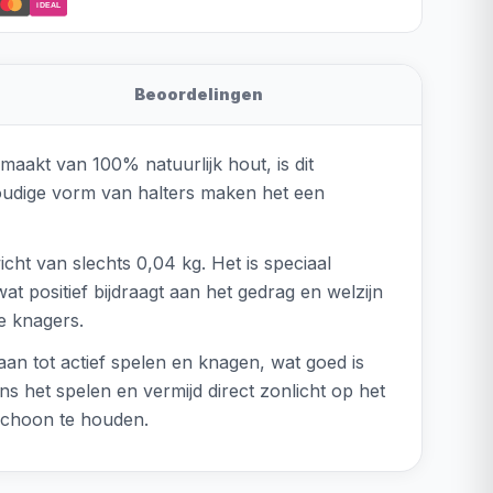
iDEAL
Beoordelingen
maakt van 100% natuurlijk hout, is dit
nvoudige vorm van halters maken het een
ht van slechts 0,04 kg. Het is speciaal
t positief bijdraagt aan het gedrag en welzijn
e knagers.
aan tot actief spelen en knagen, wat goed is
s het spelen en vermijd direct zonlicht op het
schoon te houden.