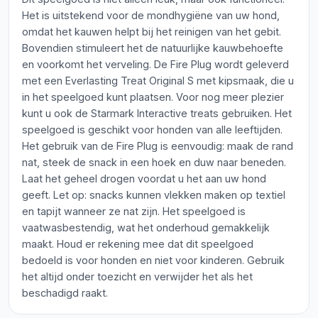
Het is uitstekend voor de mondhygiëne van uw hond,
omdat het kauwen helpt bij het reinigen van het gebit.
Bovendien stimuleert het de natuurlijke kauwbehoefte
en voorkomt het verveling. De Fire Plug wordt geleverd
met een Everlasting Treat Original S met kipsmaak, die u
in het speelgoed kunt plaatsen. Voor nog meer plezier
kunt u ook de Starmark Interactive treats gebruiken. Het
speelgoed is geschikt voor honden van alle leeftijden.
Het gebruik van de Fire Plug is eenvoudig: maak de rand
nat, steek de snack in een hoek en duw naar beneden.
Laat het geheel drogen voordat u het aan uw hond
geeft. Let op: snacks kunnen vlekken maken op textiel
en tapijt wanneer ze nat zijn. Het speelgoed is
vaatwasbestendig, wat het onderhoud gemakkelijk
maakt. Houd er rekening mee dat dit speelgoed
bedoeld is voor honden en niet voor kinderen. Gebruik
het altijd onder toezicht en verwijder het als het
beschadigd raakt.