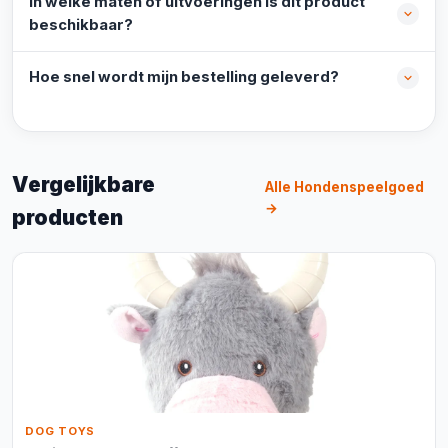
In welke maten of uitvoeringen is dit product
beschikbaar?
Hoe snel wordt mijn bestelling geleverd?
Vergelijkbare
Alle Hondenspeelgoed
→
producten
DOG TOYS