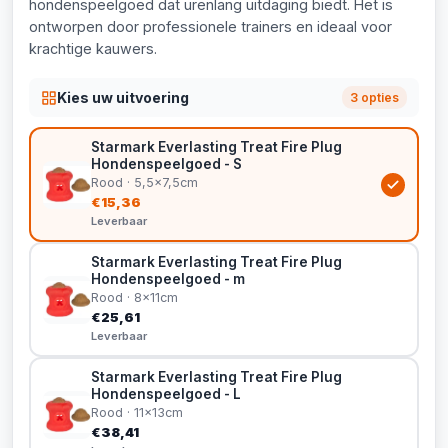
hondenspeelgoed dat urenlang uitdaging biedt. Het is
ontworpen door professionele trainers en ideaal voor
krachtige kauwers.
Kies uw uitvoering
3 opties
Starmark Everlasting Treat Fire Plug
Hondenspeelgoed - S
Rood · 5,5x7,5cm
€15,36
Leverbaar
Starmark Everlasting Treat Fire Plug
Hondenspeelgoed - m
Rood · 8x11cm
€25,61
Leverbaar
Starmark Everlasting Treat Fire Plug
Hondenspeelgoed - L
Rood · 11x13cm
€38,41