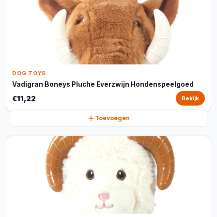
DOG TOYS
Vadigran Boneys Pluche Everzwijn Hondenspeelgoed
€11,22
Bekijk
Toevoegen