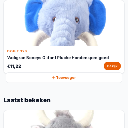
DOG TOYS
Vadigran Boneys Olifant Pluche Hondenspeelgoed
€11,22
Bekijk
Toevoegen
Laatst bekeken