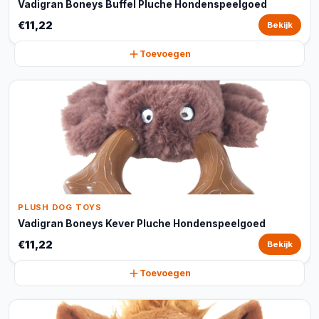
Vadigran Boneys Buffel Pluche Hondenspeelgoed
€11,22
Bekijk
Toevoegen
PLUSH DOG TOYS
Vadigran Boneys Kever Pluche Hondenspeelgoed
€11,22
Bekijk
Toevoegen