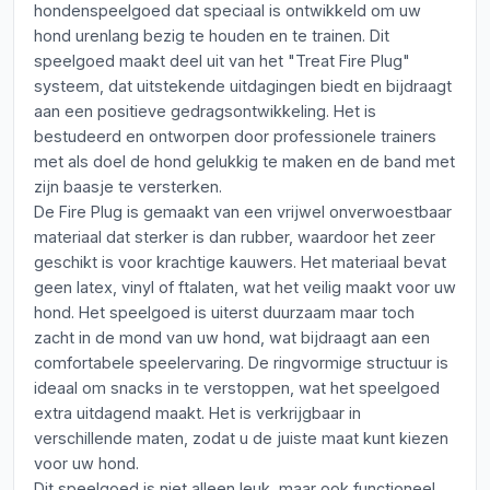
hondenspeelgoed dat speciaal is ontwikkeld om uw
hond urenlang bezig te houden en te trainen. Dit
speelgoed maakt deel uit van het "Treat Fire Plug"
systeem, dat uitstekende uitdagingen biedt en bijdraagt
aan een positieve gedragsontwikkeling. Het is
bestudeerd en ontworpen door professionele trainers
met als doel de hond gelukkig te maken en de band met
zijn baasje te versterken.
De Fire Plug is gemaakt van een vrijwel onverwoestbaar
materiaal dat sterker is dan rubber, waardoor het zeer
geschikt is voor krachtige kauwers. Het materiaal bevat
geen latex, vinyl of ftalaten, wat het veilig maakt voor uw
hond. Het speelgoed is uiterst duurzaam maar toch
zacht in de mond van uw hond, wat bijdraagt aan een
comfortabele speelervaring. De ringvormige structuur is
ideaal om snacks in te verstoppen, wat het speelgoed
extra uitdagend maakt. Het is verkrijgbaar in
verschillende maten, zodat u de juiste maat kunt kiezen
voor uw hond.
Dit speelgoed is niet alleen leuk, maar ook functioneel.