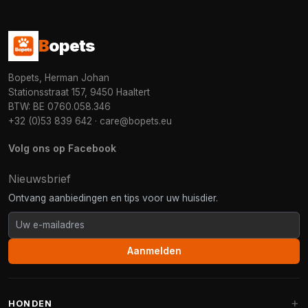
B
opets
Bopets, Herman Johan
Stationsstraat 157, 9450 Haaltert
BTW: BE 0760.058.346
+32 (0)53 839 642
·
care@bopets.eu
Volg ons op Facebook
Nieuwsbrief
Ontvang aanbiedingen en tips voor uw huisdier.
Aanmelden
HONDEN