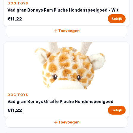
DOG TOYS
Vadigran Boneys Ram Pluche Hondenspeelgoed - Wit
€11,22
Bekijk
Toevoegen
DOG TOYS
Vadigran Boneys Giraffe Pluche Hondenspeelgoed
€11,22
Bekijk
Toevoegen