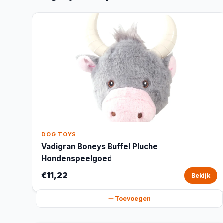
DOG TOYS
Vadigran Boneys Buffel Pluche
Hondenspeelgoed
€11,22
Bekijk
Toevoegen