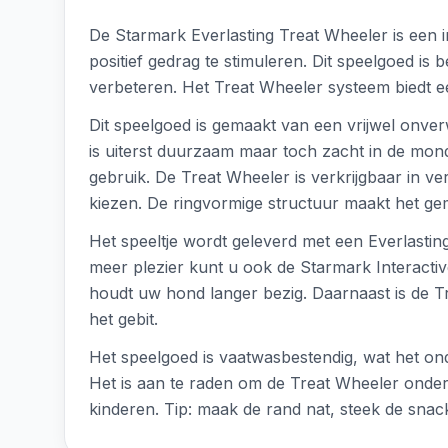
De Starmark Everlasting Treat Wheeler is een i
positief gedrag te stimuleren. Dit speelgoed is
verbeteren. Het Treat Wheeler systeem biedt e
Dit speelgoed is gemaakt van een vrijwel onver
is uiterst duurzaam maar toch zacht in de mond 
gebruik. De Treat Wheeler is verkrijgbaar in 
kiezen. De ringvormige structuur maakt het ge
Het speeltje wordt geleverd met een Everlastin
meer plezier kunt u ook de Starmark Interactiv
houdt uw hond langer bezig. Daarnaast is de T
het gebit.
Het speelgoed is vaatwasbestendig, wat het on
Het is aan te raden om de Treat Wheeler onder 
kinderen. Tip: maak de rand nat, steek de sna