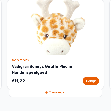
DOG TOYS
Vadigran Boneys Giraffe Pluche
Hondenspeelgoed
€11,22
Bekijk
Toevoegen