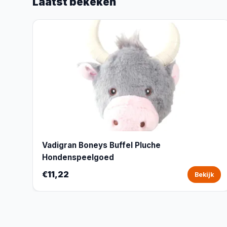
Laatst bekeken
Vadigran Boneys Buffel Pluche
Hondenspeelgoed
€11,22
Bekijk