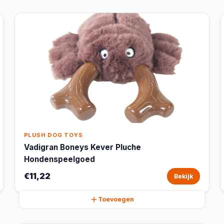
PLUSH DOG TOYS
Vadigran Boneys Kever Pluche
Hondenspeelgoed
€11,22
Bekijk
Toevoegen