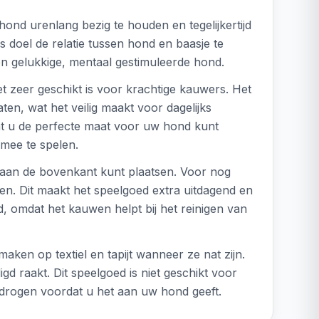
ond urenlang bezig te houden en tegelijkertijd
s doel de relatie tussen hond en baasje te
en gelukkige, mentaal gestimuleerde hond.
t zeer geschikt is voor krachtige kauwers. Het
ten, wat het veilig maakt voor dagelijks
dat u de perfecte maat voor uw hond kunt
rmee te spelen.
g aan de bovenkant kunt plaatsen. Voor nog
pen. Dit maakt het speelgoed extra uitdagend en
 omdat het kauwen helpt bij het reinigen van
en op textiel en tapijt wanneer ze nat zijn.
 raakt. Dit speelgoed is niet geschikt voor
 drogen voordat u het aan uw hond geeft.