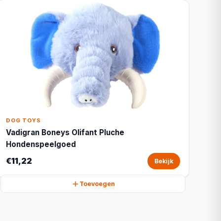
DOG TOYS
Vadigran Boneys Olifant Pluche
Hondenspeelgoed
€11,22
Bekijk
Toevoegen