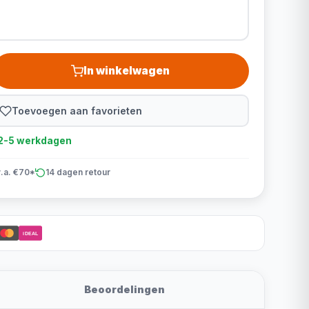
In winkelwagen
Toevoegen aan favorieten
d 2-5 werkdagen
v.a. €70*
14 dagen retour
iDEAL
Beoordelingen