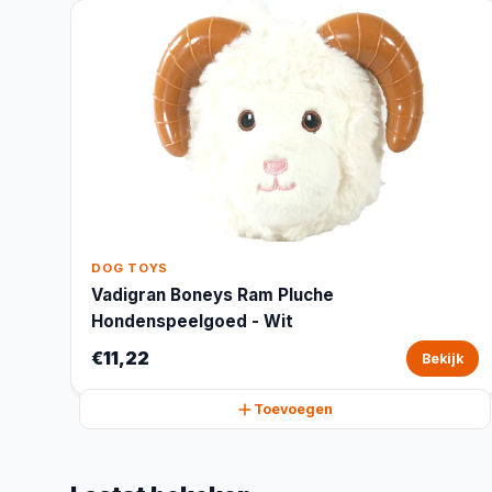
DOG TOYS
Vadigran Boneys Ram Pluche
Hondenspeelgoed - Wit
€11,22
Bekijk
Toevoegen