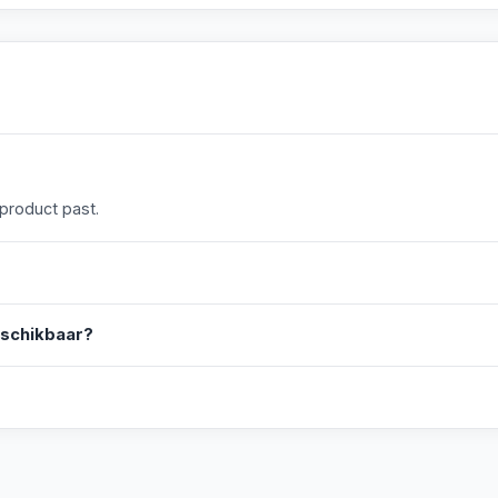
 product past.
eschikbaar?