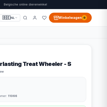
Belgische online dierenwinkel
🇧🇪
Winkelwagen
NL
0
lasting Treat Wheeler - S
iew
mmer:
11066