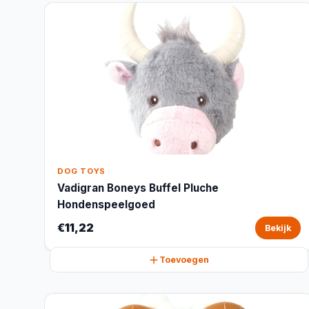
DOG TOYS
Vadigran Boneys Buffel Pluche
Hondenspeelgoed
€11,22
Bekijk
Toevoegen