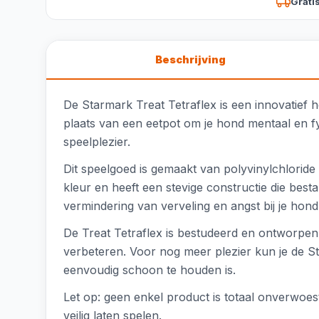
Grati
Beschrijving
De Starmark Treat Tetraflex is een innovatief 
plaats van een eetpot om je hond mentaal en f
speelplezier.
Dit speelgoed is gemaakt van polyvinylchloride 
kleur en heeft een stevige constructie die best
vermindering van verveling en angst bij je hond
De Treat Tetraflex is bestudeerd en ontworpen 
verbeteren. Voor nog meer plezier kun je de St
eenvoudig schoon te houden is.
Let op: geen enkel product is totaal onverwoe
veilig laten spelen.