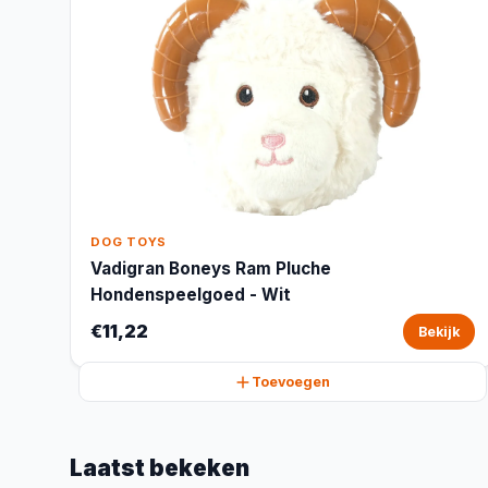
DOG TOYS
Vadigran Boneys Ram Pluche
Hondenspeelgoed - Wit
€11,22
Bekijk
Toevoegen
Laatst bekeken