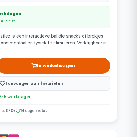
werkdagen
v.a. €70*
flex is een interactieve bal die snacks of brokjes
ond mentaal en fysiek te stimuleren. Verkrijgbaar in
In winkelwagen
Toevoegen aan favorieten
d 2-5 werkdagen
v.a. €70*
14 dagen retour