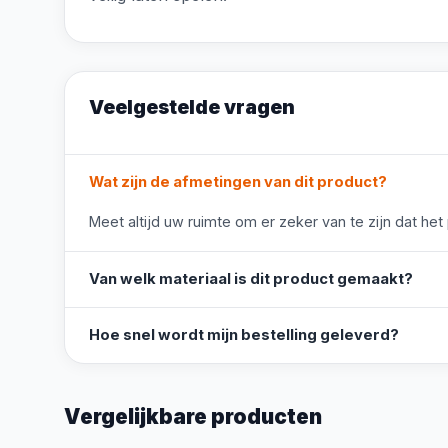
Veelgestelde vragen
Wat zijn de afmetingen van dit product?
Meet altijd uw ruimte om er zeker van te zijn dat het
Van welk materiaal is dit product gemaakt?
Hoe snel wordt mijn bestelling geleverd?
Vergelijkbare producten