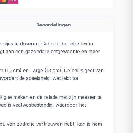
iDEAL
Beoordelingen
okjes te doseren. Gebruik de Tetraflex in
draagt aan een gezondere eetgewoonte en meer
m (10 cm) en Large (13 cm). De bal is geel van
vordert de speelsheid, wat leidt tot
ig te maken en de relatie met zijn meester te
goed is vaatwasbestendig, waardoor het
ct. Van zodra je vertrouwen hebt, kan je hem