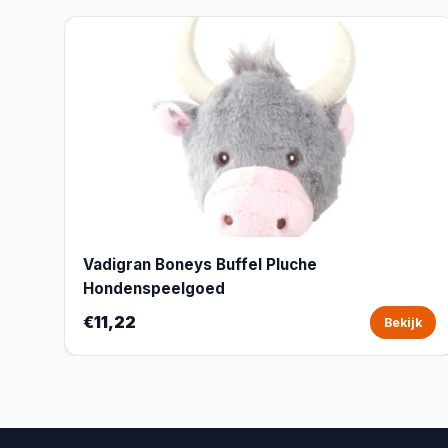
Vadigran Boneys Buffel Pluche
Hondenspeelgoed
€11,22
Bekijk