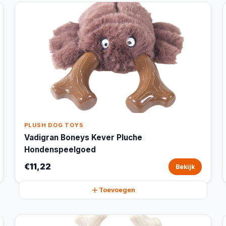
PLUSH DOG TOYS
Vadigran Boneys Kever Pluche
Hondenspeelgoed
€11,22
Bekijk
Toevoegen