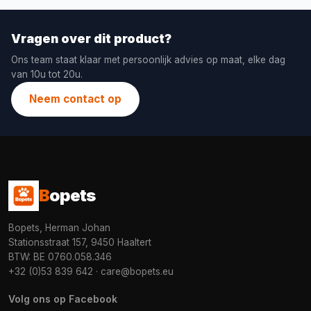
Vragen over dit product?
Ons team staat klaar met persoonlijk advies op maat, elke dag
van 10u tot 20u.
Neem contact op
B
opets
Bopets, Herman Johan
Stationsstraat 157, 9450 Haaltert
BTW: BE 0760.058.346
+32 (0)53 839 642
·
care@bopets.eu
Volg ons op Facebook