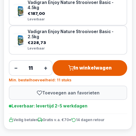
Vadigran Enjoy Nature Strooivoer Basic -
4.5kg
€187,00
Leverbaar
Vadigran Enjoy Nature Strooivoer Basic -
2.5kg
€228,73
Leverbaar
−
+
In winkelwagen
Min. bestelhoeveelheid: 11 stuks
Toevoegen aan favorieten
Leverbaar: levertijd 2-5 werkdagen
Veilig betalen
Gratis v.a. €70*
14 dagen retour