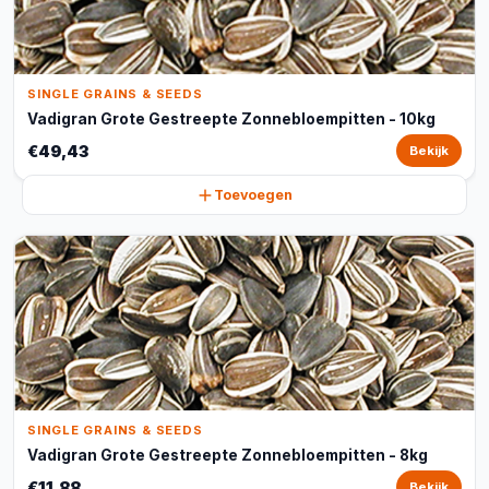
SINGLE GRAINS & SEEDS
Vadigran Grote Gestreepte Zonnebloempitten - 10kg
€49,43
Bekijk
Toevoegen
SINGLE GRAINS & SEEDS
Vadigran Grote Gestreepte Zonnebloempitten - 8kg
€11,88
Bekijk