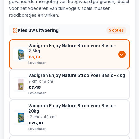
gevarieerde mengeling van hoogwaardige granen, ideaal
voor het voederen van tuinvogels zoals mussen,
roodborstjes en vinken.
Kies uw uitvoering
5 opties
Vadigran Enjoy Nature Strooivoer Basic -
2.5kg
€5,19
Leverbaar
Vadigran Enjoy Nature Strooivoer Basic - 4kg
9 cm x 18 cm
€7,48
Leverbaar
Vadigran Enjoy Nature Strooivoer Basic -
20kg
12 cm x 40 cm
€25,81
Leverbaar