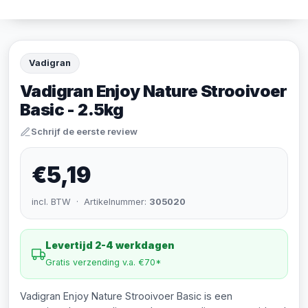
Vadigran
Vadigran Enjoy Nature Strooivoer
Basic - 2.5kg
Schrijf de eerste review
€5,19
incl. BTW · Artikelnummer:
305020
Levertijd 2-4 werkdagen
Gratis verzending v.a. €70*
Vadigran Enjoy Nature Strooivoer Basic is een