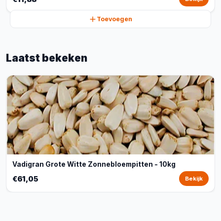
Toevoegen
Laatst bekeken
Vadigran Grote Witte Zonnebloempitten - 10kg
€61,05
Bekijk