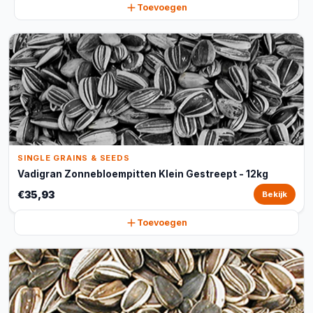
Toevoegen
SINGLE GRAINS & SEEDS
Vadigran Zonnebloempitten Klein Gestreept - 12kg
€35,93
Bekijk
Toevoegen