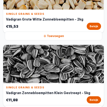
SINGLE GRAINS & SEEDS
Vadigran Grote Witte Zonnebloempitten - 2kg
€15,53
Bekijk
Toevoegen
SINGLE GRAINS & SEEDS
Vadigran Zonnebloempitten Klein Gestreept - 5kg
€11,88
Bekijk