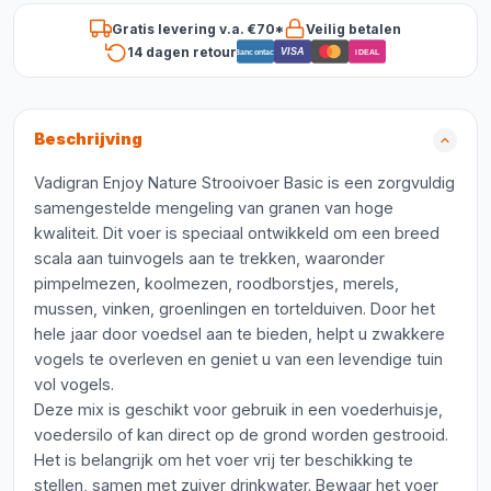
Gratis levering v.a. €70*
Veilig betalen
14 dagen retour
VISA
Bancontact
iDEAL
Beschrijving
Vadigran Enjoy Nature Strooivoer Basic is een zorgvuldig
samengestelde mengeling van granen van hoge
kwaliteit. Dit voer is speciaal ontwikkeld om een breed
scala aan tuinvogels aan te trekken, waaronder
pimpelmezen, koolmezen, roodborstjes, merels,
mussen, vinken, groenlingen en tortelduiven. Door het
hele jaar door voedsel aan te bieden, helpt u zwakkere
vogels te overleven en geniet u van een levendige tuin
vol vogels.
Deze mix is geschikt voor gebruik in een voederhuisje,
voedersilo of kan direct op de grond worden gestrooid.
Het is belangrijk om het voer vrij ter beschikking te
stellen, samen met zuiver drinkwater. Bewaar het voer