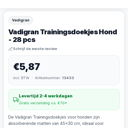
Vadigran
Vadigran Trainingsdoekjes Hond
- 28 pcs
Schrijf de eerste review
€5,87
incl. BTW · Artikelnummer:
13433
Levertijd 2-4 werkdagen
Gratis verzending v.a. €70*
De Vadigran Trainingsdoekjes voor honden zijn
absorberende matten van 45x30 cm, ideaal voor