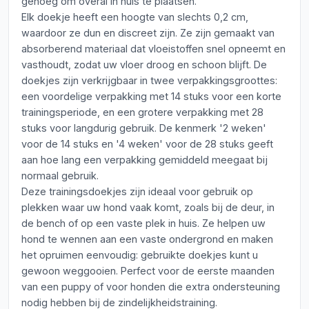
genoeg om overal in huis te plaatsen.
Elk doekje heeft een hoogte van slechts 0,2 cm,
waardoor ze dun en discreet zijn. Ze zijn gemaakt van
absorberend materiaal dat vloeistoffen snel opneemt en
vasthoudt, zodat uw vloer droog en schoon blijft. De
doekjes zijn verkrijgbaar in twee verpakkingsgroottes:
een voordelige verpakking met 14 stuks voor een korte
trainingsperiode, en een grotere verpakking met 28
stuks voor langdurig gebruik. De kenmerk '2 weken'
voor de 14 stuks en '4 weken' voor de 28 stuks geeft
aan hoe lang een verpakking gemiddeld meegaat bij
normaal gebruik.
Deze trainingsdoekjes zijn ideaal voor gebruik op
plekken waar uw hond vaak komt, zoals bij de deur, in
de bench of op een vaste plek in huis. Ze helpen uw
hond te wennen aan een vaste ondergrond en maken
het opruimen eenvoudig: gebruikte doekjes kunt u
gewoon weggooien. Perfect voor de eerste maanden
van een puppy of voor honden die extra ondersteuning
nodig hebben bij de zindelijkheidstraining.