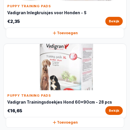
PUPPY TRAINING PADS
Vadigran Inlegkruisjes voor Honden - S
€2,35
Bekijk
Toevoegen
PUPPY TRAINING PADS
Vadigran Trainingsdoekjes Hond 60x90cm - 28 pcs
€16,65
Bekijk
Toevoegen