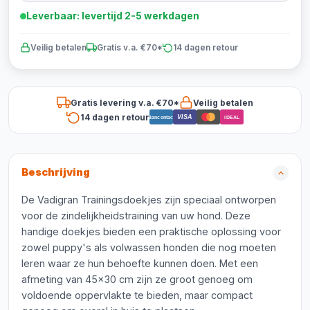
Leverbaar: levertijd 2-5 werkdagen
Veilig betalen
Gratis v.a. €70*
14 dagen retour
Gratis levering v.a. €70*
Veilig betalen
14 dagen retour
VISA
Bancontact
iDEAL
Beschrijving
De Vadigran Trainingsdoekjes zijn speciaal ontworpen
voor de zindelijkheidstraining van uw hond. Deze
handige doekjes bieden een praktische oplossing voor
zowel puppy's als volwassen honden die nog moeten
leren waar ze hun behoefte kunnen doen. Met een
afmeting van 45x30 cm zijn ze groot genoeg om
voldoende oppervlakte te bieden, maar compact