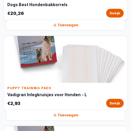
Dogs Best Hondenbakkorrels
€20,26
Bekijk
Toevoegen
PUPPY TRAINING PADS
Vadigran Inlegkruisjes voor Honden - L
€2,93
Bekijk
Toevoegen