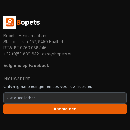
B
opets
Bopets, Herman Johan
Stationsstraat 157, 9450 Haaltert
BTW: BE 0760.058.346
+32 (0)53 839 642
·
care@bopets.eu
Volg ons op Facebook
Nieuwsbrief
Ontvang aanbiedingen en tips voor uw huisdier.
Aanmelden