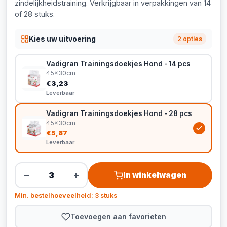
zindelijkheidstraining. Verkrijgbaar in verpakkingen van 14
of 28 stuks.
Kies uw uitvoering
2 opties
Vadigran Trainingsdoekjes Hond - 14 pcs
45x30cm
€3,23
Leverbaar
Vadigran Trainingsdoekjes Hond - 28 pcs
45x30cm
€5,87
Leverbaar
−
+
In winkelwagen
Min. bestelhoeveelheid: 3 stuks
Toevoegen aan favorieten