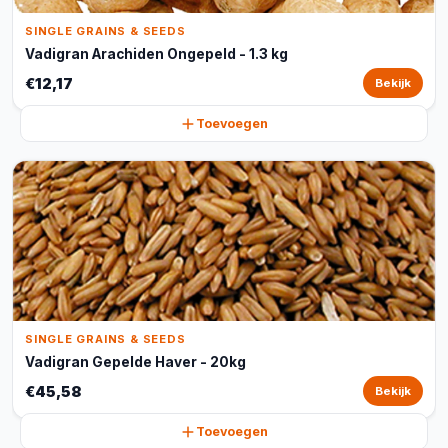
SINGLE GRAINS & SEEDS
Vadigran Arachiden Ongepeld - 1.3 kg
€12,17
Bekijk
Toevoegen
SINGLE GRAINS & SEEDS
Vadigran Gepelde Haver - 20kg
€45,58
Bekijk
Toevoegen