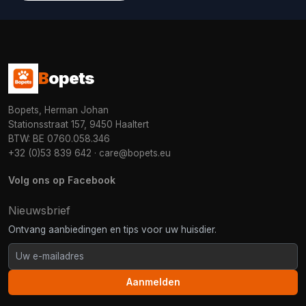
B
opets
Bopets, Herman Johan
Stationsstraat 157, 9450 Haaltert
BTW: BE 0760.058.346
+32 (0)53 839 642
·
care@bopets.eu
Volg ons op Facebook
Nieuwsbrief
Ontvang aanbiedingen en tips voor uw huisdier.
Aanmelden