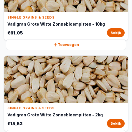
SINGLE GRAINS & SEEDS
Vadigran Grote Witte Zonnebloempitten - 10kg
€61,05
Bekijk
Toevoegen
SINGLE GRAINS & SEEDS
Vadigran Grote Witte Zonnebloempitten - 2kg
€15,53
Bekijk