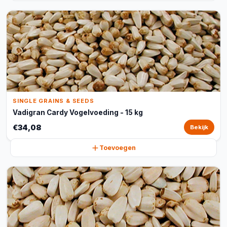
SINGLE GRAINS & SEEDS
Vadigran Cardy Vogelvoeding - 15 kg
€34,08
Bekijk
Toevoegen