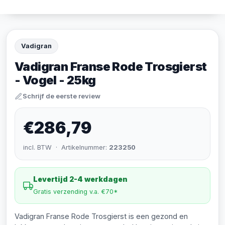
Vadigran
Vadigran Franse Rode Trosgierst
- Vogel - 25kg
Schrijf de eerste review
€286,79
incl. BTW · Artikelnummer:
223250
Levertijd 2-4 werkdagen
Gratis verzending v.a. €70*
Vadigran Franse Rode Trosgierst is een gezond en