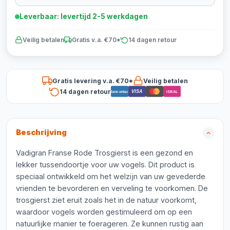
Leverbaar: levertijd 2-5 werkdagen
Veilig betalen
Gratis v.a. €70*
14 dagen retour
Gratis levering v.a. €70*
Veilig betalen
14 dagen retour
VISA
Bancontact
iDEAL
Beschrijving
Vadigran Franse Rode Trosgierst is een gezond en
lekker tussendoortje voor uw vogels. Dit product is
speciaal ontwikkeld om het welzijn van uw gevederde
vrienden te bevorderen en verveling te voorkomen. De
trosgierst ziet eruit zoals het in de natuur voorkomt,
waardoor vogels worden gestimuleerd om op een
natuurlijke manier te foerageren. Ze kunnen rustig aan