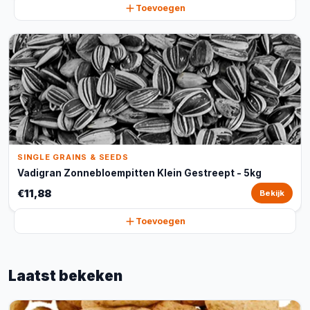
Toevoegen
SINGLE GRAINS & SEEDS
Vadigran Zonnebloempitten Klein Gestreept - 5kg
€11,88
Bekijk
Toevoegen
Laatst bekeken