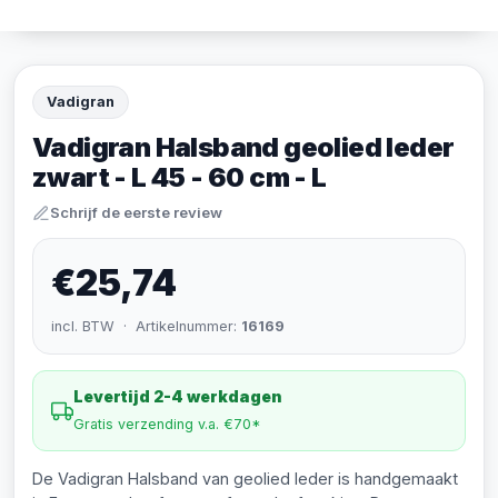
Vadigran
Vadigran Halsband geolied leder
zwart - L 45 - 60 cm - L
Schrijf de eerste review
€25,74
incl. BTW · Artikelnummer:
16169
Levertijd 2-4 werkdagen
Gratis verzending v.a. €70*
De Vadigran Halsband van geolied leder is handgemaakt