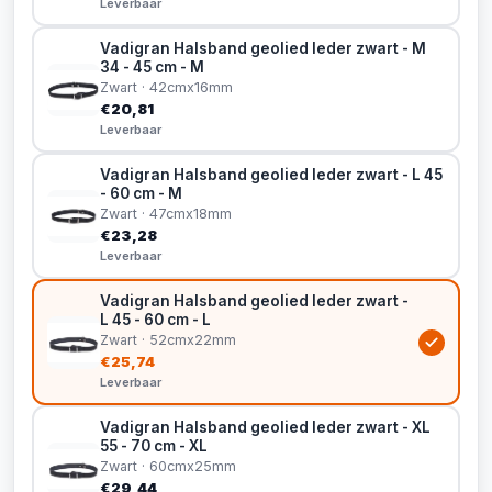
Leverbaar
Vadigran Halsband geolied leder zwart - M
34 - 45 cm - M
Zwart · 42cmx16mm
€20,81
Leverbaar
Vadigran Halsband geolied leder zwart - L 45
- 60 cm - M
Zwart · 47cmx18mm
€23,28
Leverbaar
Vadigran Halsband geolied leder zwart -
L 45 - 60 cm - L
Zwart · 52cmx22mm
€25,74
Leverbaar
Vadigran Halsband geolied leder zwart - XL
55 - 70 cm - XL
Zwart · 60cmx25mm
€29,44