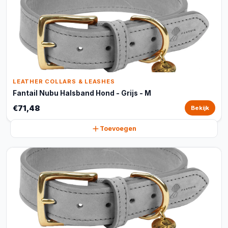
LEATHER COLLARS & LEASHES
Fantail Nubu Halsband Hond - Grijs - M
€71,48
Bekijk
Toevoegen