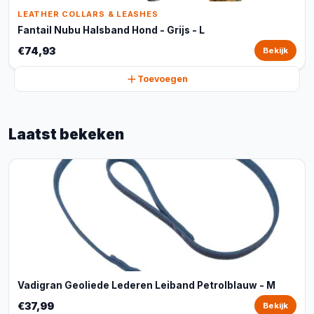
LEATHER COLLARS & LEASHES
Fantail Nubu Halsband Hond - Grijs - L
€74,93
Bekijk
Toevoegen
Laatst bekeken
Vadigran Geoliede Lederen Leiband Petrolblauw - M
€37,99
Bekijk