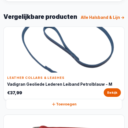
Vergelijkbare producten
Alle Halsband & Lijn →
LEATHER COLLARS & LEASHES
Vadigran Geoliede Lederen Leiband Petrolblauw - M
€37,99
Bekijk
Toevoegen