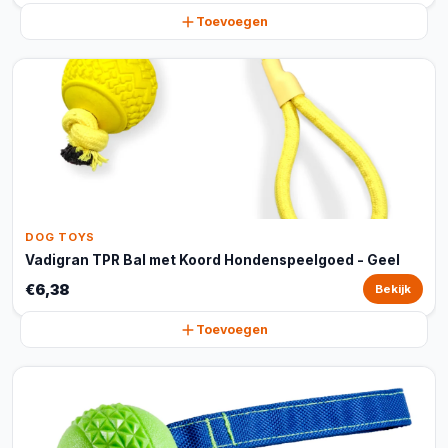
Toevoegen
DOG TOYS
Vadigran TPR Bal met Koord Hondenspeelgoed - Geel
€6,38
Bekijk
Toevoegen