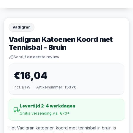
Vadigran
Vadigran Katoenen Koord met
Tennisbal - Bruin
Schrijf de eerste review
€16,04
incl. BTW · Artikelnummer:
15370
Levertijd 2-4 werkdagen
Gratis verzending v.a. €70*
Het Vadigran katoenen koord met tennisbal in bruin is