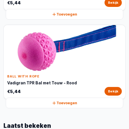
€5,44
Bekijk
Toevoegen
BALL WITH ROPE
Vadigran TPR Bal met Touw - Rood
€5,44
Bekijk
Toevoegen
Laatst bekeken