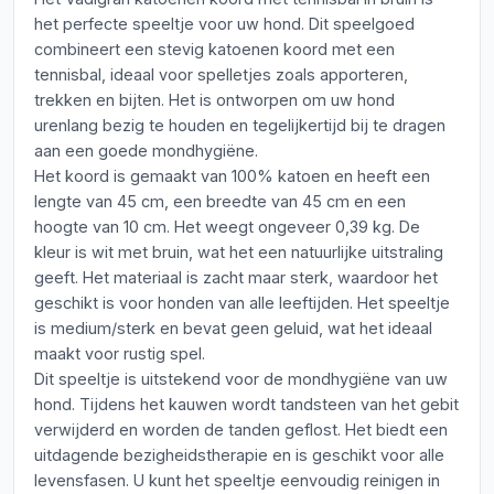
het perfecte speeltje voor uw hond. Dit speelgoed
combineert een stevig katoenen koord met een
tennisbal, ideaal voor spelletjes zoals apporteren,
trekken en bijten. Het is ontworpen om uw hond
urenlang bezig te houden en tegelijkertijd bij te dragen
aan een goede mondhygiëne.
Het koord is gemaakt van 100% katoen en heeft een
lengte van 45 cm, een breedte van 45 cm en een
hoogte van 10 cm. Het weegt ongeveer 0,39 kg. De
kleur is wit met bruin, wat het een natuurlijke uitstraling
geeft. Het materiaal is zacht maar sterk, waardoor het
geschikt is voor honden van alle leeftijden. Het speeltje
is medium/sterk en bevat geen geluid, wat het ideaal
maakt voor rustig spel.
Dit speeltje is uitstekend voor de mondhygiëne van uw
hond. Tijdens het kauwen wordt tandsteen van het gebit
verwijderd en worden de tanden geflost. Het biedt een
uitdagende bezigheidstherapie en is geschikt voor alle
levensfasen. U kunt het speeltje eenvoudig reinigen in