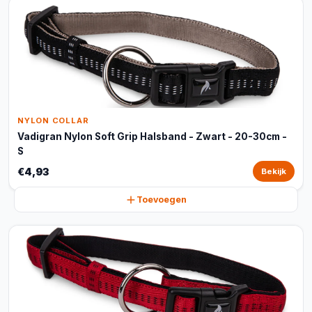
NYLON COLLAR
Vadigran Nylon Soft Grip Halsband - Zwart - 20-30cm -
S
€4,93
Bekijk
Toevoegen