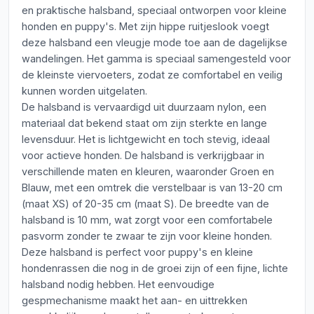
en praktische halsband, speciaal ontworpen voor kleine
honden en puppy's. Met zijn hippe ruitjeslook voegt
deze halsband een vleugje mode toe aan de dagelijkse
wandelingen. Het gamma is speciaal samengesteld voor
de kleinste viervoeters, zodat ze comfortabel en veilig
kunnen worden uitgelaten.
De halsband is vervaardigd uit duurzaam nylon, een
materiaal dat bekend staat om zijn sterkte en lange
levensduur. Het is lichtgewicht en toch stevig, ideaal
voor actieve honden. De halsband is verkrijgbaar in
verschillende maten en kleuren, waaronder Groen en
Blauw, met een omtrek die verstelbaar is van 13-20 cm
(maat XS) of 20-35 cm (maat S). De breedte van de
halsband is 10 mm, wat zorgt voor een comfortabele
pasvorm zonder te zwaar te zijn voor kleine honden.
Deze halsband is perfect voor puppy's en kleine
hondenrassen die nog in de groei zijn of een fijne, lichte
halsband nodig hebben. Het eenvoudige
gespmechanisme maakt het aan- en uittrekken