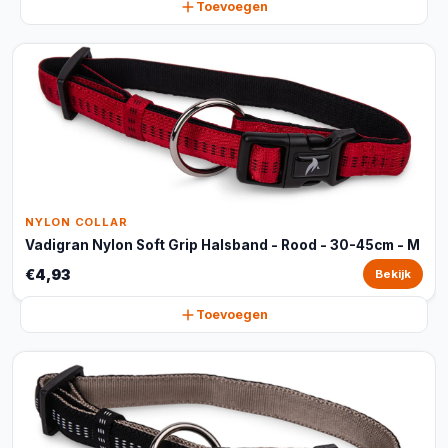
Toevoegen
NYLON COLLAR
Vadigran Nylon Soft Grip Halsband - Rood - 30-45cm - M
€4,93
Bekijk
Toevoegen