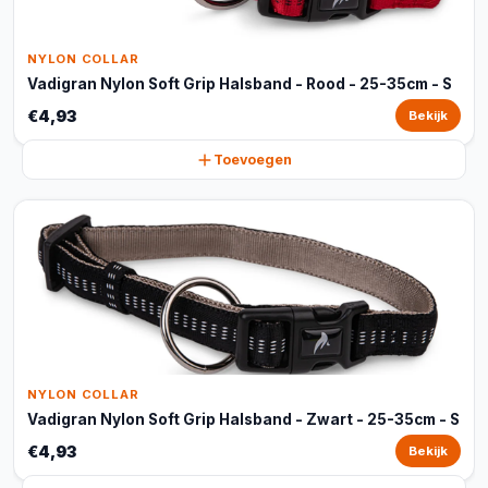
NYLON COLLAR
Vadigran Nylon Soft Grip Halsband - Rood - 25-35cm - S
€4,93
Bekijk
Toevoegen
NYLON COLLAR
Vadigran Nylon Soft Grip Halsband - Zwart - 25-35cm - S
€4,93
Bekijk