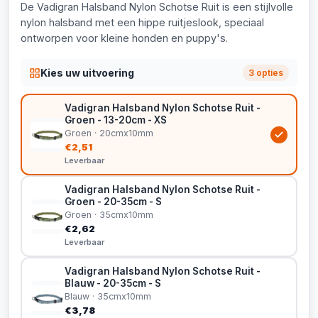
De Vadigran Halsband Nylon Schotse Ruit is een stijlvolle
nylon halsband met een hippe ruitjeslook, speciaal
ontworpen voor kleine honden en puppy's.
Kies uw uitvoering
3 opties
Vadigran Halsband Nylon Schotse Ruit -
Groen - 13-20cm - XS
Groen · 20cmx10mm
€2,51
Leverbaar
Vadigran Halsband Nylon Schotse Ruit -
Groen - 20-35cm - S
Groen · 35cmx10mm
€2,62
Leverbaar
Vadigran Halsband Nylon Schotse Ruit -
Blauw - 20-35cm - S
Blauw · 35cmx10mm
€3,78