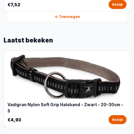
€7,52
Bekijk
Toevoegen
Laatst bekeken
Vadigran Nylon Soft Grip Halsband - Zwart - 20-30cm -
S
€4,93
Bekijk