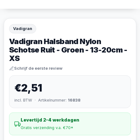
Vadigran
Vadigran Halsband Nylon
Schotse Ruit - Groen - 13-20cm -
XS
Schrijf de eerste review
€2,51
incl. BTW · Artikelnummer:
16838
Levertijd 2-4 werkdagen
Gratis verzending v.a. €70*