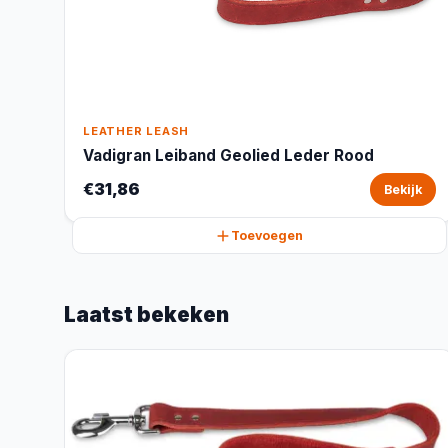
LEATHER LEASH
Vadigran Leiband Geolied Leder Rood
€31,86
Bekijk
Toevoegen
Laatst bekeken