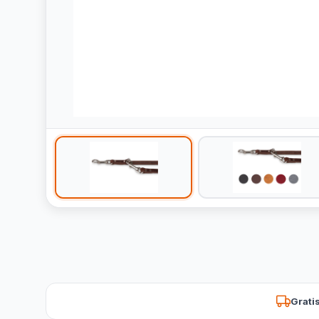
Grati