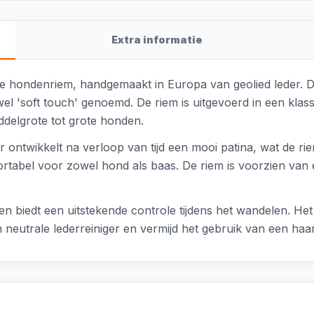
Extra informatie
e hondenriem, handgemaakt in Europa van geolied leder. Dit
k wel 'soft touch' genoemd. De riem is uitgevoerd in een kla
ddelgrote tot grote honden.
r ontwikkelt na verloop van tijd een mooi patina, wat de ri
fortabel voor zowel hond als baas. De riem is voorzien van 
en biedt een uitstekende controle tijdens het wandelen. Het t
 neutrale lederreiniger en vermijd het gebruik van een haa