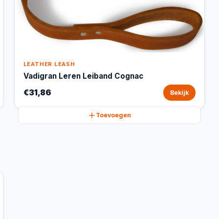
LEATHER LEASH
Vadigran Leren Leiband Cognac
€31,86
Bekijk
Toevoegen