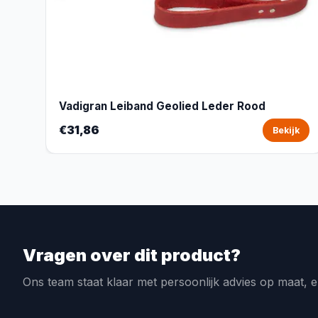
Vadigran Leiband Geolied Leder Rood
€31,86
Bekijk
Vragen over dit product?
Ons team staat klaar met persoonlijk advies op maat, e