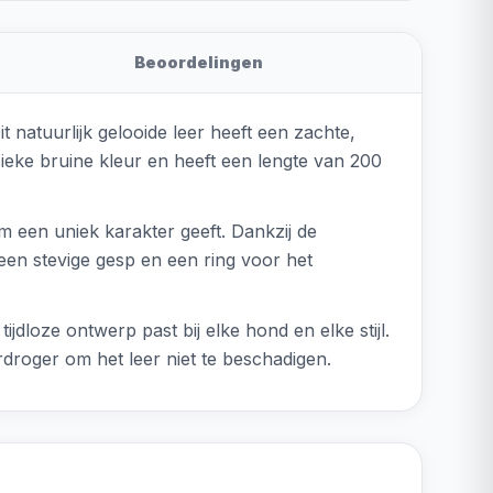
Beoordelingen
 natuurlijk gelooide leer heeft een zachte,
ssieke bruine kleur en heeft een lengte van 200
em een uniek karakter geeft. Dankzij de
een stevige gesp en een ring voor het
ijdloze ontwerp past bij elke hond en elke stijl.
rdroger om het leer niet te beschadigen.